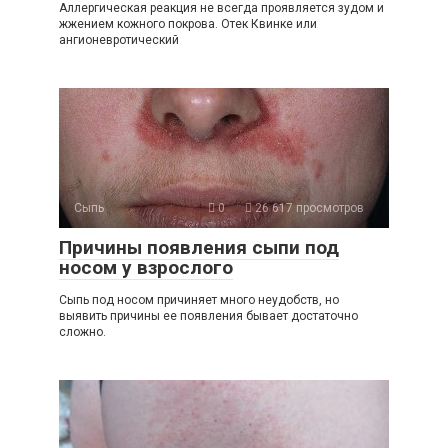
Аллергическая реакция не всегда проявляется зудом и
жжением кожного покрова. Отек Квинке или
ангионевротический
Сыпь
0
26 617 просмотров
Причины появления сыпи под
носом у взрослого
Сыпь под носом причиняет много неудобств, но
выявить причины ее появления бывает достаточно
сложно.