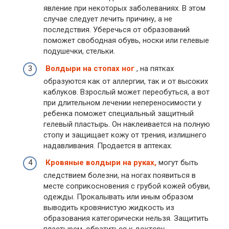
явление при некоторых заболеваниях. В этом
случае следует лечить причину, а не
последствия. Уберечься от образований
поможет свободная обувь, носки или гелевые
подушечки, стельки.
Волдыри на стопах ног
, на пятках
образуются как от аллергии, так и от высоких
каблуков. Взрослый может переобуться, а вот
при длительном лечении непереносимости у
ребенка поможет специальный защитный
гелевый пластырь. Он наклеивается на полную
стопу и защищает кожу от трения, излишнего
надавливания. Продается в аптеках.
Кровяные волдыри на руках,
могут быть
следствием болезни, на ногах появиться в
месте соприкосновения с грубой кожей обуви,
одежды. Прокалывать или иным образом
выводить кровянистую жидкость из
образования категорически нельзя. Защитить