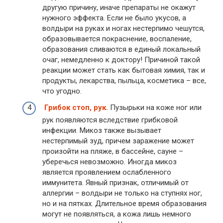
другую причину, иначе препараты не окажут
нужного эффекта. Если не было укусов, а
волдыри на руках и ногах нестерпимо чешутся,
образовывается покраснение, воспаление,
образования сливаются в единый локальный
очаг, немедленно к доктору! Причиной такой
реакции может стать как бытовая химия, так и
продукты, лекарства, пыльца, косметика – все,
что угодно.
Грибок стоп, рук.
Пузырьки на коже ног или
рук появляются вследствие грибковой
инфекции. Микоз также вызывает
нестерпимый зуд, причем заражение может
произойти на пляже, в бассейне, сауне –
уберечься невозможно. Иногда микоз
является проявлением ослабленного
иммунитета. Явный признак, отличимый от
аллергии – волдыри не только на ступнях ног,
но и на пятках. Длительное время образования
могут не появляться, а кожа лишь немного