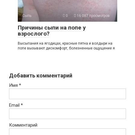
Сыпь
0
16 087 просмотров
Причины сыпи на попе у
взрослого?
Высыпания на ягодицах, красные пятна и волдыри на
попе вызывают дискомфорт, болезненные ощущение я
Добавить комментарий
Имя
*
Email
*
Комментарий