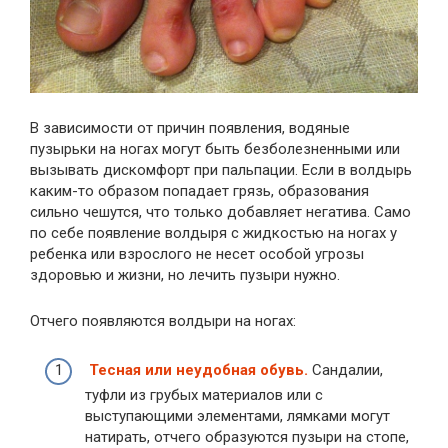
В зависимости от причин появления, водяные
пузырьки на ногах могут быть безболезненными или
вызывать дискомфорт при пальпации. Если в волдырь
каким-то образом попадает грязь, образования
сильно чешутся, что только добавляет негатива. Само
по себе появление волдыря с жидкостью на ногах у
ребенка или взрослого не несет особой угрозы
здоровью и жизни, но лечить пузыри нужно.
Отчего появляются волдыри на ногах:
Тесная или неудобная обувь.
Сандалии,
туфли из грубых материалов или с
выступающими элементами, лямками могут
натирать, отчего образуются пузыри на стопе,