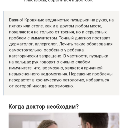
пластырем, обратиться к доктору.
Важно! Кровяные водянистые пузырьки на руках, на
пятках или стопе, как и в другом любом месте,
появляются не только от трения, но и серьезных
проблем с иммунитетом. Точный диагноз поставит
дерматолог, аллерголог. Лечить такие образования
самостоятельно, особенно у ребенка,
категорически запрещено. В частности, пузырьки
на пальцах рук говорят о сильно слабом
иммунитете, что, возможно, является причиной
невыясненного недомогания. Нерешение проблемы
перерастет в хроническую патологию, избавиться
от которой иногда невозможно.
Когда доктор необходим?