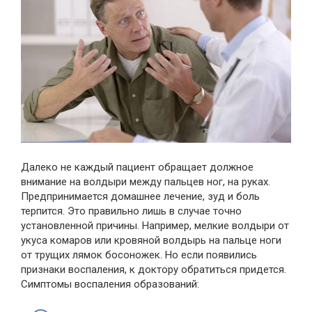
Далеко не каждый пациент обращает должное
внимание на волдыри между пальцев ног, на руках.
Предпринимается домашнее лечение, зуд и боль
терпится. Это правильно лишь в случае точно
установленной причины. Например, мелкие волдыри от
укуса комаров или кровяной волдырь на пальце ноги
от трущих лямок босоножек. Но если появились
признаки воспаления, к доктору обратиться придется.
Симптомы воспаления образований: