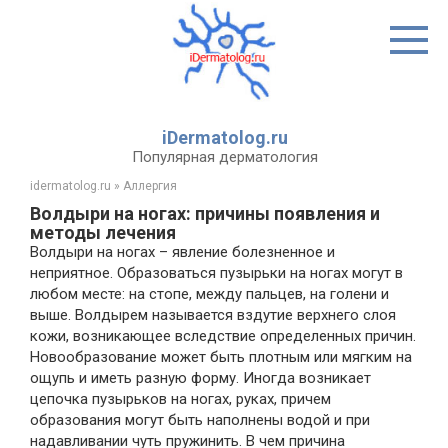
Перейти
к
контенту
iDermatolog.ru
Популярная дерматология
idermatolog.ru
»
Аллергия
Волдыри на ногах: причины появления и
методы лечения
Волдыри на ногах – явление болезненное и
неприятное. Образоваться пузырьки на ногах могут в
любом месте: на стопе, между пальцев, на голени и
выше. Волдырем называется вздутие верхнего слоя
кожи, возникающее вследствие определенных причин.
Новообразование может быть плотным или мягким на
ощупь и иметь разную форму. Иногда возникает
цепочка пузырьков на ногах, руках, причем
образования могут быть наполнены водой и при
надавливании чуть пружинить. В чем причина