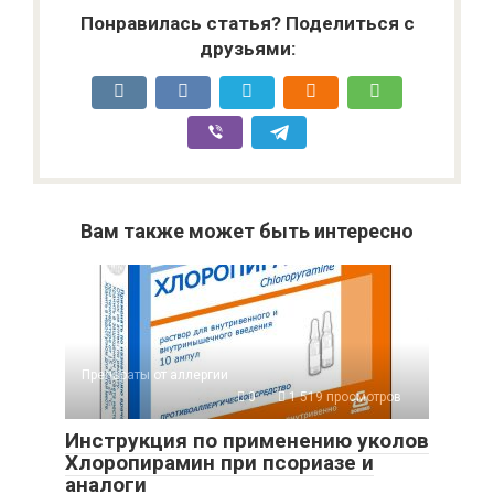
Понравилась статья? Поделиться с
друзьями:
Вам также может быть интересно
Препараты от аллергии
0
1 519 просмотров
Инструкция по применению уколов
Хлоропирамин при псориазе и
аналоги