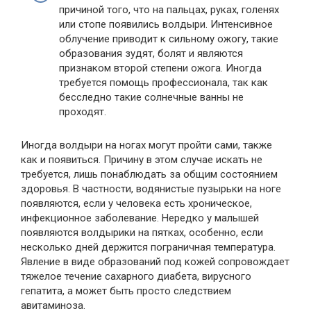
причиной того, что на пальцах, руках, голенях
или стопе появились волдыри. Интенсивное
облучение приводит к сильному ожогу, такие
образования зудят, болят и являются
признаком второй степени ожога. Иногда
требуется помощь профессионала, так как
бесследно такие солнечные ванны не
проходят.
Иногда волдыри на ногах могут пройти сами, также
как и появиться. Причину в этом случае искать не
требуется, лишь понаблюдать за общим состоянием
здоровья. В частности, водянистые пузырьки на ноге
появляются, если у человека есть хроническое,
инфекционное заболевание. Нередко у малышей
появляются волдырики на пятках, особенно, если
несколько дней держится пограничная температура.
Явление в виде образований под кожей сопровождает
тяжелое течение сахарного диабета, вирусного
гепатита, а может быть просто следствием
авитаминоза.