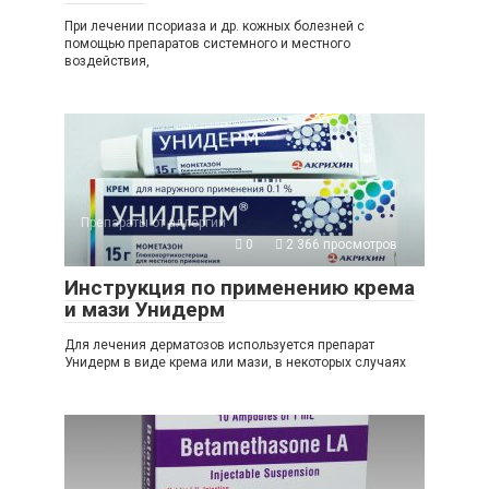
При лечении псориаза и др. кожных болезней с
помощью препаратов системного и местного
воздействия,
Препараты от аллергии
0
2 366 просмотров
Инструкция по применению крема
и мази Унидерм
Для лечения дерматозов используется препарат
Унидерм в виде крема или мази, в некоторых случаях