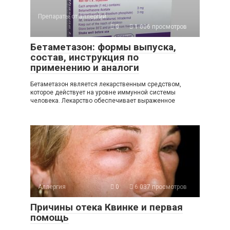
Препараты от аллергии
0
1 006 просмотров
Бетаметазон: формы выпуска,
состав, инструкция по
применению и аналоги
Бетаметазон является лекарственным средством,
которое действует на уровне иммунной системы
человека. Лекарство обеспечивает выраженное
Аллергия
0
6 037 просмотров
Причины отека Квинке и первая
помощь