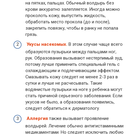
на пятках, пальцах. Обычный волдырь без
крови аккуратно залепляется. Иногда можно
проколоть кожу, выпустить жидкость,
обработать место прокола (до и после),
закрепить повязку, чтобы в ранку не попала
грязь.
Укусы насекомых.
В этом случае чаще всего
образуются пузырьки между пальцами ног,
рук. Образования вызывают нестерпимый зуд,
потому лучше применить специальный гель с
охлаждающим и подлечивающим эффектом.
Смазывать кожу следует не менее 2-3 раз в
сутки и лучше не расчесывать. Такие
водянистые пузырьки на ноге у ребенка могут
стать причиной серьезного заболевания. Если
укусов не было, а образования появились,
следует обратиться к дерматологу.
Аллергия
также вызывает проявление
волдырей. Лечение обычно антигистаминными
медикаментами. Но следует исключить любую