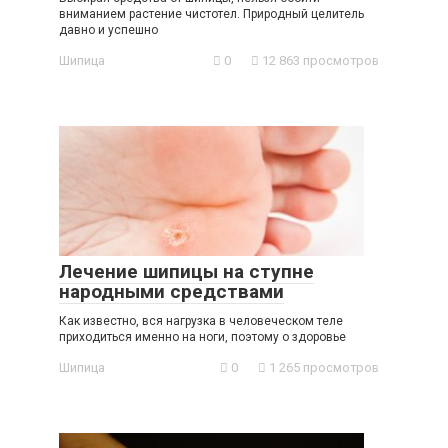
вниманием растение чистотел. Природный целитель
давно и успешно
Шипица
0
12 863 просмотров
Лечение шипицы на ступне
народными средствами
Как известно, вся нагрузка в человеческом теле
приходиться именно на ноги, поэтому о здоровье
Шипица
0
1 265 просмотров