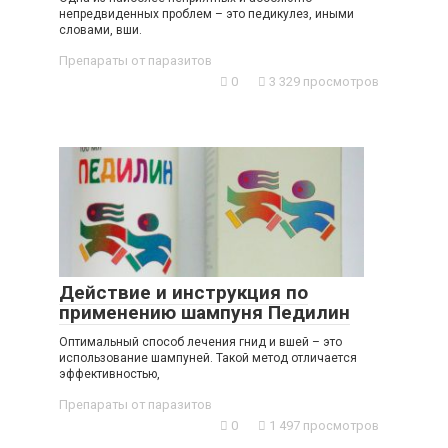
непредвиденных проблем – это педикулез, иными
словами, вши.
Препараты от паразитов
0
3 329 просмотров
Действие и инструкция по
применению шампуня Педилин
Оптимальный способ лечения гнид и вшей – это
использование шампуней. Такой метод отличается
эффективностью,
Препараты от паразитов
0
1 497 просмотров