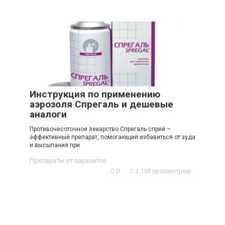
Инструкция по применению
аэрозоля Спрегаль и дешевые
аналоги
Противочесоточное лекарство Спрегаль спрей –
эффективный препарат, помогающий избавиться от зуда
и высыпания при
Препараты от паразитов
0
3 193 просмотров