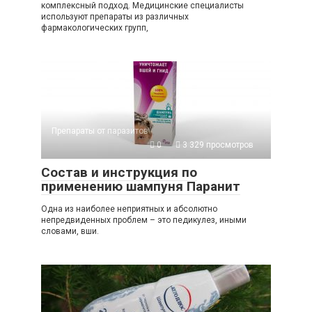
комплексный подход. Медицинские специалисты
используют препараты из различных
фармакологических групп,
Препараты от паразитов
0
3 329 просмотров
Состав и инструкция по
применению шампуня Паранит
Одна из наиболее неприятных и абсолютно
непредвиденных проблем – это педикулез, иными
словами, вши.