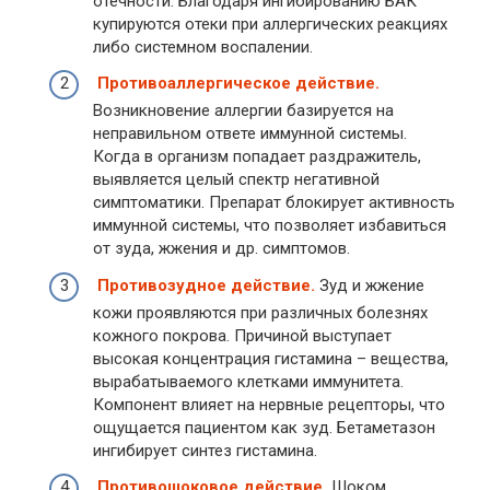
отечности. Благодаря ингибированию БАК
купируются отеки при аллергических реакциях
либо системном воспалении.
Противоаллергическое действие.
Возникновение аллергии базируется на
неправильном ответе иммунной системы.
Когда в организм попадает раздражитель,
выявляется целый спектр негативной
симптоматики. Препарат блокирует активность
иммунной системы, что позволяет избавиться
от зуда, жжения и др. симптомов.
Противозудное действие.
Зуд и жжение
кожи проявляются при различных болезнях
кожного покрова. Причиной выступает
высокая концентрация гистамина – вещества,
вырабатываемого клетками иммунитета.
Компонент влияет на нервные рецепторы, что
ощущается пациентом как зуд. Бетаметазон
ингибирует синтез гистамина.
Противошоковое действие.
Шоком