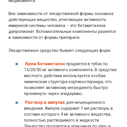
медикамента.
Вне зависимости от лекарственной формы основное
действующее вещество, угнетающее активность
иммунной системы человека – это бетаметазона
дипропионат. Вспомогательные компоненты разнятся
в зависимости от формы препарата.
Лекарственное средство бывает следующих форм:
Крем Бетаметазон
продается в тубах по
15/20/30 мг активного компонента. В средстве
местного действия используется особая
химическая структура кортикостероида, что
позволяет активному ингредиенту быстро
проникнуть через эпидермис;
Раствор в ампулах
для инъекционного
введения. Ампула содержит 1 мл раствора, в
составе которого 4 мг активного вещества,
полностью растворимого в жидкости.
Лекарство продается в упаковках по пять и