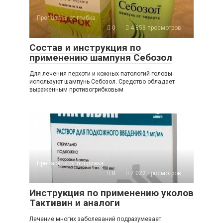
Препараты от грибка
0
4 853 просмотров
Состав и инструкция по
применению шампуня Себозол
Для лечения перхоти и кожных патологий головы
используют шампунь Себозол. Средство обладает
выраженным противогрибковым
Препараты от псориаза
0
7 022 просмотров
Инструкция по применению уколов
Тактивин и аналоги
Лечение многих заболеваний подразумевает