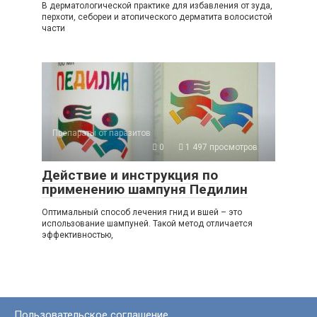
В дерматологической практике для избавления от зуда,
перхоти, себореи и атопического дерматита волосистой
части
Препараты от паразитов
0
1 497 просмотров
Действие и инструкция по
применению шампуня Педилин
Оптимальный способ лечения гнид и вшей – это
использование шампуней. Такой метод отличается
эффективностью,
Пользовательское соглашение