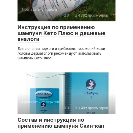
Препараты от грибка
0
4 382 просмотров
Инструкция по применению
шампуня Кето Плюс и дешевые
аналоги
Для лечения перхоти и грибковых поражений кожи
головы дерматологи рекомендуют использовать
шампунь Кето Плюс.
Препараты от перхоти
0
3 489 просмотров
Состав и инструкция по
применению шампуня Скин-кап