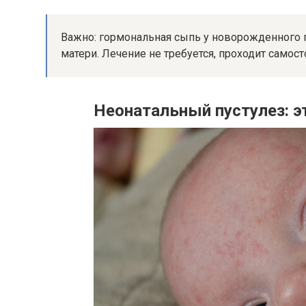
Важно: гормональная сыпь у новорожденного п
матери. Лечение не требуется, проходит самост
Неонатальный пустулез: э