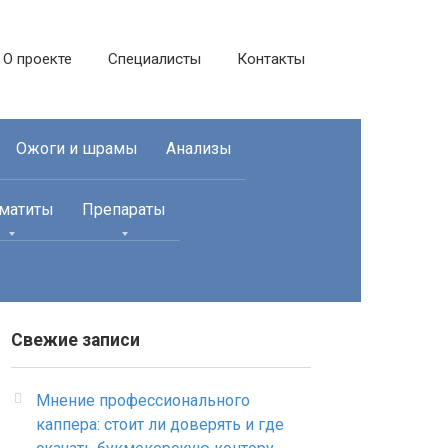
О проекте
Специалисты
Контакты
Ожоги и шрамы
Анализы
матиты
Препараты
Свежие записи
Мнение профессионального
каппера: стоит ли доверять и где