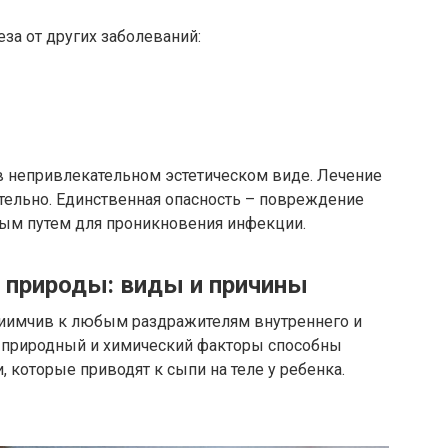
за от других заболеваний:
в непривлекательном эстетическом виде. Лечение
ятельно. Единственная опасность – повреждение
мым путем для проникновения инфекции.
 природы: виды и причины
иимчив к любым раздражителям внутреннего и
, природный и химический факторы способны
 которые приводят к сыпи на теле у ребенка.