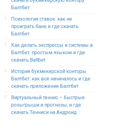
скачать букмекерскую контору
Балтбет
Психология ставок: как не
проиграть банк и где скачать
Балтбет
Как делать экспрессы и системы в
Балтбет: простым языком и где
скачать Baltbet
История букмекерской конторы
Балтбет: как всё начиналось и где
скачать приложение Балтбет
Виртуальный теннис – быстрые
розыгрыши и прогнозы, и где
скачать Тенниси на Андроид