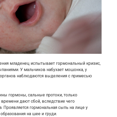
ения младенец испытывает гормональный кризис,
паниями. У мальчиков набухает мошонка, у
 органов наблюдаются выделения с примесью
ины гормоны, сальные протоки, только
 времени дают сбой, вследствие чего
. Проявляется гормональная сыпь на лице у
образования на шее и груди.