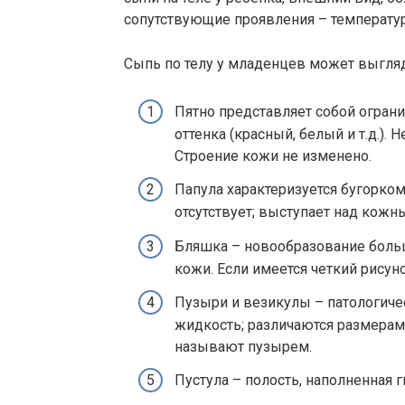
сопутствующие проявления – температур
Сыпь по телу у младенцев может выгля
Пятно представляет собой огран
оттенка (красный, белый и т.д.).
Строение кожи не изменено.
Папула характеризуется бугорком
отсутствует; выступает над кож
Бляшка – новообразование боль
кожи. Если имеется четкий рисун
Пузыри и везикулы – патологиче
жидкость; различаются размерам
называют пузырем.
Пустула – полость, наполненная 