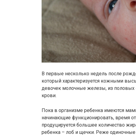
В первые несколько недель после рожд
который характеризуется кожными высы
девочек молочные железы, из половых
крови.
Пока в организме ребенка имеются мам
начинающие функционировать, время от
продуцируется большее количество жира
ребенка – лоб и щечки. Реже одиночные 