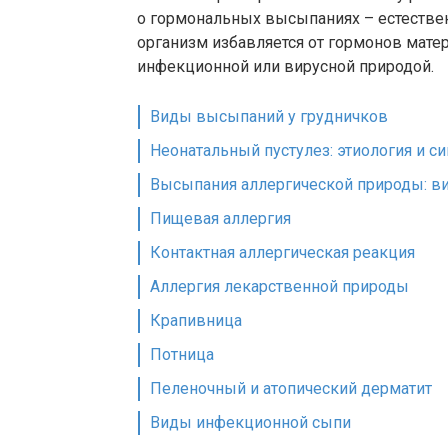
о гормональных высыпаниях – естествен
организм избавляется от гормонов мате
инфекционной или вирусной природой.
Виды высыпаний у грудничков
Неонатальный пустулез: этиология и с
Высыпания аллергической природы: в
Пищевая аллергия
Контактная аллергическая реакция
Аллергия лекарственной природы
Крапивница
Потница
Пеленочный и атопический дерматит
Виды инфекционной сыпи