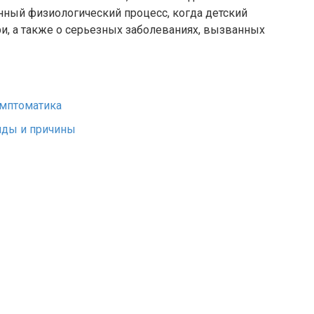
ный физиологический процесс, когда детский
ри, а также о серьезных заболеваниях, вызванных
имптоматика
иды и причины