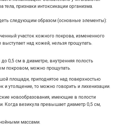
а тела, признаки интоксикации организма.
деть следующим образом (основные элементы):
иченный участок кожного покрова, измененного
 Не выступает над кожей, нельзя прощупать.
 до 0,5 см в диаметре, внутренняя полость
ным покровом, можно прощупать.
шой площади, приподнятое над поверхностью
ок и утолщение, то можно говорить и лихенизации.
ские новообразования, имеющие в полости
и. Когда везикула превышает диаметр 0,5 см,
гнойными массами.