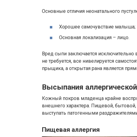
Основные отличия неонатального пустуле
Хорошее самочувствие малыша;
Основная локализация – лицо.
Вред сыпи заключается исключительно 
не требуется, все нивелируется самосто
прыщика, а открытая рана является пря
Высыпания аллергической
Кожный покров младенца крайне воспр
внешнего характера. Пищевой, бытовой
выступать патогенными раздражителями,
Пищевая аллергия