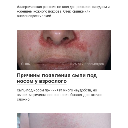
Аллергическая реакция не всегда проявляется зудом и
жжением кожного покрова. Отек Квинке или
ангионевротический
Сыпь
0
26 617 просмотров
Причины появления сыпи под
носом у взрослого
Сыпь под носом причиняет много неудобств, но
выявить причины ее появления бывает достаточно
сложно.