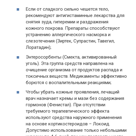
Если от сладкого сильно чешется тело,
рекомендуют антигистаминные лекарства для
снятия зуда, гиперемии и раздражения
кожного покрова. Препараты способствуют
устранению аллергического насморка и
слезотечения (Зиртек, Супрастин, Тавегил,
Лоратадин);
Энтеросорбенты (Смекта, активированный
уголь). Эта группа средств направлена на
очищение организма от продуктов распада и
токсичных веществ. Медикаменты эффективно
борются с воспалительными реакциями;
Чтобы убрать кожные проявления, лечащий
врач назначает кремы и мази без содержания
гормонов (Фенистал). При отсутствии
требуемого терапевтического эффекта
используют средства наружного применения
на основе кортикостероидов – Локоид.
Допустимо использование только небольшими