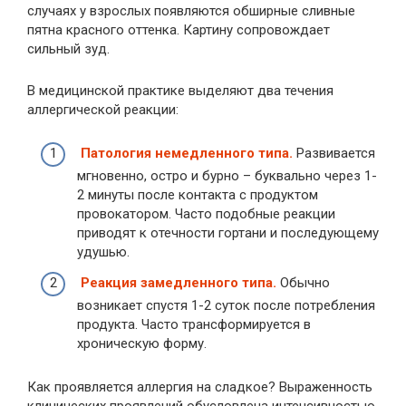
случаях у взрослых появляются обширные сливные
пятна красного оттенка. Картину сопровождает
сильный зуд.
В медицинской практике выделяют два течения
аллергической реакции:
Патология немедленного типа.
Развивается
мгновенно, остро и бурно – буквально через 1-
2 минуты после контакта с продуктом
провокатором. Часто подобные реакции
приводят к отечности гортани и последующему
удушью.
Реакция замедленного типа.
Обычно
возникает спустя 1-2 суток после потребления
продукта. Часто трансформируется в
хроническую форму.
Как проявляется аллергия на сладкое? Выраженность
клинических проявлений обусловлена интенсивностью