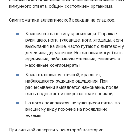
иммунного ответа, общим состоянием организма.
Симптоматика аллергической реакции на сладкое:
Кожная сыпь по типу крапивницы. Поражает
руки, шею, ноги, туловище, ноги, ягодицы; если
высыпания на лице, часто путают с диатезом у
детей или дерматитом. Высыпания могут быть
единичные, либо множественные, сливаясь в
массивные конгломераты;
Кожа становится отечной, краснеет,
наблюдаются зудящие ощущения. При
расчесывании выявляется намокание, после
сыпь подсыхает и покрывается корочкой;
На ногах появляются шелушащиеся пятна, по
внешнему виду похожие на проявление
экземы.
При сильной аллергии у некоторой категории