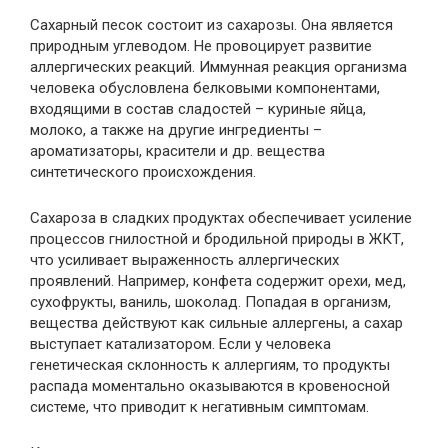
Сахарный песок состоит из сахарозы. Она является
природным углеводом. Не провоцирует развитие
аллергических реакций. Иммунная реакция организма
человека обусловлена белковыми компонентами,
входящими в состав сладостей – куриные яйца,
молоко, а также на другие ингредиенты –
ароматизаторы, красители и др. вещества
синтетического происхождения.
Сахароза в сладких продуктах обеспечивает усиление
процессов гнилостной и бродильной природы в ЖКТ,
что усиливает выраженность аллергических
проявлений. Например, конфета содержит орехи, мед,
сухофрукты, ваниль, шоколад. Попадая в организм,
вещества действуют как сильные аллергены, а сахар
выступает катализатором. Если у человека
генетическая склонность к аллергиям, то продукты
распада моментально оказываются в кровеносной
системе, что приводит к негативным симптомам.