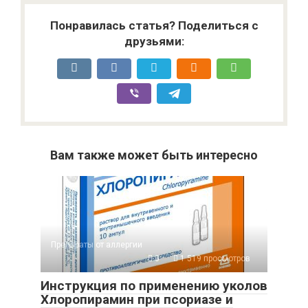
Понравилась статья? Поделиться с
друзьями:
Вам также может быть интересно
Препараты от аллергии
0
1 519 просмотров
Инструкция по применению уколов
Хлоропирамин при псориазе и