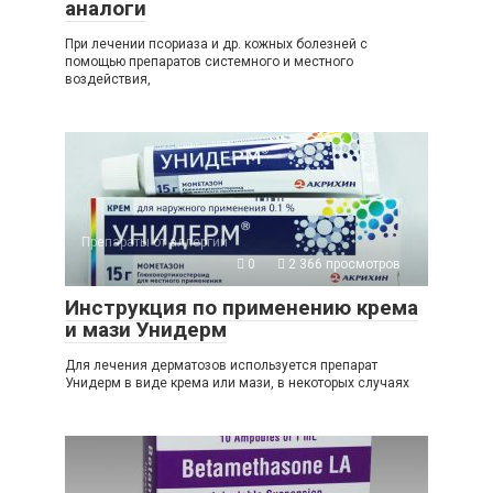
аналоги
При лечении псориаза и др. кожных болезней с
помощью препаратов системного и местного
воздействия,
Препараты от аллергии
0
2 366 просмотров
Инструкция по применению крема
и мази Унидерм
Для лечения дерматозов используется препарат
Унидерм в виде крема или мази, в некоторых случаях