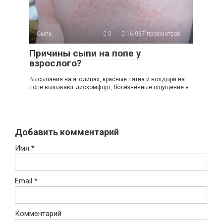
Сыпь
0
16 087 просмотров
Причины сыпи на попе у
взрослого?
Высыпания на ягодицах, красные пятна и волдыри на
попе вызывают дискомфорт, болезненные ощущение я
Добавить комментарий
Имя
*
Email
*
Комментарий