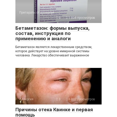
Препараты от аллергии
0
1 006 просмотров
Бетаметазон: формы выпуска,
состав, инструкция по
применению и аналоги
Бетаметазон является лекарственным средством,
которое действует на уровне иммунной системы
человека. Лекарство обеспечивает выраженное
Аллергия
0
6 037 просмотров
Причины отека Квинке и первая
помощь