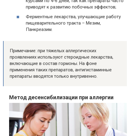
курсами по 4-6 дней, так как препараты часто
приводят к развитию побочных эффектов;
Ферментные лекарства, улучшающие работу
пищеварительного тракта – Мезим,
Панкреазим.
Примечание: при тяжелых аллергических
проявлениях используют стероидные лекарства,
включающие в состав гормоны. На фоне
применения таких препаратов, антигистаминные
препараты вводятся только внутривенно.
Метод десенсибилизации при аллергии