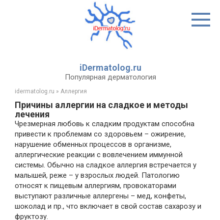
Перейти
к
контенту
iDermatolog.ru
Популярная дерматология
idermatolog.ru
»
Аллергия
Причины аллергии на сладкое и методы
лечения
Чрезмерная любовь к сладким продуктам способна
привести к проблемам со здоровьем – ожирение,
нарушение обменных процессов в организме,
аллергические реакции с вовлечением иммунной
системы. Обычно на сладкое аллергия встречается у
малышей, реже – у взрослых людей. Патологию
относят к пищевым аллергиям, провокаторами
выступают различные аллергены – мед, конфеты,
шоколад и пр., что включает в свой состав сахарозу и
фруктозу.