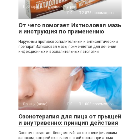
Препараты от прыщей и угрей
0
2 875 просмотров
От чего помогает Ихтиоловая мазь
и инструкция по применению
Наружный противовоспалительный и антисептический
препарат Ихтиоловая мазь, применяется для лечения
инфекционных и воспалительных патологий
Прыщи (акне)
0
1 008 просмотров
Озонотерапия для лица от прыщей
и внутривенно: принцип действия
Озоном предстает бесцветный газ со специфическим
запахом, который включает в свой состав три атома