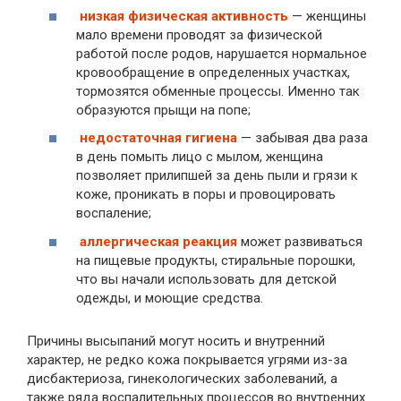
низкая физическая активность
— женщины
мало времени проводят за физической
работой после родов, нарушается нормальное
кровообращение в определенных участках,
тормозятся обменные процессы. Именно так
образуются прыщи на попе;
недостаточная гигиена
— забывая два раза
в день помыть лицо с мылом, женщина
позволяет прилипшей за день пыли и грязи к
коже, проникать в поры и провоцировать
воспаление;
аллергическая реакция
может развиваться
на пищевые продукты, стиральные порошки,
что вы начали использовать для детской
одежды, и моющие средства.
Причины высыпаний могут носить и внутренний
характер, не редко кожа покрывается угрями из-за
дисбактериоза, гинекологических заболеваний, а
также ряда воспалительных процессов во внутренних