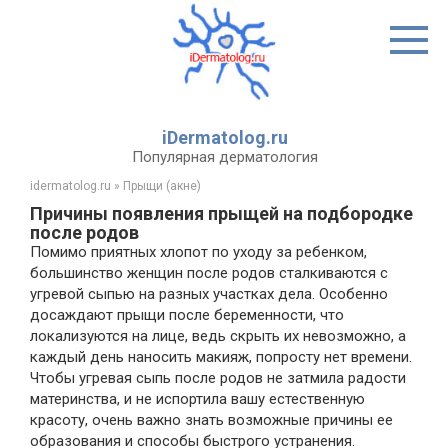
Перейти
к
контенту
iDermatolog.ru
Популярная дерматология
idermatolog.ru
»
Прыщи (акне)
Причины появления прыщей на подбородке
после родов
Помимо приятных хлопот по уходу за ребенком,
большинство женщин после родов сталкиваются с
угревой сыпью на разных участках дела. Особенно
досаждают прыщи после беременности, что
локализуются на лице, ведь скрыть их невозможно, а
каждый день наносить макияж, попросту нет времени.
Чтобы угревая сыпь после родов не затмила радости
материнства, и не испортила вашу естественную
красоту, очень важно знать возможные причины ее
образования и способы быстрого устранения.