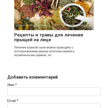
Прыщи (акне)
0
2 260 просмотров
Рецепты и травы для лечения
прыщей на лице
Лечение угревой сыпи можно проводить с
использованием разных аптечных мазей и
косметических кремов. Но
Добавить комментарий
Имя
*
Email
*