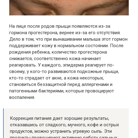
На лице после родов прыщи появляются из-за
гормона прогестерона, вернее из-за его отсутствия.
Дело в том, что при вынашивании малыша этот гормон
поддерживает кожу в нормальном состоянии. После
рождения ребенка, количество прогестерона
снижается, соответственно кожа начинает
реагировать. У каждого, эпидерма реагирует по-
своему, у кого-то развиваются подкожные прыщи,
кто-то страдает от акне, а кожа некоторых,
становиться беззащитной перед аллергенами и
патогенными бактериями, которые провоцируют
воспаления.
Коррекция питания дает хорошие результаты,
отказавшись от сладкого, мучного, кофе и острых
продуктов, можно устранить угревую сыпь. Эти
продукты провоцируют активную работу сальных