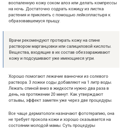
воспаленную кожу соком алоэ или делать компрессы
на ночь. Достаточно содрать кожицу из листка
растения и приклеить с помощью лейкопластыря к
образовавшемуся прыщу.
Врачи рекомендуют протирать кожу на спине
раствором марганцовки или салициловой кислоты.
Вещества, входящие в их состав обеззараживают
кожу и подсушивают уже имеющиеся угри.
Хорошо помогают лежачие ванночки из солевого
раствора. 3 ложки соды добавляют на 1 литр воды.
Лежать спиной вниз в жидкости нужно два раза в
день, на протяжении 20 минут. Как утверждают
отзывы, эффект заметен уже через две процедуры.
Все чаще дерматологи назначают фототерапию, она
не требует прокола кожи и хорошо сказывается на
состоянии молодой мамы. Суть процедуры