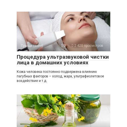
Прыщи (акне)
0
2 420 просмотров
Процедура ультразвуковой чистки
лица в домашних условиях
Кожа человека постоянно подвержена влиянию
пагубных факторов – холод, жара, ультрафиолетовое
воздействие и т.д.