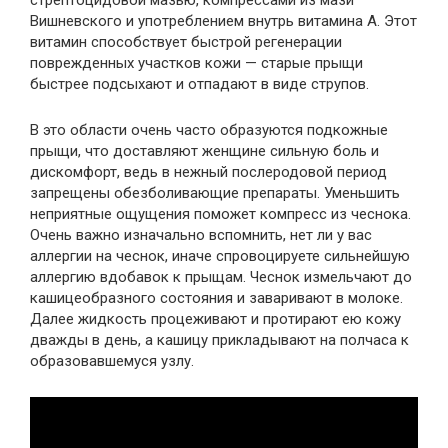
стрептоцидовой мазью, компрессами из мази
Вишневского и употреблением внутрь витамина А. Этот
витамин способствует быстрой регенерации
поврежденных участков кожи — старые прыщи
быстрее подсыхают и отпадают в виде струпов.
В это области очень часто образуются подкожные
прыщи, что доставляют женщине сильную боль и
дискомфорт, ведь в нежный послеродовой период
запрещены обезболивающие препараты. Уменьшить
неприятные ощущения поможет компресс из чеснока.
Очень важно изначально вспомнить, нет ли у вас
аллергии на чеснок, иначе спровоцируете сильнейшую
аллергию вдобавок к прыщам. Чеснок измельчают до
кашицеобразного состояния и заваривают в молоке.
Далее жидкость процеживают и протирают ею кожу
дважды в день, а кашицу прикладывают на полчаса к
образовавшемуся узлу.