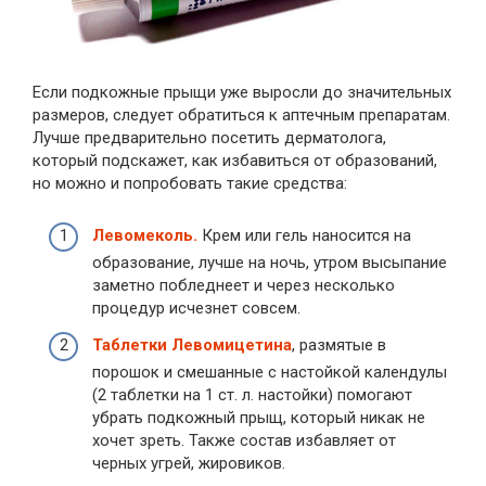
Если подкожные прыщи уже выросли до значительных
размеров, следует обратиться к аптечным препаратам.
Лучше предварительно посетить дерматолога,
который подскажет, как избавиться от образований,
но можно и попробовать такие средства:
Левомеколь.
Крем или гель наносится на
образование, лучше на ночь, утром высыпание
заметно побледнеет и через несколько
процедур исчезнет совсем.
Таблетки Левомицетина
, размятые в
порошок и смешанные с настойкой календулы
(2 таблетки на 1 ст. л. настойки) помогают
убрать подкожный прыщ, который никак не
хочет зреть. Также состав избавляет от
черных угрей, жировиков.