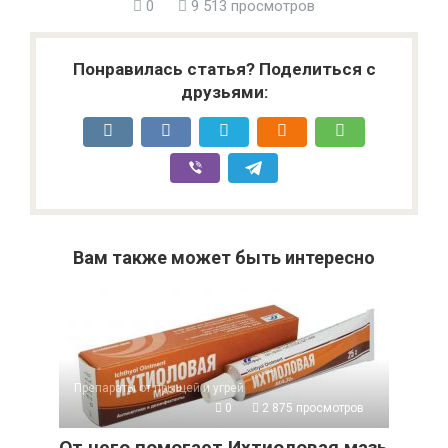
0
9 513 просмотров
Понравилась статья? Поделиться с
друзьями:
Вам также может быть интересно
Препараты от прыщей и угрей
0
2 875 просмотров
От чего помогает Ихтиоловая мазь