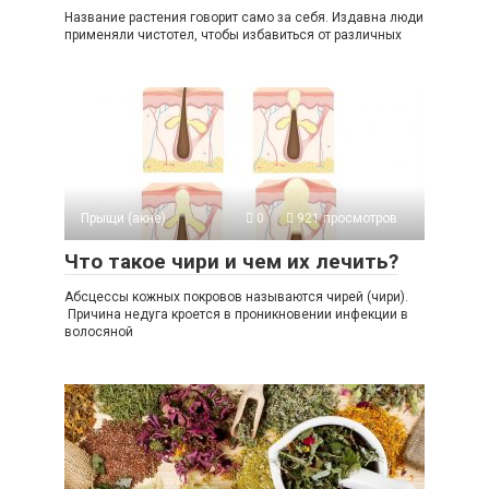
Название растения говорит само за себя. Издавна люди
применяли чистотел, чтобы избавиться от различных
Прыщи (акне)
0
921 просмотров
Что такое чири и чем их лечить?
Абсцессы кожных покровов называются чирей (чири).
Причина недуга кроется в проникновении инфекции в
волосяной