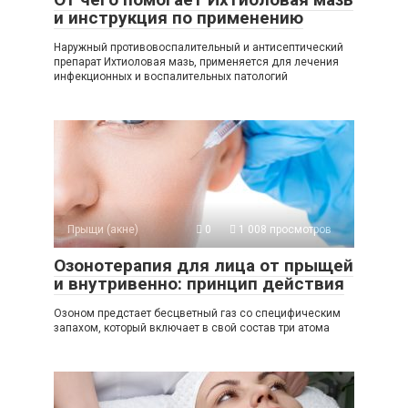
и инструкция по применению
Наружный противовоспалительный и антисептический
препарат Ихтиоловая мазь, применяется для лечения
инфекционных и воспалительных патологий
Прыщи (акне)
0
1 008 просмотров
Озонотерапия для лица от прыщей
и внутривенно: принцип действия
Озоном предстает бесцветный газ со специфическим
запахом, который включает в свой состав три атома