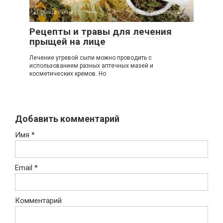
Прыщи (акне)
0
2 260 просмотров
Рецепты и травы для лечения
прыщей на лице
Лечение угревой сыпи можно проводить с
использованием разных аптечных мазей и
косметических кремов. Но
Добавить комментарий
Имя
*
Email
*
Комментарий