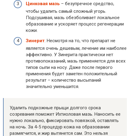
Цинковая мазь
– безупречное средство,
чтобы удалить самый сложный угорь.
Подсушивая, мазь обезболивает локальное
образование и ускоряет процесс регенерации
кожи.
Зинерит
. Несмотря на то, что препарат не
является очень дешевым, лечение им наиболее
эффективно. У Зинерита практически нет
противопоказаний, мазь применяется для всех
типов сыпи на носу. Даже после первого
применения будет заметен положительный
результат – количество высыпаний
значительно уменьшится.
Удалить подкожные прыщи долгого срока
созревания поможет Ихтиоловая мазь. Наносить ее
нужно локально, фиксировать повязкой, оставлять
на ночь. За 4-5 процедур кожа на образовании
размягчится, и жир вытянется сам. Это нельзя