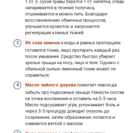
1 ст. л. сухой травы берется 1 ст. кипятка, отвар
запаривается в течение получаса,
отцеживается и можно пить. Благодаря
восстановлению обменных процессов,
улучшается кровоток и запускается
регенерация кожных тканей.
Из сока лимона
и воды в равных пропорциях
готовится тоник, лицо протирать каждый раз
после умывания. Средство быстро убирает
зрелые прыщи на носу, лице и теле. Однако с
обильной сыпью лимонный тоник может не
справиться.
Масло чайного дерева
помогает навсегда
забыть про подкожные прыщи. Нанести состав
на точки воспаления и оставить на 2-3 часа.
Масло подсушивает угри, успокаивает боль и
через 3-5 процедур доводит опухоль до
созревания, затем образование лопается и
снимается ваткой с маслом.