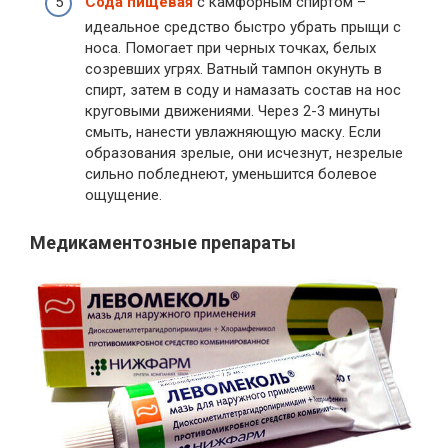
Сода пищевая
с камфорным спиртом –
идеальное средство быстро убрать прыщи с
носа. Помогает при черных точках, белых
созревших угрях. Ватный тампон окунуть в
спирт, затем в соду и намазать состав на нос
круговыми движениями. Через 2-3 минуты
смыть, нанести увлажняющую маску. Если
образования зрелые, они исчезнут, незрелые
сильно побледнеют, уменьшится болевое
ощущение.
Медикаментозные препараты