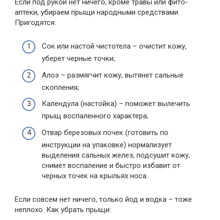
Если под рукой нет ничего, кроме травы или фито-
аптеки, убираем прыщи народными средствами.
Пригодятся:
Сок или настой чистотела – очистит кожу,
уберет черные точки;
Алоэ – размягчит кожу, вытянет сальные
скопления;
Календула (настойка) – поможет вылечить
прыщ воспаленного характера;
Отвар березовых почек (готовить по
инструкции на упаковке) нормализует
выделения сальных желез, подсушит кожу,
снимет воспаление и быстро избавит от
черных точек на крыльях носа.
Если совсем нет ничего, только йод и водка – тоже
неплохо. Как убрать прыщи: