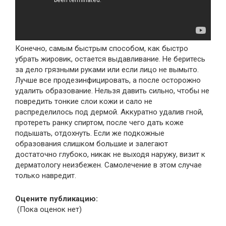
Конечно, самым быстрым способом, как быстро
убрать жировик, остается выдавливание. Не беритесь
за дело грязными руками или если лицо не вымыто.
Лучше все продезинфицировать, а после осторожно
удалить образование. Нельзя давить сильно, чтобы не
повредить тонкие слои кожи и сало не
распределилось под дермой. Аккуратно удалив гной,
протереть ранку спиртом, после чего дать коже
подышать, отдохнуть. Если же подкожные
образования слишком большие и залегают
достаточно глубоко, никак не выходя наружу, визит к
дерматологу неизбежен. Самолечение в этом случае
только навредит.
Оцените публикацию:
(Пока оценок нет)