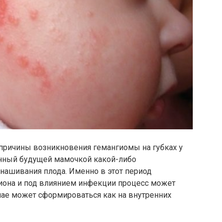
 причины возникновения гемангиомы на губках у
енный будущей мамочкой какой-либо
нашивания плода. Именно в этот период
иона и под влиянием инфекции процесс может
учае может сформироваться как на внутренних