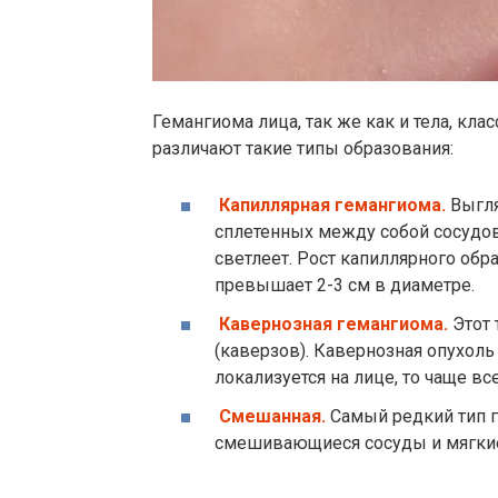
Гемангиома лица, так же как и тела, кла
различают такие типы образования:
Капиллярная гемангиома.
Выгля
сплетенных между собой сосудов
светлеет. Рост капиллярного обр
превышает 2-3 см в диаметре.
Кавернозная гемангиома.
Этот 
(каверзов). Кавернозная опухол
локализуется на лице, то чаще вс
Смешанная.
Самый редкий тип г
смешивающиеся сосуды и мягкие