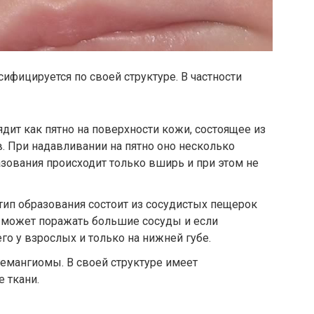
ссифицируется по своей структуре. В частности
дит как пятно на поверхности кожи, состоящее из
. При надавливании на пятно оно несколько
азования происходит только вширь и при этом не
тип образования состоит из сосудистых пещерок
ь может поражать большие сосуды и если
его у взрослых и только на нижней губе.
емангиомы. В своей структуре имеет
 ткани.