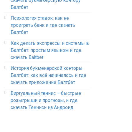
скачать букмекерскую контору
Балтбет
Психология ставок: как не
проиграть банк и где скачать
Балтбет
Как делать экспрессы и системы в
Балтбет: простым языком и где
скачать Baltbet
История букмекерской конторы
Балтбет: как всё начиналось и где
скачать приложение Балтбет
Виртуальный теннис – быстрые
розыгрыши и прогнозы, и где
скачать Тенниси на Андроид