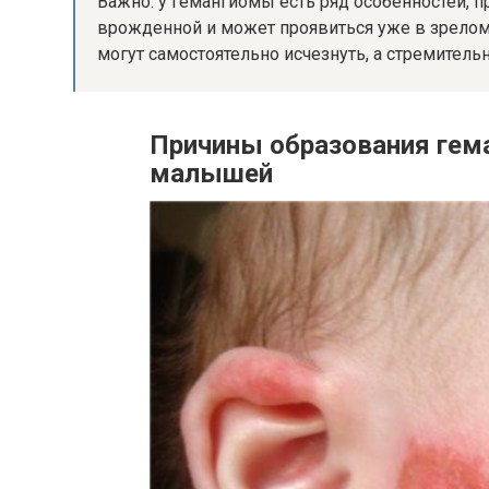
Важно: у гемангиомы есть ряд особенностей, пр
врожденной и может проявиться уже в зрелом
могут самостоятельно исчезнуть, а стремительн
Причины образования гема
малышей