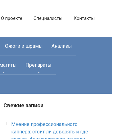
О проекте
Специалисты
Контакты
Ожоги и шрамы
Анализы
матиты
Препараты
Свежие записи
Мнение профессионального
каппера: стоит ли доверять и где