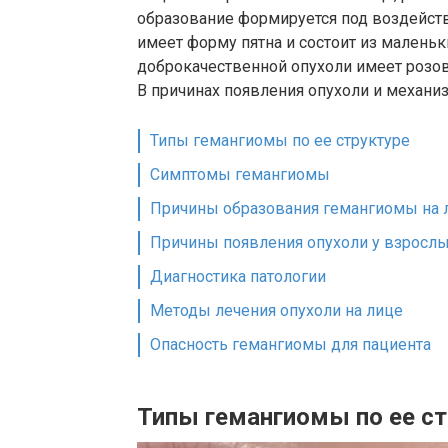
образование формируется под воздейст
имеет форму пятна и состоит из малень
доброкачественной опухоли имеет розов
В причинах появления опухоли и механи
Типы гемангиомы по ее структуре
Симптомы гемангиомы
Причины образования гемангиомы на 
Причины появления опухоли у взросл
Диагностика патологии
Методы лечения опухоли на лице
Опасность гемангиомы для пациента
Типы гемангиомы по ее ст