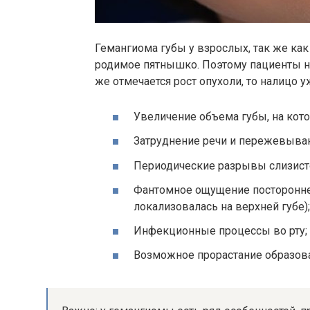
Гемангиома губы у взрослых, так же как
родимое пятнышко. Поэтому пациенты н
же отмечается рост опухоли, то налицо 
Увеличение объема губы, на кот
Затруднение речи и пережевыва
Периодические разрывы слизисто
Фантомное ощущение постороннег
локализовалась на верхней губе);
Инфекционные процессы во рту;
Возможное прорастание образован