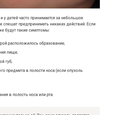
 и у детей часто принимается за небольшое
е спешат предпринимать никаких действий. Если
уже будут такие симптомы:
орой расположилось образование;
ния пищи;
й губ;
о предмета в полости носа (если опухоль
ия в полость носа или рта.