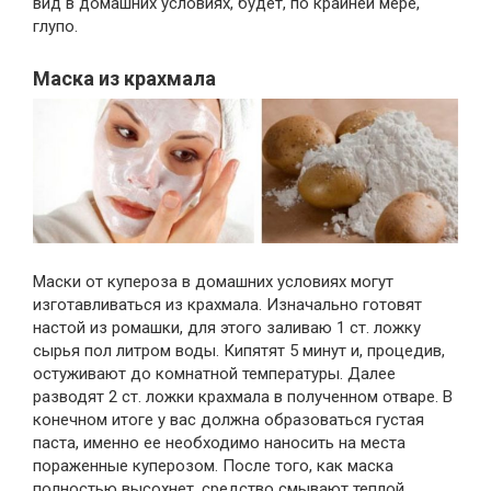
вид в домашних условиях, будет, по крайней мере,
глупо.
Маска из крахмала
Маски от купероза в домашних условиях могут
изготавливаться из крахмала. Изначально готовят
настой из ромашки, для этого заливаю 1 ст. ложку
сырья пол литром воды. Кипятят 5 минут и, процедив,
остуживают до комнатной температуры. Далее
разводят 2 ст. ложки крахмала в полученном отваре. В
конечном итоге у вас должна образоваться густая
паста, именно ее необходимо наносить на места
пораженные куперозом. После того, как маска
полностью высохнет, средство смывают теплой