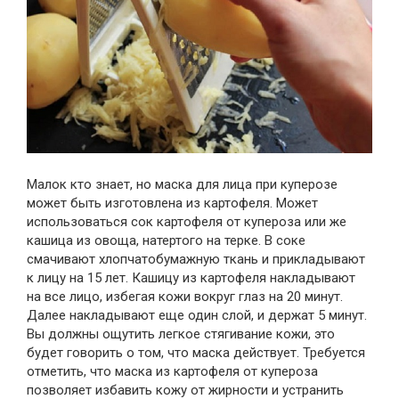
Малок кто знает, но маска для лица при куперозе
может быть изготовлена из картофеля. Может
использоваться сок картофеля от купероза или же
кашица из овоща, натертого на терке. В соке
смачивают хлопчатобумажную ткань и прикладывают
к лицу на 15 лет. Кашицу из картофеля накладывают
на все лицо, избегая кожи вокруг глаз на 20 минут.
Далее накладывают еще один слой, и держат 5 минут.
Вы должны ощутить легкое стягивание кожи, это
будет говорить о том, что маска действует. Требуется
отметить, что маска из картофеля от купероза
позволяет избавить кожу от жирности и устранить