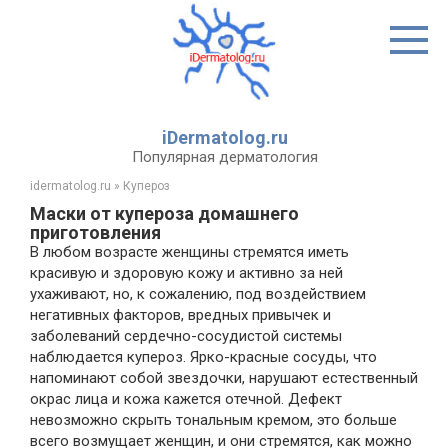
Перейти
к
контенту
iDermatolog.ru
Популярная дерматология
idermatolog.ru
»
Купероз
Маски от купероза домашнего
приготовления
В любом возрасте женщины стремятся иметь
красивую и здоровую кожу и активно за ней
ухаживают, но, к сожалению, под воздействием
негативных факторов, вредных привычек и
заболеваний сердечно-сосудистой системы
наблюдается купероз. Ярко-красные сосуды, что
напоминают собой звездочки, нарушают естественный
окрас лица и кожа кажется отечной. Дефект
невозможно скрыть тональным кремом, это больше
всего возмущает женщин, и они стремятся, как можно