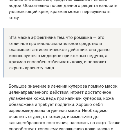
водой. Обязательно после данного рецепта наносить
увлажняющий крем, крахмал может пересушивать
кожу.
Эта маска эффективна тем, что ромашка — это
отличное противовоспалительное средство и
оказывает антисептическое действие, она давно
используется в медицине при кожных недугах, а
крахмал способен отбеливать кожу, и позволит
скрыть красноту лица.
Большое значение в лечении купероза помимо масок
целенаправленного действия, играет достаточное
увлажнение кожи, ведь при наличии купероза, кожа
обезвожена и требует подпитки. Хорошо себя
зарекомендовала огуречная маска. Необходимо
очистить огурец от кожицы, и измельчив до
кашицеобразного состояния, наложить на лицо. Также
способствует хорошему увлажнению кожи, маска с