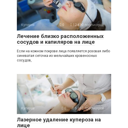
Купероз
0
12 690 просмотров
Лечение близко расположенных
сосудов и капиляров на лице
Если на кожном покрове лица появляется розовая либо
синеватая сеточка из мельчайших кровеносных
сосудов,
Купероз
0
5 062 просмотров
Лазерное удаление купероза на
лице