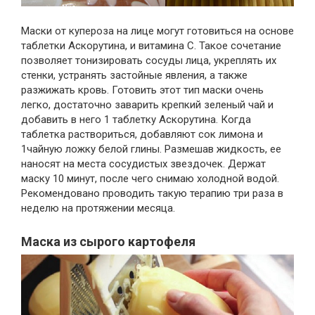
Маски от купероза на лице могут готовиться на основе
таблетки Аскорутина, и витамина С. Такое сочетание
позволяет тонизировать сосуды лица, укреплять их
стенки, устранять застойные явления, а также
разжижать кровь. Готовить этот тип маски очень
легко, достаточно заварить крепкий зеленый чай и
добавить в него 1 таблетку Аскорутина. Когда
таблетка раствориться, добавляют сок лимона и
1чайную ложку белой глины. Размешав жидкость, ее
наносят на места сосудистых звездочек. Держат
маску 10 минут, после чего снимаю холодной водой.
Рекомендовано проводить такую терапию три раза в
неделю на протяжении месяца.
Маска из сырого картофеля