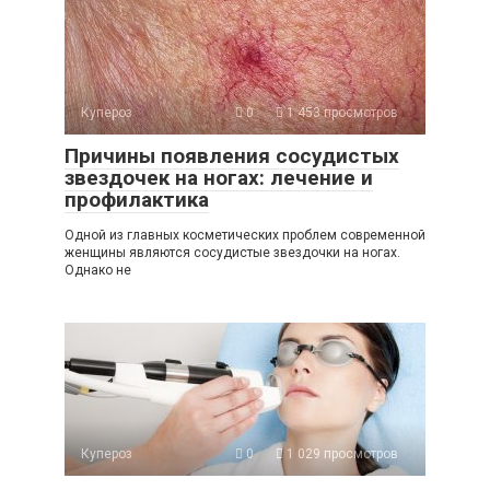
Купероз
0
1 453 просмотров
Причины появления сосудистых
звездочек на ногах: лечение и
профилактика
Одной из главных косметических проблем современной
женщины являются сосудистые звездочки на ногах.
Однако не
Купероз
0
1 029 просмотров