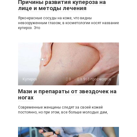
Причины развития купероза на
лице и методы лечения
Ярко-красные сосуды на коже, что видны
невооруженным глазом, в косметологии носят название
купероз. Это
Купероз
0
1 968 просмотров
Мази и препараты от звездочек на
ногах
Современные женщины следят за своей кожей
постоянно, но при этом, все больше молодых дам,