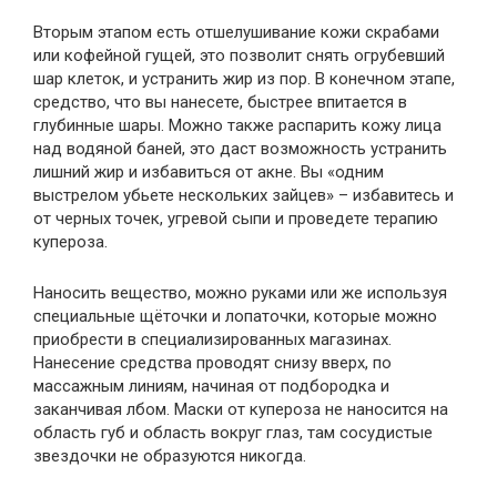
Вторым этапом есть отшелушивание кожи скрабами
или кофейной гущей, это позволит снять огрубевший
шар клеток, и устранить жир из пор. В конечном этапе,
средство, что вы нанесете, быстрее впитается в
глубинные шары. Можно также распарить кожу лица
над водяной баней, это даст возможность устранить
лишний жир и избавиться от акне. Вы «одним
выстрелом убьете нескольких зайцев» – избавитесь и
от черных точек, угревой сыпи и проведете терапию
купероза.
Наносить вещество, можно руками или же используя
специальные щёточки и лопаточки, которые можно
приобрести в специализированных магазинах.
Нанесение средства проводят снизу вверх, по
массажным линиям, начиная от подбородка и
заканчивая лбом. Маски от купероза не наносится на
область губ и область вокруг глаз, там сосудистые
звездочки не образуются никогда.