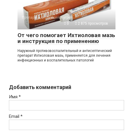
Препараты от прыщей и угрей
0
2 875 просмотров
От чего помогает Ихтиоловая мазь
и инструкция по применению
Наружный противовоспалительный и антисептический
препарат Ихтиоловая мазь, применяется для лечения
инфекционных и воспалительных патологий
Добавить комментарий
Имя
*
Email
*