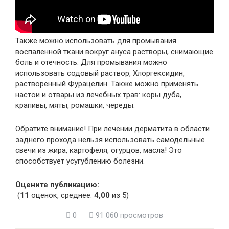
Также можно использовать для промывания
воспаленной ткани вокруг ануса растворы, снимающие
боль и отечность. Для промывания можно
использовать содовый раствор, Хлоргексидин,
растворенный Фурацелин. Также можно применять
настои и отвары из лечебных трав: коры дуба,
крапивы, мяты, ромашки, череды.
Обратите внимание! При лечении дерматита в области
заднего прохода нельзя использовать самодельные
свечи из жира, картофеля, огурцов, масла! Это
способствует усугублению болезни.
Оцените публикацию:
(
11
оценок, среднее:
4,00
из 5)
0
91 060 просмотров