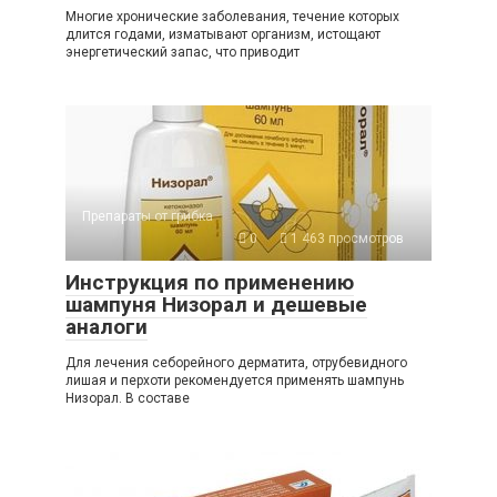
Многие хронические заболевания, течение которых
длится годами, изматывают организм, истощают
энергетический запас, что приводит
Препараты от грибка
0
1 463 просмотров
Инструкция по применению
шампуня Низорал и дешевые
аналоги
Для лечения себорейного дерматита, отрубевидного
лишая и перхоти рекомендуется применять шампунь
Низорал. В составе