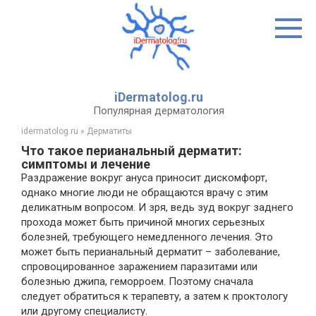
Перейти
к
контенту
iDermatolog.ru
Популярная дерматология
idermatolog.ru
»
Дерматиты
Что такое перианальный дерматит:
симптомы и лечение
Раздражение вокруг ануса приносит дискомфорт,
однако многие люди не обращаются врачу с этим
деликатным вопросом. И зря, ведь зуд вокруг заднего
прохода может быть причиной многих серьезных
болезней, требующего немедленного лечения. Это
может быть перианальный дерматит – заболевание,
спровоцированное заражением паразитами или
болезнью джипа, геморроем. Поэтому сначала
следует обратиться к терапевту, а затем к проктологу
или другому специалисту.