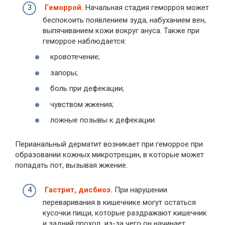
Геморрой.
Начальная стадия геморроя может
беспокоить появлением зуда, набуханием вен,
выпячиванием кожи вокруг ануса. Также при
геморрое наблюдается:
кровотечение;
запоры;
боль при дефекации;
чувством жжения;
ложные позывы к дефекации.
Перианальный дерматит возникает при геморрое при
образовании кожных микротрещин, в которые может
попадать пот, вызывая жжение.
Гастрит, дисбиоз.
При нарушении
переваривания в кишечнике могут остаться
кусочки пищи, которые раздражают кишечник
и задний проход, из-за чего он начинает