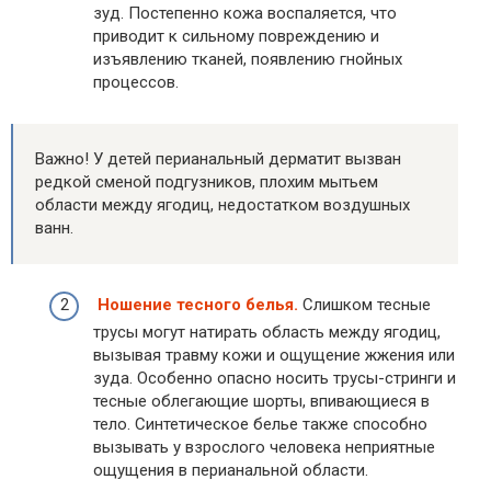
зуд. Постепенно кожа воспаляется, что
приводит к сильному повреждению и
изъявлению тканей, появлению гнойных
процессов.
Важно! У детей перианальный дерматит вызван
редкой сменой подгузников, плохим мытьем
области между ягодиц, недостатком воздушных
ванн.
Ношение тесного белья.
Слишком тесные
трусы могут натирать область между ягодиц,
вызывая травму кожи и ощущение жжения или
зуда. Особенно опасно носить трусы-стринги и
тесные облегающие шорты, впивающиеся в
тело. Синтетическое белье также способно
вызывать у взрослого человека неприятные
ощущения в перианальной области.