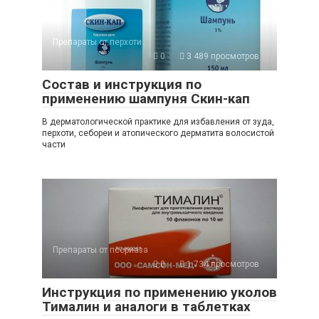
Препараты от перхоти
0
3 489 просмотров
Состав и инструкция по
применению шампуня Скин-кап
В дерматологической практике для избавления от зуда,
перхоти, себореи и атопического дерматита волосистой
части
Препараты от псориаза
0
1 734 просмотров
Инструкция по применению уколов
Тималин и аналоги в таблетках