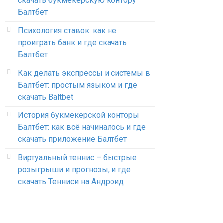
скачать букмекерскую контору
Балтбет
Психология ставок: как не
проиграть банк и где скачать
Балтбет
Как делать экспрессы и системы в
Балтбет: простым языком и где
скачать Baltbet
История букмекерской конторы
Балтбет: как всё начиналось и где
скачать приложение Балтбет
Виртуальный теннис – быстрые
розыгрыши и прогнозы, и где
скачать Тенниси на Андроид