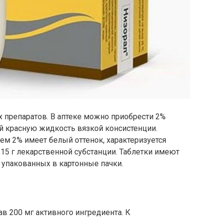
 препаратов. В аптеке можно приобрести 2%
й красную жидкость вязкой консистенции.
ем 2% имеет белый оттенок, характеризуется
я 15 г лекарственной субстанции. Таблетки имеют
 упакованных в картонные пачки.
в 200 мг активного ингредиента. К