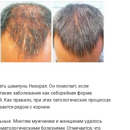
ть шампунь Низорал. Он помогает, если
акие заболевания как себорейная форма
. Как правило, при этих патологических процессах
вается рядом с корнем.
ьные. Многим мужчинам и женщинам удалось
матологическими болезнями. Отмечается, что