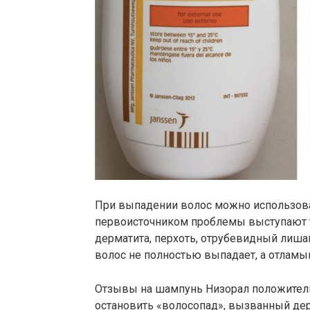
При выпадении волос можно использова
первоисточником проблемы выступают т
дерматита, перхоть, отрубевидный лишай
волос не полностью выпадает, а отламы
Отзывы на шампунь Низорал положител
остановить «волосопад», вызванный дер