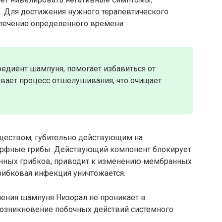
Для достижения нужного терапевтического
течение определенного времени.
редиент шампуня, помогает избавиться от
ивает процесс отшелушивания, что очищает
еществом, губительно действующим на
рфные грибы. Действующий компонент блокирует
генных грибков, приводит к изменению мембранных
рибковая инфекция уничтожается.
ения шампуня Низорал не проникает в
возникновение побочных действий системного