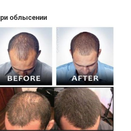
при облысении