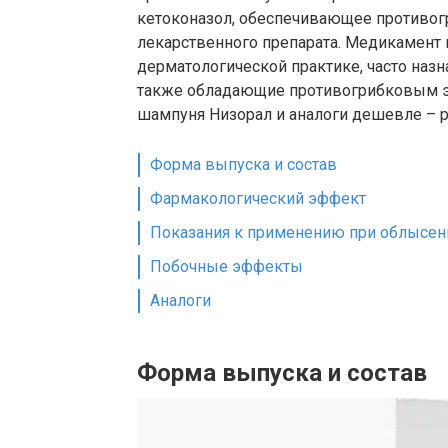
кетоконазол, обеспечивающее противогр
лекарственного препарата. Медикамент
дерматологической практике, часто наз
также обладающие противогрибковым э
шампуня Низорал и аналоги дешевле – р
Форма выпуска и состав
Фармакологический эффект
Показания к применению при облысен
Побочные эффекты
Аналоги
Форма выпуска и состав