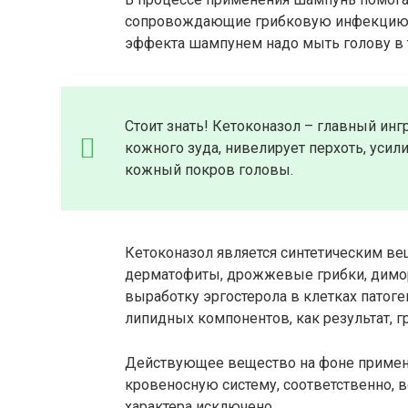
сопровождающие грибковую инфекцию. 
эффекта шампунем надо мыть голову в 
Стоит знать! Кетоконазол – главный инг
кожного зуда, нивелирует перхоть, усил
кожный покров головы.
Кетоконазол является синтетическим в
дерматофиты, дрожжевые грибки, димо
выработку эргостерола в клетках пато
липидных компонентов, как результат, г
Действующее вещество на фоне примен
кровеносную систему, соответственно, 
характера исключено.