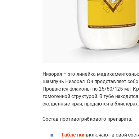
Низорал – это линейка медикаментозных
шампунь Низорал. Он представляет собо
Продаются флаконы по 25/60/125 мл. Кр
гомогенной структурой. В тубе находитс
скошенные края, продаются в блистерах,
Состав противогрибкового препарата:
Таблетки
включают в свой соста