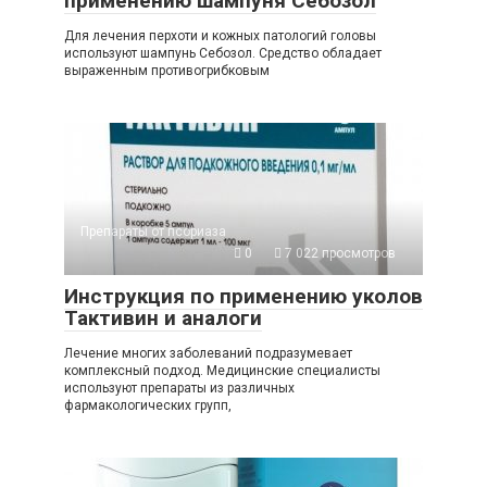
применению шампуня Себозол
Для лечения перхоти и кожных патологий головы
используют шампунь Себозол. Средство обладает
выраженным противогрибковым
Препараты от псориаза
0
7 022 просмотров
Инструкция по применению уколов
Тактивин и аналоги
Лечение многих заболеваний подразумевает
комплексный подход. Медицинские специалисты
используют препараты из различных
фармакологических групп,