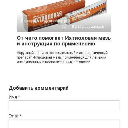
Препараты от прыщей и угрей
0
2 875 просмотров
От чего помогает Ихтиоловая мазь
и инструкция по применению
Наружный противовоспалительный и антисептический
препарат Ихтиоловая мазь, применяется для лечения
инфекционных и воспалительных патологий
Добавить комментарий
Имя
*
Email
*