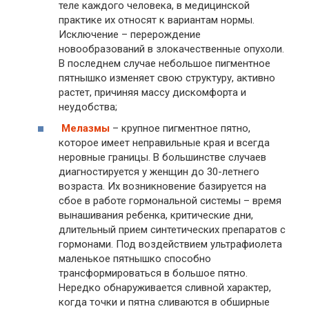
теле каждого человека, в медицинской
практике их относят к вариантам нормы.
Исключение – перерождение
новообразований в злокачественные опухоли.
В последнем случае небольшое пигментное
пятнышко изменяет свою структуру, активно
растет, причиняя массу дискомфорта и
неудобства;
Мелазмы
– крупное пигментное пятно,
которое имеет неправильные края и всегда
неровные границы. В большинстве случаев
диагностируется у женщин до 30-летнего
возраста. Их возникновение базируется на
сбое в работе гормональной системы – время
вынашивания ребенка, критические дни,
длительный прием синтетических препаратов с
гормонами. Под воздействием ультрафиолета
маленькое пятнышко способно
трансформироваться в большое пятно.
Нередко обнаруживается сливной характер,
когда точки и пятна сливаются в обширные