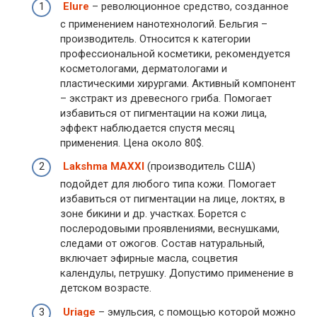
Elure
– революционное средство, созданное
с применением нанотехнологий. Бельгия –
производитель. Относится к категории
профессиональной косметики, рекомендуется
косметологами, дерматологами и
пластическими хирургами. Активный компонент
– экстракт из древесного гриба. Помогает
избавиться от пигментации на кожи лица,
эффект наблюдается спустя месяц
применения. Цена около 80$.
Lakshma MAXXI
(производитель США)
подойдет для любого типа кожи. Помогает
избавиться от пигментации на лице, локтях, в
зоне бикини и др. участках. Борется с
послеродовыми проявлениями, веснушками,
следами от ожогов. Состав натуральный,
включает эфирные масла, соцветия
календулы, петрушку. Допустимо применение в
детском возрасте.
Uriage
– эмульсия, с помощью которой можно