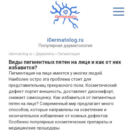
Перейти
к
контенту
iDermatolog.ru
Популярная дерматология
idermatolog.ru
»
Дерматиты
»
Пигментация
Виды пигментных пятен на лице и как от них
избавится?
Пигментация на лице имеется у многих людей.
Наиболее остро эта проблема стоит для
представительниц прекрасного пола. Косметический
дефект портит внешность, доставляет дискомфорт,
снижает самооценку. Как избавиться от пигментных
пятен на лице? Современный мир предлагает много
способов, которые направлены на осветление и
окончательное избавление от кожных дефектов.
Особенно популярные косметические препараты и
медицинские процедуры.