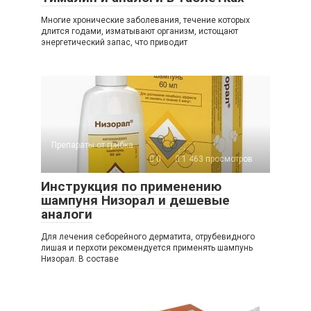
Многие хронические заболевания, течение которых
длится годами, изматывают организм, истощают
энергетический запас, что приводит
Препараты от грибка
0
1 463 просмотров
Инструкция по применению
шампуня Низорал и дешевые
аналоги
Для лечения себорейного дерматита, отрубевидного
лишая и перхоти рекомендуется применять шампунь
Низорал. В составе