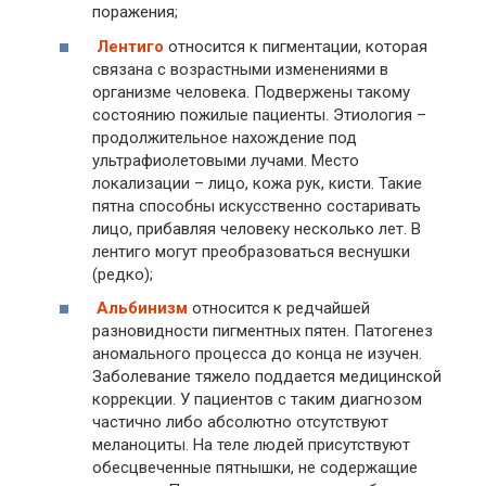
поражения;
Лентиго
относится к пигментации, которая
связана с возрастными изменениями в
организме человека. Подвержены такому
состоянию пожилые пациенты. Этиология –
продолжительное нахождение под
ультрафиолетовыми лучами. Место
локализации – лицо, кожа рук, кисти. Такие
пятна способны искусственно состаривать
лицо, прибавляя человеку несколько лет. В
лентиго могут преобразоваться веснушки
(редко);
Альбинизм
относится к редчайшей
разновидности пигментных пятен. Патогенез
аномального процесса до конца не изучен.
Заболевание тяжело поддается медицинской
коррекции. У пациентов с таким диагнозом
частично либо абсолютно отсутствуют
меланоциты. На теле людей присутствуют
обесцвеченные пятнышки, не содержащие