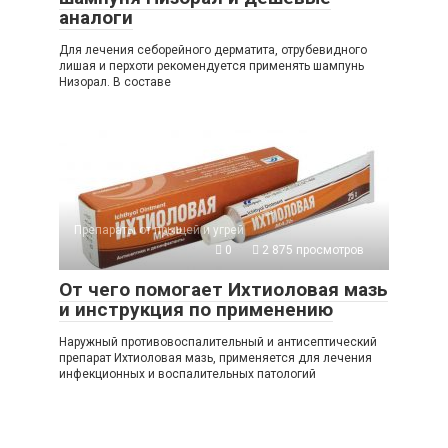
аналоги
Для лечения себорейного дерматита, отрубевидного
лишая и перхоти рекомендуется применять шампунь
Низорал. В составе
Препараты от прыщей и угрей
0
2 875 просмотров
От чего помогает Ихтиоловая мазь
и инструкция по применению
Наружный противовоспалительный и антисептический
препарат Ихтиоловая мазь, применяется для лечения
инфекционных и воспалительных патологий