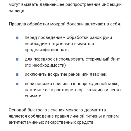
могут вызвать дальнейшее распространение инфекции
на лице.
Правила обработки мокрой болезни включают в себя:
перед проведением обработки ранок руки
необходимо тщательно вымыть и
продезинфицировать;
для перевязок использовать стерильный бинт
(по необходимости);
исключить вскрытие ранок или язвочек;
если повязка прилипла к поврежденной коже,
намочите ее в растворе хлоргексидина и легко
снимите.
Основой быстрого лечения мокрого дерматита
является соблюдение правил личной гигиены и прием
антигистаминных лекарственных средств.