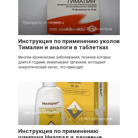
Препараты от псориаза
0
1 734 просмотров
Инструкция по применению уколов
Тималин и аналоги в таблетках
Многие хронические заболевания, течение которых
длится годами, изматывают организм, истощают
энергетический запас, что приводит
Препараты от грибка
0
1 463 просмотров
Инструкция по применению
шампуня Низорал и дешевые