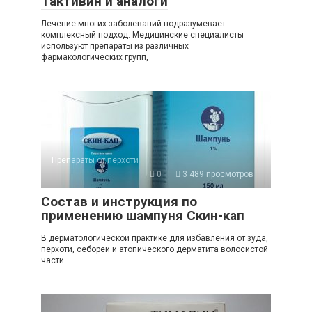
Тактивин и аналоги
Лечение многих заболеваний подразумевает
комплексный подход. Медицинские специалисты
используют препараты из различных
фармакологических групп,
Препараты от перхоти
0
3 489 просмотров
Состав и инструкция по
применению шампуня Скин-кап
В дерматологической практике для избавления от зуда,
перхоти, себореи и атопического дерматита волосистой
части