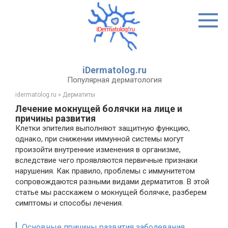
Перейти
к
контенту
iDermatolog.ru
Популярная дерматология
idermatolog.ru
»
Дерматиты
Лечение мокнущей болячки на лице и
причины развития
Клетки эпителия выполняют защитную функцию,
однако, при снижении иммунной системы могут
произойти внутренние изменения в организме,
вследствие чего проявляются первичные признаки
нарушения. Как правило, проблемы с иммунитетом
сопровождаются разными видами дерматитов. В этой
статье мы расскажем о мокнущей болячке, разберем
симптомы и способы лечения.
Основные причины развития заболевания