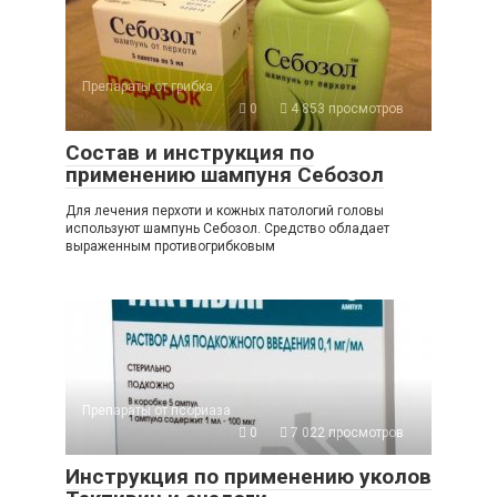
Препараты от грибка
0
4 853 просмотров
Состав и инструкция по
применению шампуня Себозол
Для лечения перхоти и кожных патологий головы
используют шампунь Себозол. Средство обладает
выраженным противогрибковым
Препараты от псориаза
0
7 022 просмотров
Инструкция по применению уколов