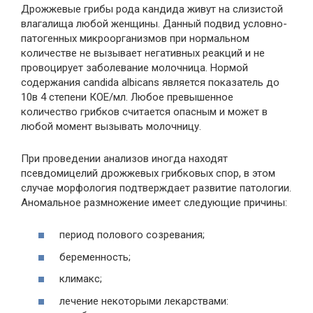
Дрожжевые грибы рода кандида живут на слизистой
влагалища любой женщины. Данный подвид условно-
патогенных микроорганизмов при нормальном
количестве не вызывает негативных реакций и не
провоцирует заболевание молочница. Нормой
содержания candida albicans является показатель до
10в 4 степени КОЕ/мл. Любое превышенное
количество грибков считается опасным и может в
любой момент вызывать молочницу.
При проведении анализов иногда находят
псевдомицелий дрожжевых грибковых спор, в этом
случае морфология подтверждает развитие патологии.
Аномальное размножение имеет следующие причины:
период полового созревания;
беременность;
климакс;
лечение некоторыми лекарствами: