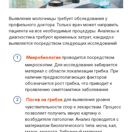
Выявление молочницы требует обследования у
профильного доктора. Только врач может направить
пациента на все необходимые процедуры. Анализы и
диагностика требуют временных затрат, кандидоз
выявляется посредством следующих исследований:
Микробиология
проводится посредством
микроскопии. Для исследования забирается
материал с области локализации грибка. При
наличии предрасполагающих факторов
обозначается рост грибка, что приводит к
проявлению симптоматики заболевания.
Посев на грибок
для выявления уровня
чувствительности спор к лекарствам. Процесс
позволяет получить явную картину о
возбудителе патологии. Анализ проводится с
материалом биологического типа: моча, кал,
мазок, мокрота. Забранный материал