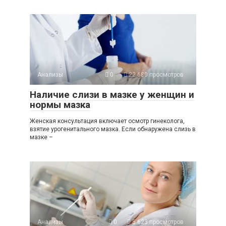
Анализы
0
22 680 просмотров
Наличие слизи в мазке у женщин и
нормы мазка
Женская консультация включает осмотр гинеколога,
взятие урогенитального мазка. Если обнаружена слизь в
мазке –
Анализы
0
5 623 просмотров