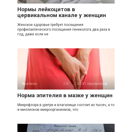
Нормы лейкоцитов в
цервикальном канале у женщин
Женское здоровье требует посещения
профилактического посещения гинеколога два раза в
год, даже если не
Анализы
0
5 551 просмотров
Норма эпителия в мазке у женщин
Микрофлора в уретре и влагалище состоит из тысяч, а то
и миллионов микроорганизмов, что