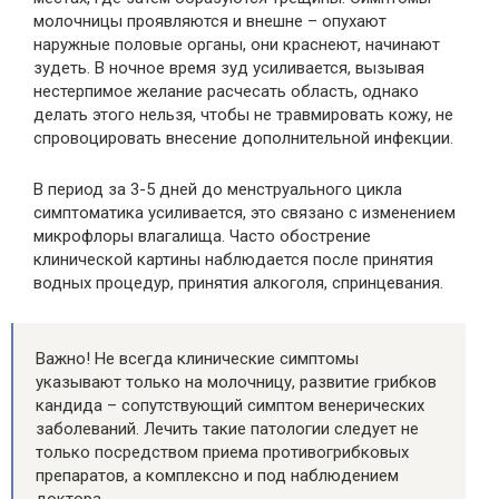
молочницы проявляются и внешне – опухают
наружные половые органы, они краснеют, начинают
зудеть. В ночное время зуд усиливается, вызывая
нестерпимое желание расчесать область, однако
делать этого нельзя, чтобы не травмировать кожу, не
спровоцировать внесение дополнительной инфекции.
В период за 3-5 дней до менструального цикла
симптоматика усиливается, это связано с изменением
микрофлоры влагалища. Часто обострение
клинической картины наблюдается после принятия
водных процедур, принятия алкоголя, спринцевания.
Важно! Не всегда клинические симптомы
указывают только на молочницу, развитие грибков
кандида – сопутствующий симптом венерических
заболеваний. Лечить такие патологии следует не
только посредством приема противогрибковых
препаратов, а комплексно и под наблюдением
доктора.