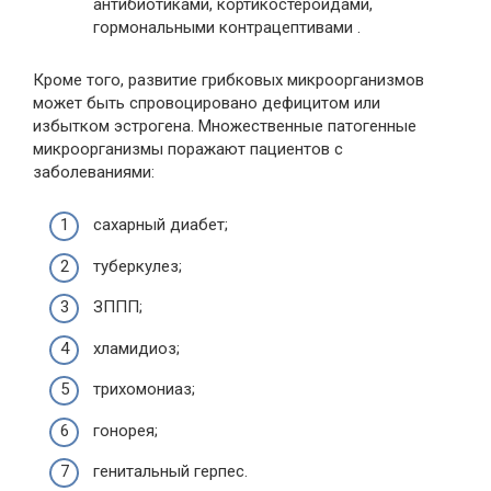
антибиотиками, кортикостероидами,
гормональными контрацептивами .
Кроме того, развитие грибковых микроорганизмов
может быть спровоцировано дефицитом или
избытком эстрогена. Множественные патогенные
микроорганизмы поражают пациентов с
заболеваниями:
сахарный диабет;
туберкулез;
ЗППП;
хламидиоз;
трихомониаз;
гонорея;
генитальный герпес.