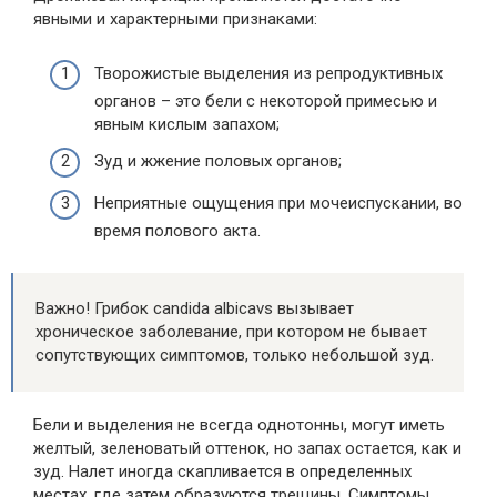
явными и характерными признаками:
Творожистые выделения из репродуктивных
органов – это бели с некоторой примесью и
явным кислым запахом;
Зуд и жжение половых органов;
Неприятные ощущения при мочеиспускании, во
время полового акта.
Важно! Грибок candida albicavs вызывает
хроническое заболевание, при котором не бывает
сопутствующих симптомов, только небольшой зуд.
Бели и выделения не всегда однотонны, могут иметь
желтый, зеленоватый оттенок, но запах остается, как и
зуд. Налет иногда скапливается в определенных
местах, где затем образуются трещины. Симптомы