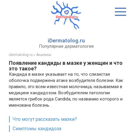
Перейти
к
контенту
iDermatolog.ru
Популярная дерматология
idermatolog.ru
»
Анализы
Появление кандиды в мазке у женщин и что
это такое?
Кандида в мазке указывает на то, что слизистая
оболочка подвержена атаке возбудителя болезни. Как
правило, это всем известная молочница, называемая в
медицине кандидозом. Возбудителем патологии
является грибок рода Candida, по названию которого и
именована болезнь.
Что могут рассказать мазки?
Симптомы кандидоза