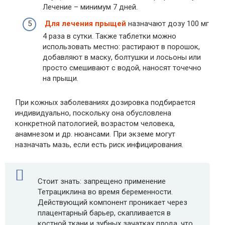
Лечение – минимум 7 дней.
Для лечения прыщей
назначают дозу 100 мг
4 раза в сутки. Также таблетки можно
использовать местно: растирают в порошок,
добавляют в маску, болтушки и лосьоны или
просто смешивают с водой, наносят точечно
на прыщи.
При кожных заболеваниях дозировка подбирается
индивидуально, поскольку она обусловлена
конкретной патологией, возрастом человека,
анамнезом и др. нюансами. При экземе могут
назначать мазь, если есть риск инфицирования.
Стоит знать: запрещено применение
Тетрациклина во время беременности.
Действующий компонент проникает через
плацентарный барьер, скапливается в
костной ткани и зубных зачатках плода, что