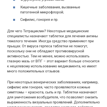
Кишечные заболевания, вызванные
патогенной микрофлорой;
Сифилис, гонорея и пр.
Для чего Тетрациклин? Некоторые медицинские
специалисты назначают таблетки для лечения ангины
тяжелого течения. Иногда средство применяют при
прыщах. От вируса герпеса таблетки не помогут,
поскольку они не обладают противовирусной
активностью. Тем не менее, можно использовать
глазную мазь от ВПГ – этот вариант больше относится
к нецелевому использованию медикамента, но имеет
много положительных отзывов.
При некоторых венерических заболеваниях, например,
сифилис или гонорея, часто проявляются кожные
симптомы – краснота, сыпь и пр. Таблетки назначают
для уничтожения возбудителя, что позволяет снизить
выраженность визуальных проявлений. Дополнительно