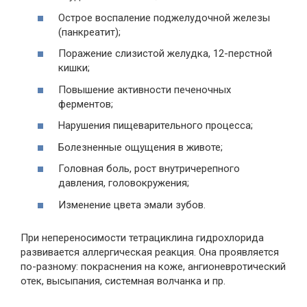
Острое воспаление поджелудочной железы
(панкреатит);
Поражение слизистой желудка, 12-перстной
кишки;
Повышение активности печеночных
ферментов;
Нарушения пищеварительного процесса;
Болезненные ощущения в животе;
Головная боль, рост внутричерепного
давления, головокружения;
Изменение цвета эмали зубов.
При непереносимости тетрациклина гидрохлорида
развивается аллергическая реакция. Она проявляется
по-разному: покраснения на коже, ангионевротический
отек, высыпания, системная волчанка и пр.