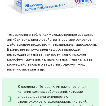
Тетрациклин в таблетках – лекарственное средство
антибактериального свойства. В составе основное
действующее вещество – тетрациклина гидрохлорид.
В качестве вспомогательных составляющих
инструкция указывает сахарозу, тальк, крахмал
картофеля, желатин, кальция стеарат. Глазная мазь
кроме действующего вещества содержит жир,
вазелин, парафин и др.
К сведению: Тетрациклин назначается для
лечения кожных заболеваний, которые
спровоцированы активностью
стрептококков, стафилококков, листерий,