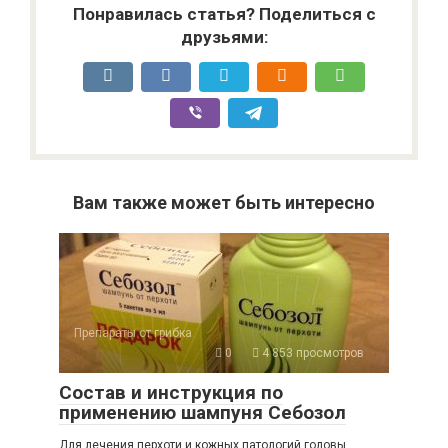
Понравилась статья? Поделиться с
друзьями:
Вам также может быть интересно
Препараты от грибка
0
4 853 просмотров
Состав и инструкция по
применению шампуня Себозол
Для лечения перхоти и кожных патологий головы