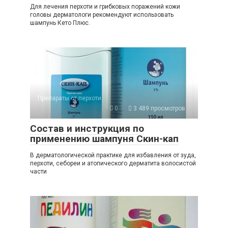
Для лечения перхоти и грибковых поражений кожи
головы дерматологи рекомендуют использовать
шампунь Кето Плюс.
Препараты от перхоти
0
3 489 просмотров
Состав и инструкция по
применению шампуня Скин-кап
В дерматологической практике для избавления от зуда,
перхоти, себореи и атопического дерматита волосистой
части