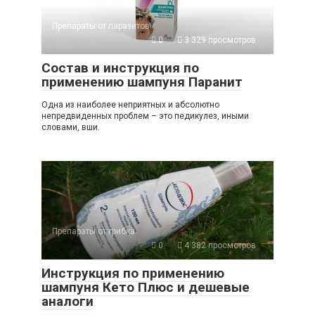
Препараты от паразитов
0
3 329 просмотров
Состав и инструкция по
применению шампуня Паранит
Одна из наиболее неприятных и абсолютно
непредвиденных проблем – это педикулез, иными
словами, вши.
Препараты от грибка
0
4 382 просмотров
Инструкция по применению
шампуня Кето Плюс и дешевые
аналоги