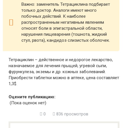
Важно: заменитель Тетрациклина подбирает
только доктор. Аналоги имеют много
побочных действий. К наиболее
распространенным негативным явлениям
относят боли в эпигастральной области,
нарушения пищеварения (тошнота, жидкий
стул, рвота), кандидоз слизистых оболочек.
Тетрациклин – действенное и недорогое лекарство,
назначаемое для лечения прыщей, угревой сыпи,
фурункулеза, экземы и др. кожных заболеваний.
Приобрести таблетки можно в аптеке, цена составляет
1,3$.
Оцените публикацию:
(Пока оценок нет)
0
836 просмотров