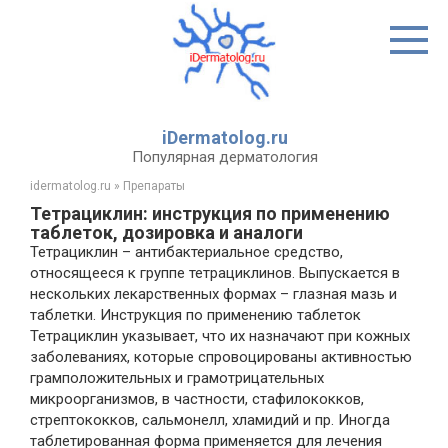
Перейти
к
контенту
iDermatolog.ru
Популярная дерматология
idermatolog.ru
»
Препараты
Тетрациклин: инструкция по применению
таблеток, дозировка и аналоги
Тетрациклин – антибактериальное средство,
относящееся к группе тетрациклинов. Выпускается в
нескольких лекарственных формах – глазная мазь и
таблетки. Инструкция по применению таблеток
Тетрациклин указывает, что их назначают при кожных
заболеваниях, которые спровоцированы активностью
грамположительных и грамотрицательных
микроорганизмов, в частности, стафилококков,
стрептококков, сальмонелл, хламидий и пр. Иногда
таблетированная форма применяется для лечения