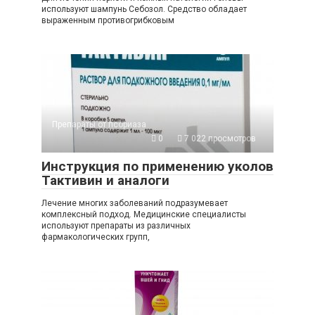
используют шампунь Себозол. Средство обладает
выраженным противогрибковым
Препараты от псориаза
0
7 022 просмотров
Инструкция по применению уколов
Тактивин и аналоги
Лечение многих заболеваний подразумевает
комплексный подход. Медицинские специалисты
используют препараты из различных
фармакологических групп,