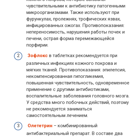
чувствительными к антибиотику патогенными
микроорганизмами. Также используют при
фурункулах, пролежнях, трофических язвах,
инфицированных ожогах. Противопоказания:
непереносимость, нарушения работы почек и
печени, острая форма перемежающейся
порфирии.
Зофлокс
в таблетках рекомендуется при
различных инфекциях кожного покрова и
мягких тканей. Противопоказания: эпилепсия,
некомпенсированная гипогликемия,
повышенная чувствительность, одновременное
применение с другими антибиотиками,
воспалительные заболевания головного мозга.
У средства много побочных действий, поэтому
не рекомендуется заниматься
самостоятельным лечением.
Олететрин
– комбинированный
антибактериальный препарат. В составе два