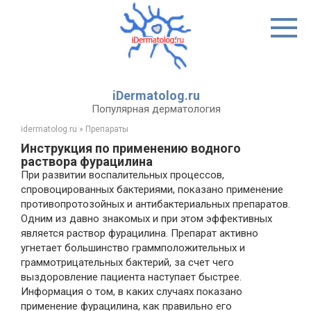
Перейти
к
контенту
iDermatolog.ru
Популярная дерматология
idermatolog.ru
»
Препараты
Инструкция по применению водного
раствора фурацилина
При развитии воспалительных процессов,
спровоцированных бактериями, показано применение
противопротозойных и антибактериальных препаратов.
Одним из давно знакомых и при этом эффективных
является раствор фурацилина. Препарат активно
угнетает большинство граммположительных и
граммотрицательных бактерий, за счет чего
выздоровление пациента наступает быстрее.
Информация о том, в каких случаях показано
применение фурацилина, как правильно его