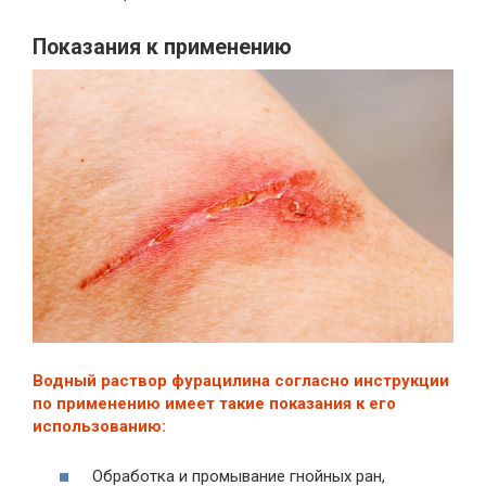
Показания к применению
Водный раствор фурацилина согласно инструкции
по применению имеет такие показания к его
использованию:
Обработка и промывание гнойных ран,