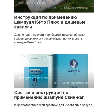
Препараты от грибка
0
4 382 просмотров
Инструкция по применению
шампуня Кето Плюс и дешевые
аналоги
Для лечения перхоти и грибковых поражений кожи
головы дерматологи рекомендуют использовать
шампунь Кето Плюс.
Препараты от перхоти
0
3 489 просмотров
Состав и инструкция по
применению шампуня Скин-кап
В дерматологической практике для избавления от зуда,