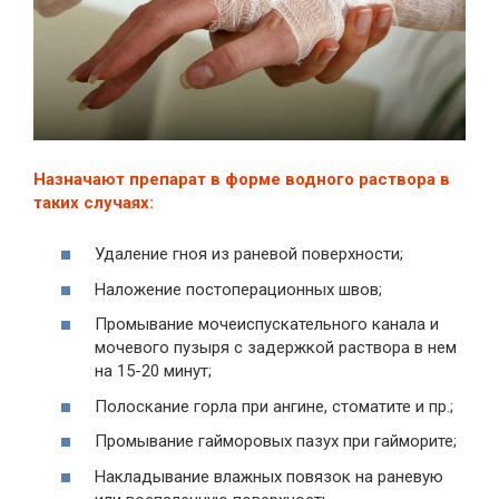
Назначают препарат в форме водного раствора в
таких случаях:
Удаление гноя из раневой поверхности;
Наложение постоперационных швов;
Промывание мочеиспускательного канала и
мочевого пузыря с задержкой раствора в нем
на 15-20 минут;
Полоскание горла при ангине, стоматите и пр.;
Промывание гайморовых пазух при гайморите;
Накладывание влажных повязок на раневую