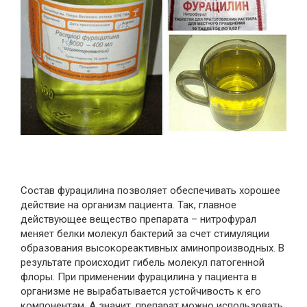
Состав фурацилина позволяет обеспечивать хорошее
действие на организм пациента. Так, главное
действующее вещество препарата – нитрофурал
меняет белки молекул бактерий за счет стимуляции
образования высокореактивных аминопроизводных. В
результате происходит гибель молекул патогенной
флоры. При применении фурацилина у пациента в
организме не вырабатывается устойчивость к его
компонентам. А значит, препарат можно использовать