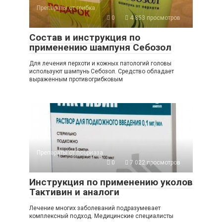
Препараты от грибка
0
4 853 просмотров
Состав и инструкция по
применению шампуня Себозол
Для лечения перхоти и кожных патологий головы
используют шампунь Себозол. Средство обладает
выраженным противогрибковым
Препараты от псориаза
0
7 022 просмотров
Инструкция по применению уколов
Тактивин и аналоги
Лечение многих заболеваний подразумевает
комплексный подход. Медицинские специалисты