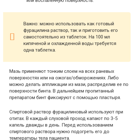
или воспаленную поверхность.
Важно: можно использовать как готовый
фурацилина раствор, так и приготовить его
самостоятельно из таблеток. На 100 мл
кипяченой и охлажденной воды требуется
одна таблетка.
Мазь применяют тонким слоем на всех раневых
поверхностях или на ожогах/обморожениях. Либо
можно делать аппликации из мази, распределив ее по
поверхности бинта. В дальнейшем пропитанный
препаратом бинт фиксируют с помощью пластыря.
Спиртовой раствор фурацилиновый используют при
отитах. В каждый слуховой проход капают по 3-5
капель дважды в день. Перед использованием
спиртового раствора нужно подогреть его до
температуры тела пациента.