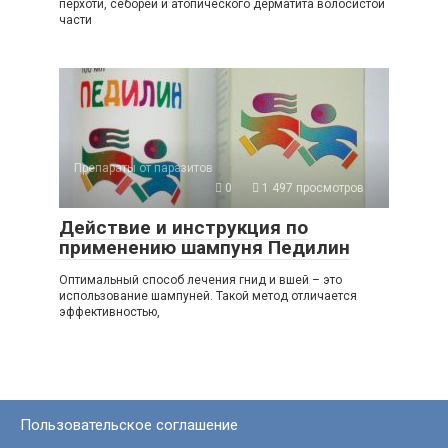
перхоти, себореи и атопического дерматита волосистой
части
Препараты от паразитов
0
1 497 просмотров
Действие и инструкция по
применению шампуня Педилин
Оптимальный способ лечения гнид и вшей – это
использование шампуней. Такой метод отличается
эффективностью,
Пользовательское соглашение