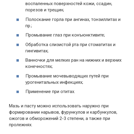
воспаленных поверхностей кожи, ссадин,
порезов и трещин;
Полоскание горла при ангинах, тонзиллитах и
пр.;
Промывание глаз при конъюнктивите;
Обработка слизистой рта при стоматитах и
гингивитах;
Ванночки для мелких ран на нижних и верхних
конечностях;
Промывание мочевыводящих путей при
урогенитальных инфекциях;
Применение при отитах.
Мазь и пасту можно использовать наружно при
формировании нарывов, фурункулов и карбункулов,
ожогов и обморожений 2-3 степени, а также при
пролежнях.