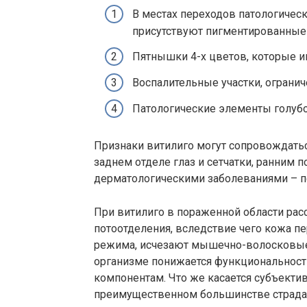
В местах переходов патологичес
присутствуют пигментированные 
Пятнышки 4-х цветов, которые и
Воспалительные участки, ограни
Патологические элементы голубо
Признаки витилиго могут сопровождать
заднем отделе глаз и сетчатки, ранним 
дерматологическими заболеваниями – пс
При витилиго в пораженной области ра
потоотделения, вследствие чего кожа п
режима, исчезают мышечно-волосковые
организме понижается функциональность
компонентам. Что же касается субъекти
преимущественном большинстве страдаю