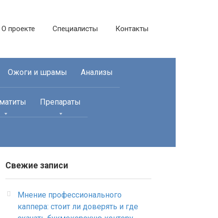
О проекте
Специалисты
Контакты
Ожоги и шрамы
Анализы
матиты
Препараты
Свежие записи
Мнение профессионального
каппера: стоит ли доверять и где