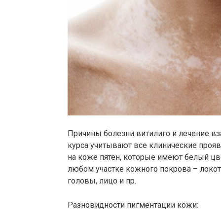
Причины болезни витилиго и лечение вз
курса учитывают все клинические прояв
на коже пятен, которые имеют белый цве
любом участке кожного покрова – локоть,
головы, лицо и пр.
Разновидности пигментации кожи: