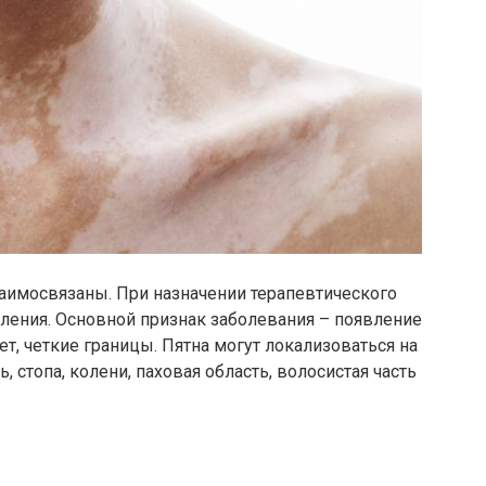
аимосвязаны. При назначении терапевтического
ления. Основной признак заболевания – появление
т, четкие границы. Пятна могут локализоваться на
 стопа, колени, паховая область, волосистая часть