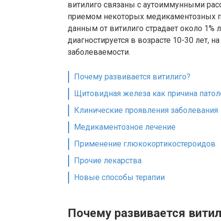
витилиго связаны с аутоиммунными рас
приемом некоторых медикаментозных пр
данным от витилиго страдает около 1% 
диагностируется в возрасте 10-30 лет, н
заболеваемости.
Почему развивается витилиго?
Щитовидная железа как причина патол
Клинические проявления заболевания
Медикаментозное лечение
Применение глюкокортикостероидов
Прочие лекарства
Новые способы терапии
Почему развивается витил