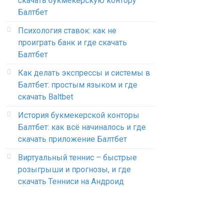
скачать букмекерскую контору
Балтбет
Психология ставок: как не
проиграть банк и где скачать
Балтбет
Как делать экспрессы и системы в
Балтбет: простым языком и где
скачать Baltbet
История букмекерской конторы
Балтбет: как всё начиналось и где
скачать приложение Балтбет
Виртуальный теннис – быстрые
розыгрыши и прогнозы, и где
скачать Тенниси на Андроид