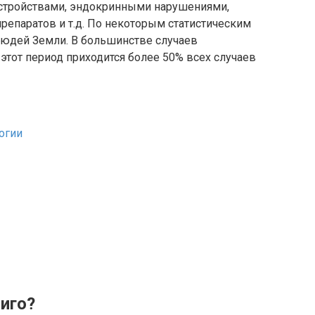
стройствами, эндокринными нарушениями,
епаратов и т.д. По некоторым статистическим
людей Земли. В большинстве случаев
а этот период приходится более 50% всех случаев
огии
иго?