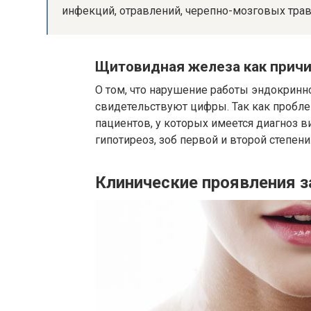
инфекций, отравлений, черепно-мозговых трав
Щитовидная железа как причи
О том, что нарушение работы эндокринн
свидетельствуют цифры. Так как пробл
пациентов, у которых имеется диагноз в
гипотиреоз, зоб первой и второй степени
Клинические проявления 