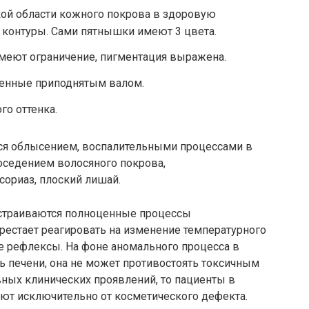
кой области кожного покрова в здоровую
контуры. Сами пятнышки имеют 3 цвета.
меют ограничение, пигментация выражена.
ченные приподнятым валом.
го оттенка.
ся облысением, воспалительными процессами в
поседением волосяного покрова,
ориаз, плоский лишай.
сстраиваются полноценные процессы
ерестает реагировать на изменение температурного
 рефлексы. На фоне аномального процесса в
 печени, она не может противостоять токсичным
вных клинических проявлений, то пациенты в
т исключительно от косметического дефекта.