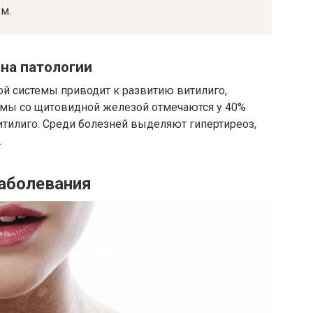
м.
на патологии
ой системы приводит к развитию витилиго,
емы со щитовидной железой отмечаются у 40%
итилиго. Среди болезней выделяют гипертиреоз,
.
заболевания