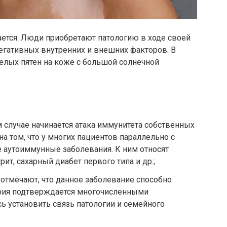
ется. Люди приобретают патологию в ходе своей
егативных внутренних и внешних факторов. В
елых пятен на коже с большой солнечной
 случае начинается атака иммунитета собственных
на том, что у многих пациентов параллельно с
е аутоиммунные заболевания. К ним относят
ит, сахарный диабет первого типа и др.;
отмечают, что данное заболевание способно
ория подтверждается многочисленными
ь установить связь патологии и семейного