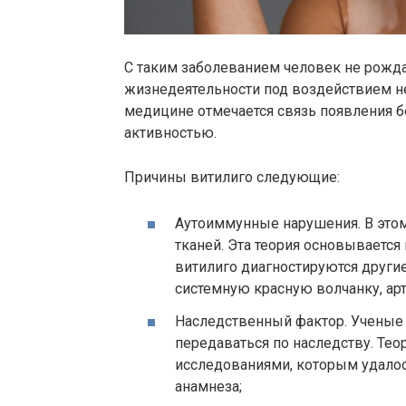
С таким заболеванием человек не рожда
жизнедеятельности под воздействием н
медицине отмечается связь появления б
активностью.
Причины витилиго следующие:
Аутоиммунные нарушения. В этом
тканей. Эта теория основывается 
витилиго диагностируются други
системную красную волчанку, артр
Наследственный фактор. Ученые 
передаваться по наследству. Те
исследованиями, которым удалос
анамнеза;