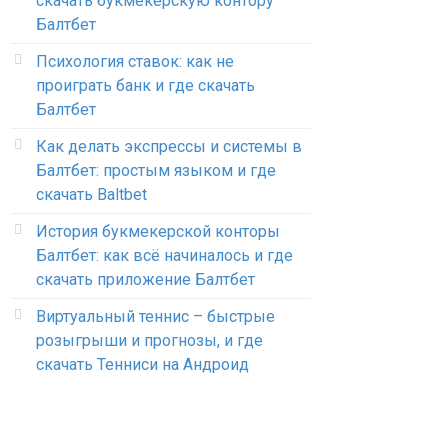
скачать букмекерскую контору
Балтбет
Психология ставок: как не
проиграть банк и где скачать
Балтбет
Как делать экспрессы и системы в
Балтбет: простым языком и где
скачать Baltbet
История букмекерской конторы
Балтбет: как всё начиналось и где
скачать приложение Балтбет
Виртуальный теннис – быстрые
розыгрыши и прогнозы, и где
скачать Тенниси на Андроид