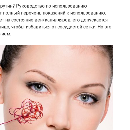
ерутин? Руководство по использованию
т полный перечень показаний к использованию.
т на состояние вен/капилляров, его допускается
ицо, чтобы избавиться от сосудистой сетки. Но это
нием.