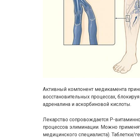
Активный компонент медикамента прини
восстановительных процессах, блокируя
адреналина и аскорбиновой кислоты.
Лекарство сопровождается Р-витаминно
процессов элиминации. Можно применят
медицинского специалиста). Таблетки/г