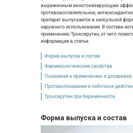
выраженным венотонизирующим эффекто
противовоспалительное, антиоксидантн
препарат выпускается в капсульной фор
наружного использования. В составе ак
применению Троксерутин, от чего помога
информация в статье.
Форма выпуска и состав
Фармакологические свойства
Показания к применению и дозировка
Противопоказания и побочные действ
Троксерутин при беременности
Форма выпуска и состав