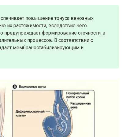
беспечивает повышение тонуса венозных
ию их растяжимости, вследствие чего
то предупреждает формирование отечности, а
лительных процессов. В соответствии с
бладает мембраностабилизирующим и