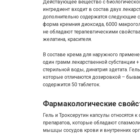
Действующее вещество с биологической
ингредиент входит в состав двух лекарс
дополнительно содержатся следующие с
форма кремния диоксида, 6000 макрогол
не обладают терапевтическими свойствам
желатина, красителя.
В составе крема для наружного примене
один грамм лекарственной субстанции 
стерильной воды, динатрия эдетата. Гел
которые отличаются дозировкой – бывае
содержится 50 таблеток.
Фармакологические свойс
Гель и Троксерутин капсулы относятся 
препаратов, которые обладают спазмол
мышцы сосудов крови и внутренних орг