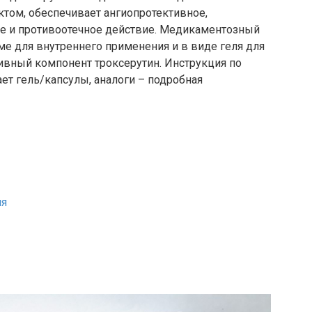
м, обеспечивает ангиопротективное,
ое и противоотечное действие. Медикаментозный
ме для внутреннего применения и в виде геля для
тивный компонент троксерутин. Инструкция по
ет гель/капсулы, аналоги – подробная
ия