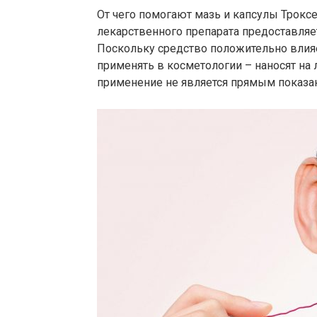
От чего помогают мазь и капсулы Трокс
лекарственного препарата предоставляе
Поскольку средство положительно влияе
применять в косметологии – наносят на л
применение не является прямым показа