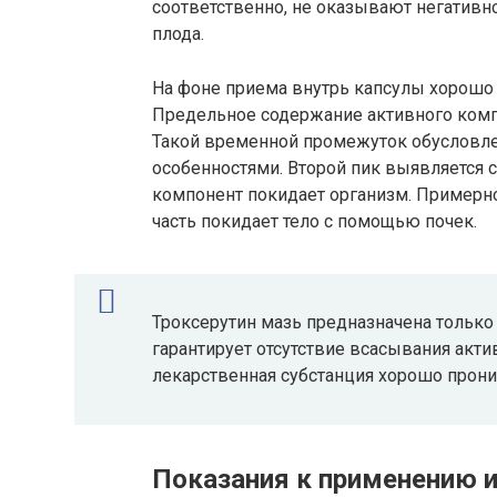
соответственно, не оказывают негативн
плода.
На фоне приема внутрь капсулы хорошо
Предельное содержание активного компо
Такой временной промежуток обусловле
особенностями. Второй пик выявляется с
компонент покидает организм. Примерно
часть покидает тело с помощью почек.
Троксерутин мазь предназначена только 
гарантирует отсутствие всасывания актив
лекарственная субстанция хорошо прони
Показания к применению 