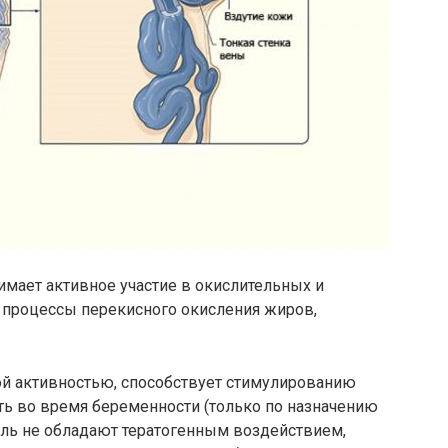
мает активное участие в окислительных и
 процессы перекисного окисления жиров,
й активностью, способствует стимулированию
ь во время беременности (только по назначению
ель не обладают тератогенным воздействием,