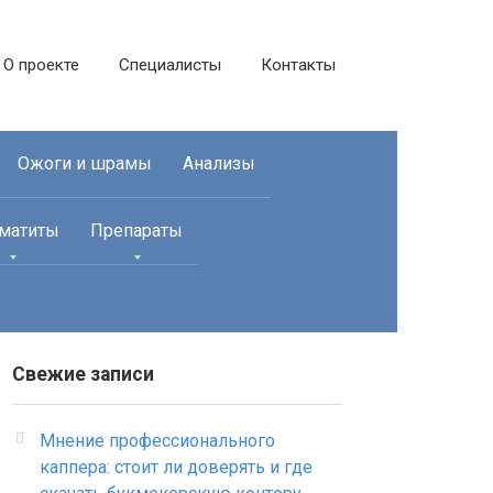
О проекте
Специалисты
Контакты
Ожоги и шрамы
Анализы
матиты
Препараты
Свежие записи
Мнение профессионального
каппера: стоит ли доверять и где