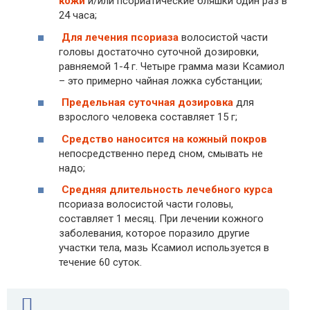
кожи
и/или псориатические бляшки один раз в
24 часа;
Для лечения псориаза
волосистой части
головы достаточно суточной дозировки,
равняемой 1-4 г. Четыре грамма мази Ксамиол
– это примерно чайная ложка субстанции;
Предельная суточная дозировка
для
взрослого человека составляет 15 г;
Средство наносится на кожный покров
непосредственно перед сном, смывать не
надо;
Средняя длительность лечебного курса
псориаза волосистой части головы,
составляет 1 месяц. При лечении кожного
заболевания, которое поразило другие
участки тела, мазь Ксамиол используется в
течение 60 суток.