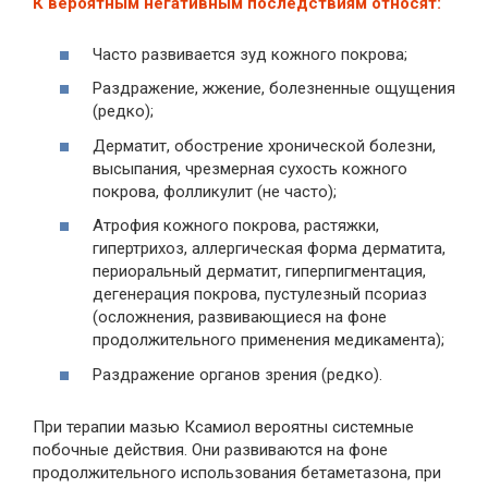
К вероятным негативным последствиям относят:
Часто развивается зуд кожного покрова;
Раздражение, жжение, болезненные ощущения
(редко);
Дерматит, обострение хронической болезни,
высыпания, чрезмерная сухость кожного
покрова, фолликулит (не часто);
Атрофия кожного покрова, растяжки,
гипертрихоз, аллергическая форма дерматита,
периоральный дерматит, гиперпигментация,
дегенерация покрова, пустулезный псориаз
(осложнения, развивающиеся на фоне
продолжительного применения медикамента);
Раздражение органов зрения (редко).
При терапии мазью Ксамиол вероятны системные
побочные действия. Они развиваются на фоне
продолжительного использования бетаметазона, при