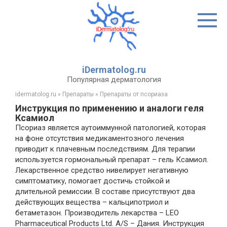
Перейти
к
контенту
iDermatolog.ru
Популярная дерматология
idermatolog.ru
»
Препараты
»
Препараты от псориаза
Инструкция по применению и аналоги геля
Ксамиол
Псориаз является аутоиммунной патологией, которая
на фоне отсутствия медикаментозного лечения
приводит к плачевным последствиям. Для терапии
используется гормональный препарат – гель Ксамиол.
Лекарственное средство нивелирует негативную
симптоматику, помогает достичь стойкой и
длительной ремиссии. В составе присутствуют два
действующих вещества – кальципотриол и
бетаметазон. Производитель лекарства – LEO
Pharmaceutical Products Ltd. A/S – Дания. Инструкция