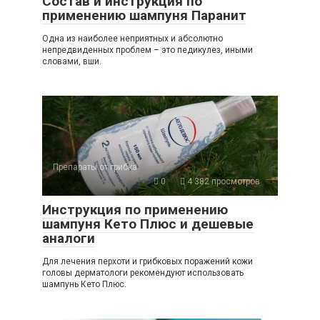
Состав и инструкция по
применению шампуня Паранит
Одна из наиболее неприятных и абсолютно
непредвиденных проблем – это педикулез, иными
словами, вши.
Препараты от грибка
0
4 382 просмотров
Инструкция по применению
шампуня Кето Плюс и дешевые
аналоги
Для лечения перхоти и грибковых поражений кожи
головы дерматологи рекомендуют использовать
шампунь Кето Плюс.