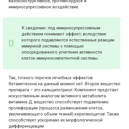
вазоконструктивное, противозудное и
иммуносупрессивное воздействие.
К сведению: под иммуносупрессивным
действием понимают эффект, вследствие
которого подавляются естественные реакции
иммунной системы с помощью
опосредованного угнетения активности
клеток иммунокомпетентной системы.
Так, точного перечня лечебных эффектов
бетаметазона на данный момент нет. Второе вещество
препарата – это кальципотриол. Компонент предстает
искусственным аналогом активного метаболита
витамина Д; вещество способствует подавлению
пролиферации (процесса размножения клеток,
увеличивающего объем тканей) кератиноцитов. Также
способствует ускорению их морфологической
дифференциации.