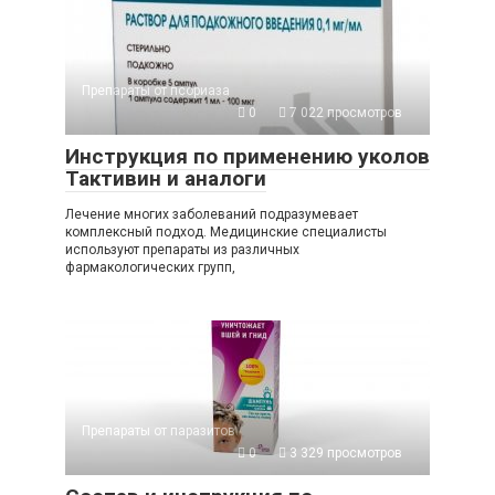
Препараты от псориаза
0
7 022 просмотров
Инструкция по применению уколов
Тактивин и аналоги
Лечение многих заболеваний подразумевает
комплексный подход. Медицинские специалисты
используют препараты из различных
фармакологических групп,
Препараты от паразитов
0
3 329 просмотров