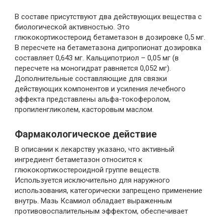
В составе присутствуют два действующих вещества с
биологической активностью. Это
глюкокортикостероид бетаметазон в дозировке 0,5 мг.
В пересчете на бетаметазона дипропионат дозировка
составляет 0,643 мг. Кальципотриол – 0,05 мг (в
пересчете на моногидрат равняется 0,052 мг).
Дополнительные составляющие для связки
действующих компонентов и усиления лечебного
эффекта представлены альфа-токоферолом,
пропиленгликолем, касторовым маслом.
Фармакологическое действие
В описании к лекарству указано, что активный
ингредиент бетаметазон относится к
глюкокортикостероидной группе веществ.
Используется исключительно для наружного
использования, категорически запрещено применение
внутрь. Мазь Ксамиол обладает выраженным
противовоспалительным эффектом, обеспечивает