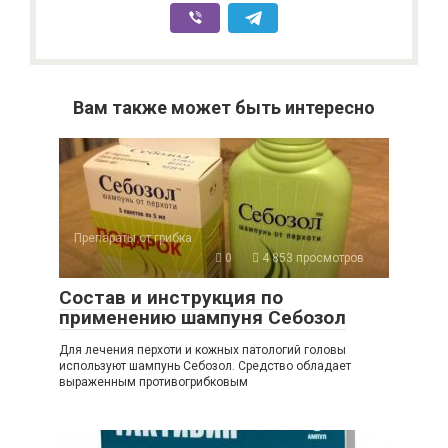
Вам также может быть интересно
Препараты от грибка
0
4 853 просмотров
Состав и инструкция по
применению шампуня Себозол
Для лечения перхоти и кожных патологий головы
используют шампунь Себозол. Средство обладает
выраженным противогрибковым