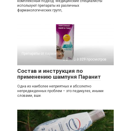
комплексный подход. Медицинские специалисты
используют препараты из различных
фармакологических групп,
Препараты от паразитов
0
3 329 просмотров
Состав и инструкция по
применению шампуня Паранит
Одна из наиболее неприятных и абсолютно
непредвиденных проблем – это педикулез, иными
словами, вши.