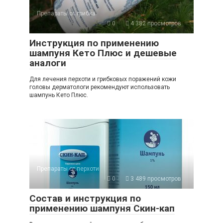
Препараты от грибка
0
4 382 просмотров
Инструкция по применению
шампуня Кето Плюс и дешевые
аналоги
Для лечения перхоти и грибковых поражений кожи
головы дерматологи рекомендуют использовать
шампунь Кето Плюс.
Препараты от перхоти
0
3 489 просмотров
Состав и инструкция по
применению шампуня Скин-кап