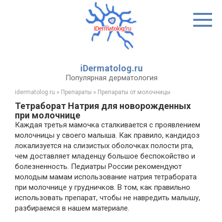
Перейти
к
контенту
iDermatolog.ru
Популярная дерматология
idermatolog.ru
»
Препараты
»
Препараты от молочницы
Тетраборат Натрия для новорожденных
при молочнице
Каждая третья мамочка сталкивается с проявлением
молочницы у своего малыша. Как правило, кандидоз
локализуется на слизистых оболочках полости рта,
чем доставляет младенцу большое беспокойство и
болезненность. Педиатры России рекомендуют
молодым мамам использование натрия тетрабората
при молочнице у грудничков. В том, как правильно
использовать препарат, чтобы не навредить малышу,
разбираемся в нашем материале.