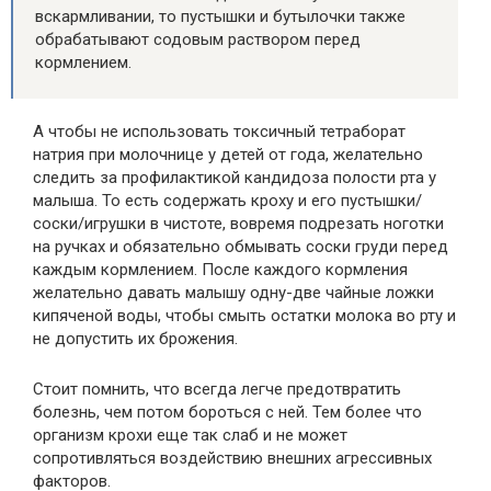
вскармливании, то пустышки и бутылочки также
обрабатывают содовым раствором перед
кормлением.
А чтобы не использовать токсичный тетраборат
натрия при молочнице у детей от года, желательно
следить за профилактикой кандидоза полости рта у
малыша. То есть содержать кроху и его пустышки/
соски/игрушки в чистоте, вовремя подрезать ноготки
на ручках и обязательно обмывать соски груди перед
каждым кормлением. После каждого кормления
желательно давать малышу одну-две чайные ложки
кипяченой воды, чтобы смыть остатки молока во рту и
не допустить их брожения.
Стоит помнить, что всегда легче предотвратить
болезнь, чем потом бороться с ней. Тем более что
организм крохи еще так слаб и не может
сопротивляться воздействию внешних агрессивных
факторов.