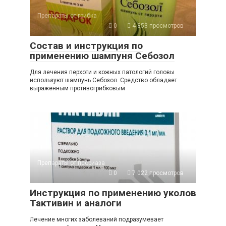
Препараты от грибка
0
4 853 просмотров
Состав и инструкция по
применению шампуня Себозол
Для лечения перхоти и кожных патологий головы
используют шампунь Себозол. Средство обладает
выраженным противогрибковым
Препараты от псориаза
0
7 022 просмотров
Инструкция по применению уколов
Тактивин и аналоги
Лечение многих заболеваний подразумевает