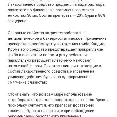
Лекарственное средство продается в виде раствора,
разлитого во флаконы из затемненного стекла
емкостью 30 мл. Состав препарата — 20% буры и 80%
глицерина.
Основные свойства натрия тетрабората –
антисептическое и бактериостатическое. Применение
препарата способствует уничтожению гриба Кандида.
Кроме того средство предотвращает прикрепление
гриба к слизистым полости рта у ребенка и
параллельно разрушает клеточную мембрану
патогенной флоры. При этом глицерин, входящие в
состав лекарственного средства, направлен на
усиление действия буры и на одновременное
смягчение слизистых.
Стоит знать, что во всем мире использование
тетрабората натрия для новорожденных не одобряют,
поскольку считается, что препарат достаточно
токсичен. Однако на практике при соблюдении
рекомендаций безопасного применения