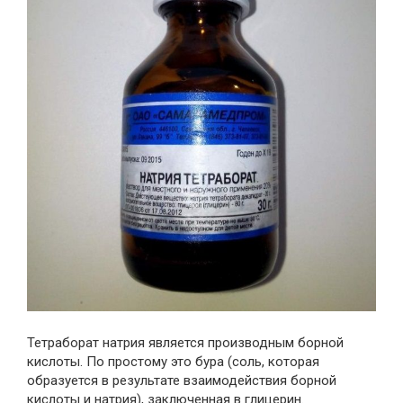
Тетраборат натрия является производным борной
кислоты. По простому это бура (соль, которая
образуется в результате взаимодействия борной
кислоты и натрия), заключенная в глицерин.