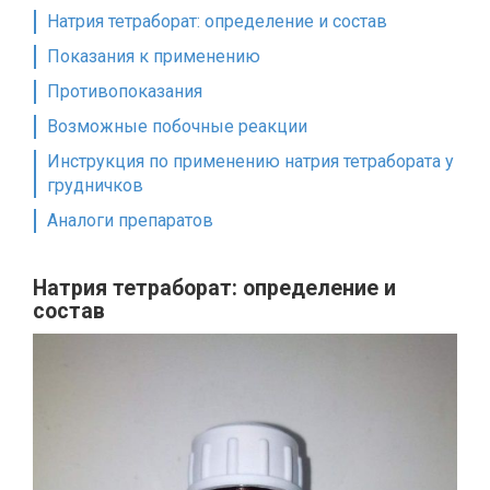
Натрия тетраборат: определение и состав
Показания к применению
Противопоказания
Возможные побочные реакции
Инструкция по применению натрия тетрабората у
грудничков
Аналоги препаратов
Натрия тетраборат: определение и
состав