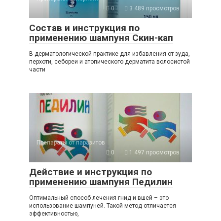
0
3 489 просмотров
Состав и инструкция по
применению шампуня Скин-кап
В дерматологической практике для избавления от зуда,
перхоти, себореи и атопического дерматита волосистой
части
Препараты от паразитов
0
1 497 просмотров
Действие и инструкция по
применению шампуня Педилин
Оптимальный способ лечения гнид и вшей – это
использование шампуней. Такой метод отличается
эффективностью,