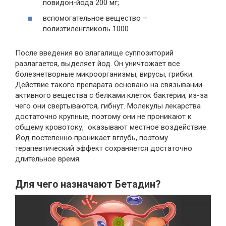
повидон-йода 200 мг;
вспомогательное вещество –
полиэтиленгликоль 1000.
После введения во влагалище суппозиторий
разлагается, выделяет йод. Он уничтожает все
болезнетворные микроорганизмы, вирусы, грибки.
Действие такого препарата основано на связывании
активного вещества с белками клеток бактерии, из-за
чего они свертываются, гибнут. Молекулы лекарства
достаточно крупные, поэтому они не проникают к
общему кровотоку, оказывают местное воздействие.
Йод постепенно проникает вглубь, поэтому
терапевтический эффект сохраняется достаточно
длительное время.
Для чего назначают Бетадин?