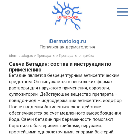
Перейти
к
контенту
iDermatolog.ru
Популярная дерматология
idermatolog.ru
»
Препараты
»
Препараты от грибка
Свечи Бетадин: состав и инструкция по
применению
Бетадин является безрецептурным антисептическим
средством. Он выпускается в нескольких формах:
растворы для наружного применения, аэрозоли,
суппозитории. Действующее вещество препарата –
повидон-йод – йодсодержащий антисептик, йодофор.
После введения Антисептическое действие
обеспечивается за счет медленного высвобождения
йода. Свечи бетадин при беременности помогают
бороться с бактериями, грибками, вирусами,
простейшими одноклеточными, спорами бактерий.