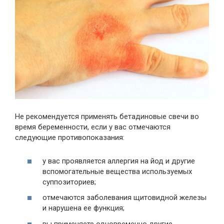
Не рекомендуется применять бетадиновые свечи во
время беременности, если у вас отмечаются
следующие противопоказания:
у вас проявляется аллергия на йод и другие
вспомогательные вещества используемых
суппозиториев;
отмечаются заболевания щитовидной железы
и нарушена ее функция;
вы применяете одновременно другие