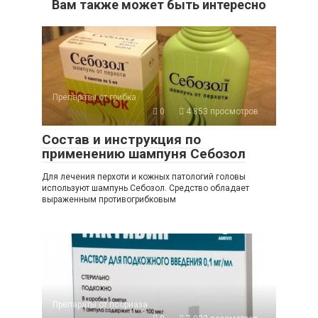
Вам также может быть интересно
Препараты от грибка
0
4 853 просмотров
Состав и инструкция по
применению шампуня Себозол
Для лечения перхоти и кожных патологий головы
используют шампунь Себозол. Средство обладает
выраженным противогрибковым
Препараты от псориаза