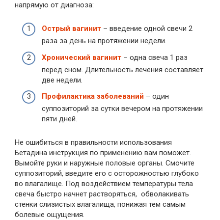
напрямую от диагноза:
Острый вагинит
– введение одной свечи 2
раза за день на протяжении недели.
Хронический вагинит
– одна свеча 1 раз
перед сном. Длительность лечения составляет
две недели.
Профилактика заболеваний
– один
суппозиторий за сутки вечером на протяжении
пяти дней.
Не ошибиться в правильности использования
Бетадина инструкция по применению вам поможет.
Вымойте руки и наружные половые органы. Смочите
суппозиторий, введите его с осторожностью глубоко
во влагалище. Под воздействием температуры тела
свеча быстро начнет растворяться, обволакивать
стенки слизистых влагалища, понижая тем самым
болевые ощущения.