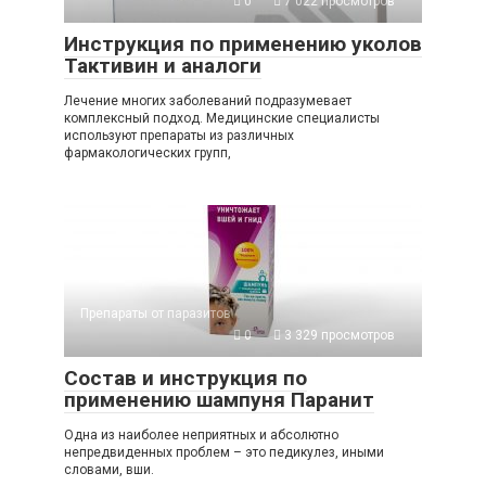
0
7 022 просмотров
Инструкция по применению уколов
Тактивин и аналоги
Лечение многих заболеваний подразумевает
комплексный подход. Медицинские специалисты
используют препараты из различных
фармакологических групп,
Препараты от паразитов
0
3 329 просмотров
Состав и инструкция по
применению шампуня Паранит
Одна из наиболее неприятных и абсолютно
непредвиденных проблем – это педикулез, иными
словами, вши.