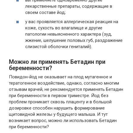
лекарственные препараты, содержащие в
своем составе йод;
у вас проявляется аллергическая реакция на
коже, сухость во влагалище и другие
патологии невыясненного характера (зуд,
жжение, шелушение половых губ, раздражение
слизистой оболочки гениталий).
Можно ли применять Бетадин при
беременности?
Повидон-йод не оказывает на плод мутагенное и
тератогенное воздействие, однако, согласно многим
отзывам врачей, не рекомендуется применять Бетадин
при беременности в первом триместре. Йод без
проблем проникает сквозь плаценту и в большой
дозировке способен нарушить формирование
щитовидной железы у будущего малыша. И тут
возникает вопрос, можно ли использовать Бетадин
при беременности?