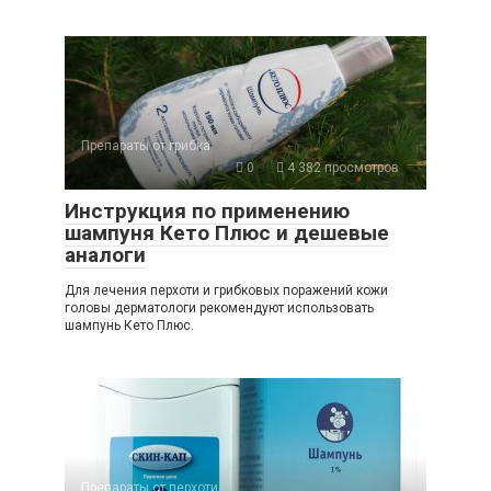
Препараты от грибка
0
4 382 просмотров
Инструкция по применению
шампуня Кето Плюс и дешевые
аналоги
Для лечения перхоти и грибковых поражений кожи
головы дерматологи рекомендуют использовать
шампунь Кето Плюс.
Препараты от перхоти