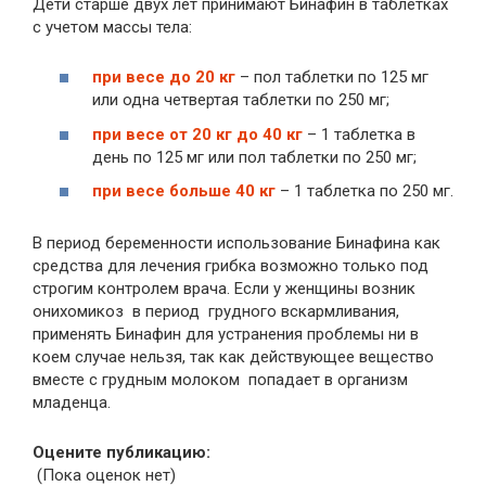
Дети старше двух лет принимают Бинафин в таблетках
с учетом массы тела:
при весе до 20 кг
– пол таблетки по 125 мг
или одна четвертая таблетки по 250 мг;
при весе от 20 кг до 40 кг
– 1 таблетка в
день по 125 мг или пол таблетки по 250 мг;
при весе больше 40 кг
– 1 таблетка по 250 мг.
В период беременности использование Бинафина как
средства для лечения грибка возможно только под
строгим контролем врача. Если у женщины возник
онихомикоз в период грудного вскармливания,
применять Бинафин для устранения проблемы ни в
коем случае нельзя, так как действующее вещество
вместе с грудным молоком попадает в организм
младенца.
Оцените публикацию:
(Пока оценок нет)