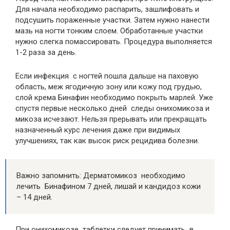
Для начала необходимо распарить, зашлифовать и
подсушить пораженные участки. Затем нужно нанести
мазь на ногти тонким слоем. Обработанные участки
нужно слегка помассировать. Процедура выполняется
1-2 раза за день.
Если инфекция с ногтей пошла дальше на паховую
область, меж ягодичную зону или кожу под грудью,
слой крема Бинафин необходимо покрыть марлей. Уже
спустя первые несколько дней следы онихомикоза и
микоза исчезают. Нельзя прерывать или прекращать
назначенный курс лечения даже при видимых
улучшениях, так как высок риск рецидива болезни.
Важно запомнить: Дерматомикоз необходимо
лечить Бинафином 7 дней, лишай и кандидоз кожи
– 14 дней.
При онихомикозе таблетки следует принимать в