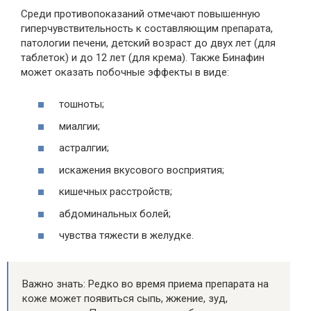
Среди противопоказаний отмечают повышенную
гиперчувствительность к составляющим препарата,
патологии печени, детский возраст до двух лет (для
таблеток) и до 12 лет (для крема). Также Бинафин
может оказать побочные эффекты в виде:
тошноты;
миалгии;
астралгии;
искажения вкусового восприятия;
кишечных расстройств;
абдоминальных болей;
чувства тяжести в желудке.
Важно знать: Редко во время приема препарата на
коже может появиться сыпь, жжение, зуд,