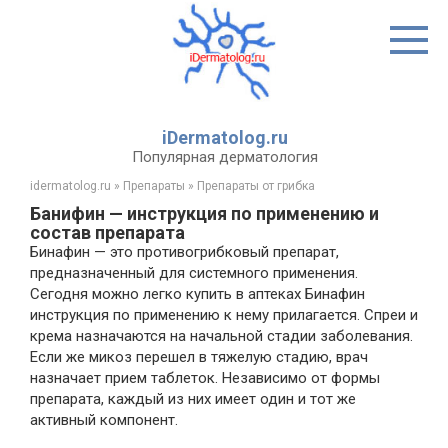
Перейти
к
контенту
iDermatolog.ru
Популярная дерматология
idermatolog.ru
»
Препараты
»
Препараты от грибка
Банифин — инструкция по применению и
состав препарата
Бинафин — это противогрибковый препарат,
предназначенный для системного применения.
Сегодня можно легко купить в аптеках Бинафин
инструкция по применению к нему прилагается. Спреи и
крема назначаются на начальной стадии заболевания.
Если же микоз перешел в тяжелую стадию, врач
назначает прием таблеток. Независимо от формы
препарата, каждый из них имеет один и тот же
активный компонент.