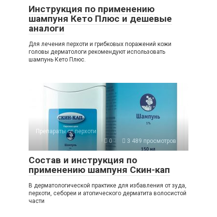
Инструкция по применению
шампуня Кето Плюс и дешевые
аналоги
Для лечения перхоти и грибковых поражений кожи
головы дерматологи рекомендуют использовать
шампунь Кето Плюс.
Препараты от перхоти
0
3 489 просмотров
Состав и инструкция по
применению шампуня Скин-кап
В дерматологической практике для избавления от зуда,
перхоти, себореи и атопического дерматита волосистой
части