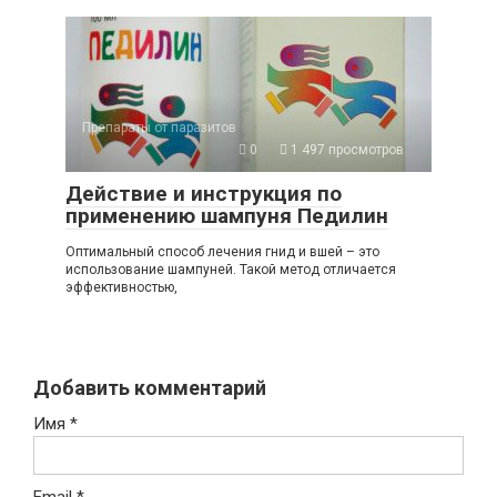
Препараты от паразитов
0
1 497 просмотров
Действие и инструкция по
применению шампуня Педилин
Оптимальный способ лечения гнид и вшей – это
использование шампуней. Такой метод отличается
эффективностью,
Добавить комментарий
Имя
*