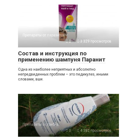
Препараты от паразитов
0
3 329 просмотров
Состав и инструкция по
применению шампуня Паранит
Одна из наиболее неприятных и абсолютно
непредвиденных проблем – это педикулез, иными
словами, вши.
Препараты от грибка
0
4 382 просмотров