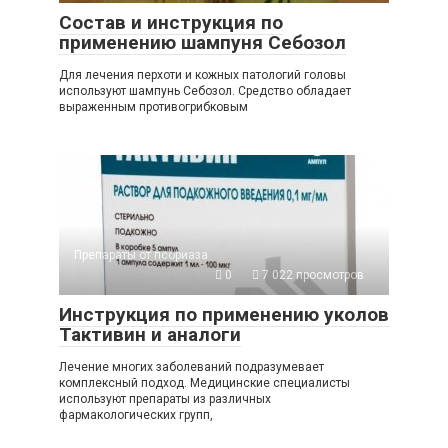
Состав и инструкция по
применению шампуня Себозол
Для лечения перхоти и кожных патологий головы
используют шампунь Себозол. Средство обладает
выраженным противогрибковым
Препараты от псориаза
0
7 022 просмотров
Инструкция по применению уколов
Тактивин и аналоги
Лечение многих заболеваний подразумевает
комплексный подход. Медицинские специалисты
используют препараты из различных
фармакологических групп,