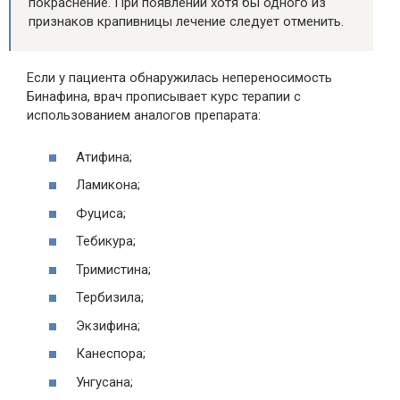
покраснение. При появлении хотя бы одного из
признаков крапивницы лечение следует отменить.
Если у пациента обнаружилась непереносимость
Бинафина, врач прописывает курс терапии с
использованием аналогов препарата:
Атифина;
Ламикона;
Фуциса;
Тебикура;
Тримистина;
Тербизила;
Экзифина;
Канеспора;
Унгусана;