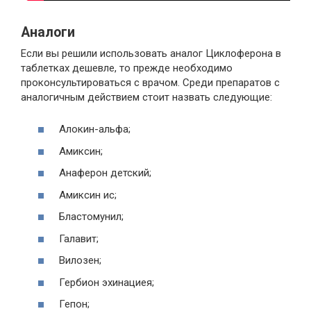
Аналоги
Если вы решили использовать аналог Циклоферона в
таблетках дешевле, то прежде необходимо
проконсультироваться с врачом. Среди препаратов с
аналогичным действием стоит назвать следующие:
Алокин-альфа;
Амиксин;
Анаферон детский;
Амиксин ис;
Бластомунил;
Галавит;
Вилозен;
Гербион эхинациея;
Гепон;