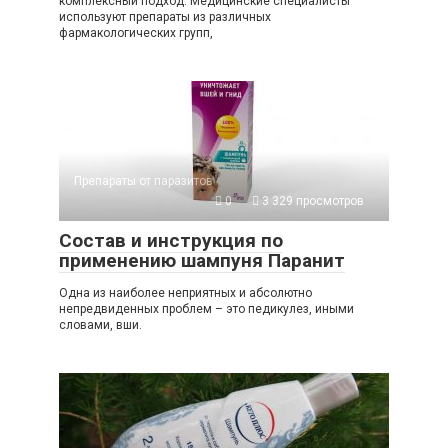
комплексный подход. Медицинские специалисты
используют препараты из различных
фармакологических групп,
Препараты от паразитов
0
3 329 просмотров
Состав и инструкция по
применению шампуня Паранит
Одна из наиболее неприятных и абсолютно
непредвиденных проблем – это педикулез, иными
словами, вши.