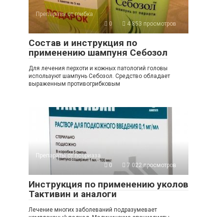
Препараты от грибка
0
4 853 просмотров
Состав и инструкция по
применению шампуня Себозол
Для лечения перхоти и кожных патологий головы
используют шампунь Себозол. Средство обладает
выраженным противогрибковым
Препараты от псориаза
0
7 022 просмотров
Инструкция по применению уколов
Тактивин и аналоги
Лечение многих заболеваний подразумевает