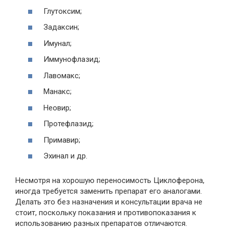
Глутоксим;
Задаксин;
Имунал;
Иммунофлазид;
Лавомакс;
Манакс;
Неовир;
Протефлазид;
Примавир;
Эхинал и др.
Несмотря на хорошую переносимость Циклоферона,
иногда требуется заменить препарат его аналогами.
Делать это без назначения и консультации врача не
стоит, поскольку показания и противопоказания к
использованию разных препаратов отличаются.