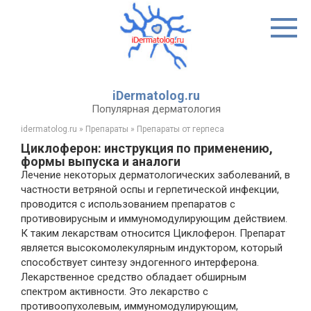
Перейти
к
контенту
iDermatolog.ru
Популярная дерматология
idermatolog.ru
»
Препараты
»
Препараты от герпеса
Циклоферон: инструкция по применению,
формы выпуска и аналоги
Лечение некоторых дерматологических заболеваний, в
частности ветряной оспы и герпетической инфекции,
проводится с использованием препаратов с
противовирусным и иммуномодулирующим действием.
К таким лекарствам относится Циклоферон. Препарат
является высокомолекулярным индуктором, который
способствует синтезу эндогенного интерферона.
Лекарственное средство обладает обширным
спектром активности. Это лекарство с
противоопухолевым, иммуномодулирующим,