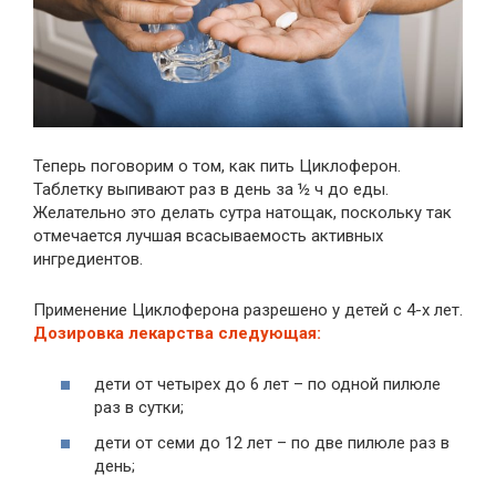
Теперь поговорим о том, как пить Циклоферон.
Таблетку выпивают раз в день за ½ ч до еды.
Желательно это делать сутра натощак, поскольку так
отмечается лучшая всасываемость активных
ингредиентов.
Применение Циклоферона разрешено у детей с 4-х лет.
Дозировка лекарства следующая:
дети от четырех до 6 лет – по одной пилюле
раз в сутки;
дети от семи до 12 лет – по две пилюле раз в
день;