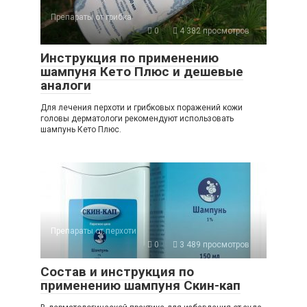
Препараты от грибка
0
4 382 просмотров
Инструкция по применению
шампуня Кето Плюс и дешевые
аналоги
Для лечения перхоти и грибковых поражений кожи
головы дерматологи рекомендуют использовать
шампунь Кето Плюс.
Препараты от перхоти
0
3 489 просмотров
Состав и инструкция по
применению шампуня Скин-кап