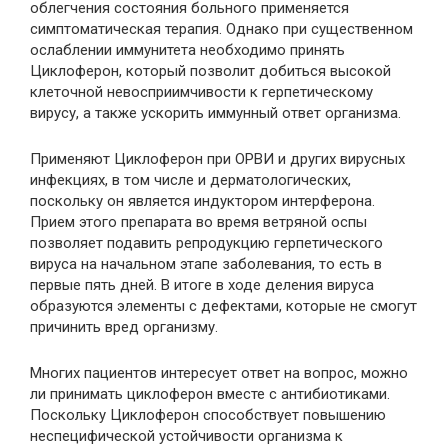
облегчения состояния больного применяется
симптоматическая терапия. Однако при существенном
ослаблении иммунитета необходимо принять
Циклоферон, который позволит добиться высокой
клеточной невосприимчивости к герпетическому
вирусу, а также ускорить иммунный ответ организма.
Применяют Циклоферон при ОРВИ и других вирусных
инфекциях, в том числе и дерматологических,
поскольку он является индуктором интерферона.
Прием этого препарата во время ветряной оспы
позволяет подавить репродукцию герпетического
вируса на начальном этапе заболевания, то есть в
первые пять дней. В итоге в ходе деления вируса
образуются элементы с дефектами, которые не смогут
причинить вред организму.
Многих пациентов интересует ответ на вопрос, можно
ли принимать циклоферон вместе с антибиотиками.
Поскольку Циклоферон способствует повышению
неспецифической устойчивости организма к