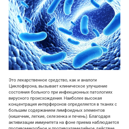
Это лекарственное средство, как и аналоги
Циклоферона, вызывает клиническое улучшение
состояния больного при инфекционных патологиях
вирусного происхождения. Наиболее высокая
концентрация интерферонов определяется в тканях с
большим содержанием лимфоидных элементов
(кишечник, легкие, селезенка и печень). Благодаря
активизации иммунитета на фоне приема наблюдается
противомикробное и противохламидийное действие