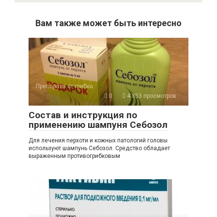
Вам также может быть интересно
Препараты от грибка
0
4 853 просмотров
Состав и инструкция по
применению шампуня Себозол
Для лечения перхоти и кожных патологий головы
используют шампунь Себозол. Средство обладает
выраженным противогрибковым