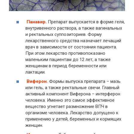
Панавир.
Препарат выпускается в форме геля,
внутривенного раствора, а также вагинальных
и ректальных суппозиториев. Форму
лекарственного средства назначает лечащий
врач в зависимости от состояния пациента.
При этом лекарство противопоказано
маленьким пациентам до 12 лет, а также
женщинам в период беременности или
лактации.
Виферон.
Формы выпуска препарата – мазь
или гель, а также ректальные свечи. Главный
активный компонент Виферона – интерферон
человека. Именно это самое эффективное
вещество угнетает размножение ВПЧ в
организме человека. Лекарство допущено к
применению у детей, беременных и кормящих
женщин.