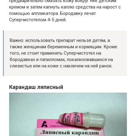
предварительно смазать кожу вокруг нее детским
кремом и затем капнуть каплю средства на нарост с
помощью аппликатора. Бородавку лечат
Суперчистотелом 4-5 дней.
Важно: использовать препарат нельзя детям, а
также женщинам беременным и кормящим. Кроме
того, не стоит применять Суперчистотел на
бородавках и папилломах, локализовавшихся на
слизистых или на коже с накличем на ней ранок.
Карандаш ляписный