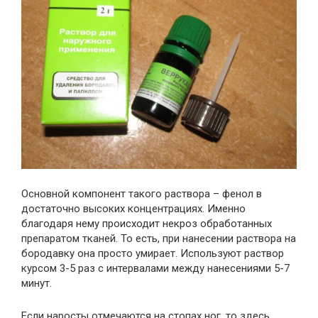
Основной компонент такого раствора – фенол в
достаточно высоких концентрациях. Именно
благодаря нему происходит некроз обработанных
препаратом тканей. То есть, при нанесении раствора на
бородавку она просто умирает. Используют раствор
курсом 3-5 раз с интервалами между нанесениями 5-7
минут.
Если наросты отмечаются на стопах ног, то здесь