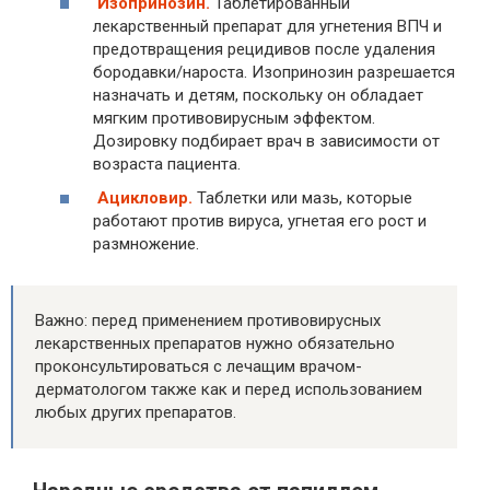
Изопринозин.
Таблетированный
лекарственный препарат для угнетения ВПЧ и
предотвращения рецидивов после удаления
бородавки/нароста. Изопринозин разрешается
назначать и детям, поскольку он обладает
мягким противовирусным эффектом.
Дозировку подбирает врач в зависимости от
возраста пациента.
Ацикловир.
Таблетки или мазь, которые
работают против вируса, угнетая его рост и
размножение.
Важно: перед применением противовирусных
лекарственных препаратов нужно обязательно
проконсультироваться с лечащим врачом-
дерматологом также как и перед использованием
любых других препаратов.