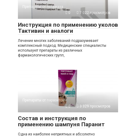
Препараты от псориаза
0
7 022 просмотров
Инструкция по применению уколов
Тактивин и аналоги
Лечение многих заболеваний подразумевает
комплексный подход. Медицинские специалисты
используют препараты из различных
фармакологических групп,
Препараты от паразитов
0
3 329 просмотров
Состав и инструкция по
применению шампуня Паранит
Одна из наиболее неприятных и абсолютно