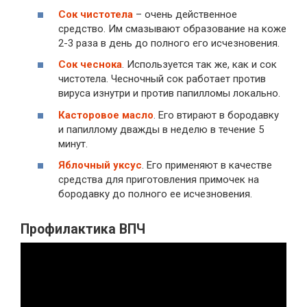
Сок чистотела
– очень действенное
средство. Им смазывают образование на коже
2-3 раза в день до полного его исчезновения.
Сок чеснока
. Используется так же, как и сок
чистотела. Чесночный сок работает против
вируса изнутри и против папилломы локально.
Касторовое масло
. Его втирают в бородавку
и папиллому дважды в неделю в течение 5
минут.
Яблочный уксус
. Его применяют в качестве
средства для приготовления примочек на
бородавку до полного ее исчезновения.
Профилактика ВПЧ