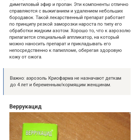
диметиловый эфир и пропан. Эти компоненты отлично
справляются с выжиганием и удалением небольших
бородавок. Такой лекарственный препарат работает
по принципу резкой заморозки нароста по типу его
обработки жидким азотом. Хорошо то, что к аэрозолю
прилагается специальный аппликатор, на который
можно наносить препарат и прикладывать его
непосредственно к папилломе, оберегая здоровую
кожу от ожога.
Важно: аэрозоль Криофарма не назначают деткам
до 4 лет и беременным/кормящим женщинам.
Веррукацид