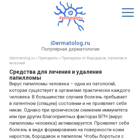
Перейти
к
контенту
iDermatolog.ru
Популярная дерматология
idermatolog.ru
»
Препараты
»
Препараты от бородавок, папилом и
мозолей
Средства для лечения и удаления
папилломы
Вирус папилломы человека – одна из патологий,
которая существует в организме практически каждого
человека. В большинстве случаев болезнь пребывает
в латентном (спящем) состоянии и не проявляет себя
никак. Однако при хроническом снижении иммунитета
или при других благоприятных факторах ВПЧ (вирус
папилломы человека) активизируется. Проявляет себя
болезнь в виде формирования на поверхности кожи
наростов, бородавок и папиллом. Чтобы бороться с