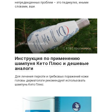
непредвиденных проблем – это педикулез, иными
словами, вши.
Препараты от грибка
0
4 382 просмотров
Инструкция по применению
шампуня Кето Плюс и дешевые
аналоги
Для лечения перхоти и грибковых поражений кожи
головы дерматологи рекомендуют использовать
шампунь Кето Плюс.