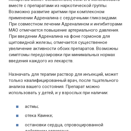
вместе с препаратами из наркотической группы.
Возможно развитие аритмии при комплексном
применении Адреналина с сердечными гликозидами.
При совместном лечении Адреналином и ингибиторами
МАО отмечается повышение артериального давления.
При введении Адреналина на фоне гормонов для
щитовидной железы, отмечается существенное
увеличение активности обоих препаратов. Возможны
симптомы передозировки при минимальных нормах
введения каждого из лекарств.
Назначать для терапии раствор для инъекций, может
только квалифицированный врач, после тщательного
анализа вашего состояния. Препарат можно
использовать у детей, и у взрослых при наличии:
астмы;
отека Квинке;
остановки сердца, спровоцированной
действием аллергена;