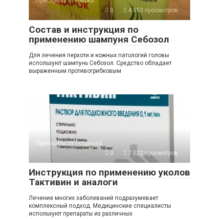
Препараты от грибка
0
4 853 просмотров
Состав и инструкция по
применению шампуня Себозол
Для лечения перхоти и кожных патологий головы
используют шампунь Себозол. Средство обладает
выраженным противогрибковым
Препараты от псориаза
0
7 022 просмотров
Инструкция по применению уколов
Тактивин и аналоги
Лечение многих заболеваний подразумевает
комплексный подход. Медицинские специалисты
используют препараты из различных