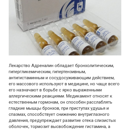
Лекарство Адреналин обладает бронхолитическим,
гипергликемическим, гипертензивным,
антигистаминным и сосудосуживающим действием,
его массового используют в медицине, но чаще всего
его назначают в борьбе с ярко выраженными
аллергическими реакциями. Медикамент относят к
естественным гормонам, он способен расслаблять
гладкие мышцы бронхов, при приступах удушья и
спазмах, способствует снижению внутриглазного
давления, предупреждает развитие отека слизистых
оболочек, тормозит высвобождение гистамина, а