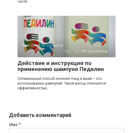
части
Препараты от паразитов
0
1 497 просмотров
Действие и инструкция по
применению шампуня Педилин
Оптимальный способ лечения гнид и вшей – это
использование шампуней. Такой метод отличается
эффективностью,
Добавить комментарий
Имя
*