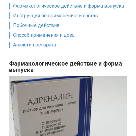
Фармакологическое действие и форма выпуска
Инструкция по применению и состав
Побочные действия
Способ применения и дозы
Аналоги препарата
Фармакологическое действие и форма
выпуска