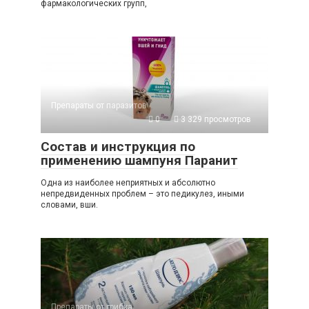
фармакологических групп,
Препараты от паразитов
0
3 329 просмотров
Состав и инструкция по
применению шампуня Паранит
Одна из наиболее неприятных и абсолютно
непредвиденных проблем – это педикулез, иными
словами, вши.
Препараты от грибка