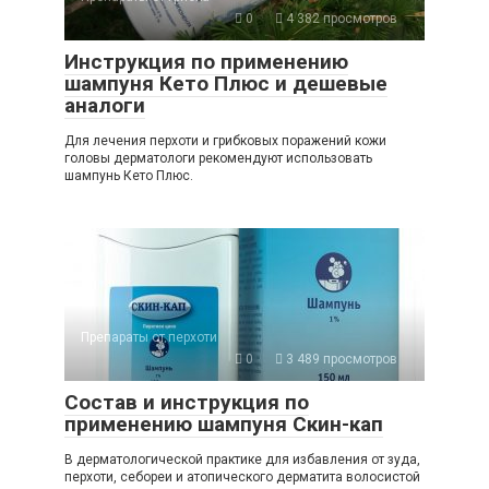
0
4 382 просмотров
Инструкция по применению
шампуня Кето Плюс и дешевые
аналоги
Для лечения перхоти и грибковых поражений кожи
головы дерматологи рекомендуют использовать
шампунь Кето Плюс.
Препараты от перхоти
0
3 489 просмотров
Состав и инструкция по
применению шампуня Скин-кап
В дерматологической практике для избавления от зуда,
перхоти, себореи и атопического дерматита волосистой