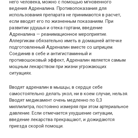
него человека, можно с помощью мгновенного
ведения Адреналина. Противопоказания для
использования препарата не принимаются в расчет,
если вводят его по жизненным показаниям. При
развитии удушья и отека гортани, введение
Адреналина — реанимационное мероприятие.
Аллергикам обязательно иметь в домашней аптечке
подготовленный Адреналин вместе со шприцем.
Соединив в себе и антигистаминный и
противошоковый эффект, Адреналин является самым
мощным лекарством при жизни угрожающих
ситуациях.
Вводят адреналин в мышцы, в сердце себе
самостоятельно делать укол, ни в коем случае, нельзя.
Вводят медикамент очень медленно по 0,3
миллилитра, постоянно измеряя при этом артериальное
давление. Если отмечается ухудшение ситуации,
введение лекарства прекращают, и дожидаются
приезда скорой помощи.