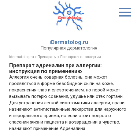
Перейти
к
контенту
iDermatolog.ru
Популярная дерматология
idermatolog.ru
»
Препараты
»
Препараты от аллергии
Препарат адреналин при аллергии:
инструкция по применению
Аллергия очень коварная болезнь, она может
проявляться в форме безобидной сыпи на коже,
покраснения глаз и слезотечением, но порой может
вызывать потерю сознания, удушье или отек гортани.
Для устранения легкой симптоматики аллергии, врачи
назначают антигистаминные лекарства для наружного
и перорального приема, но если стоит вопрос о
спасении жизни пациента и возвращении в чувство,
назначают применение Адреналина.