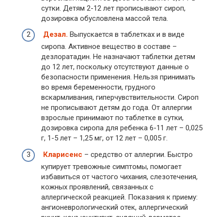
сутки. Детям 2-12 лет прописывают сироп,
дозировка обусловлена массой тела.
Дезал.
Выпускается в таблетках и в виде
сиропа. Активное вещество в составе –
дезлоратадин. Не назначают таблетки детям
до 12 лет, поскольку отсутствуют данные о
безопасности применения. Нельзя принимать
во время беременности, грудного
вскармливания, гиперчувствительности. Сироп
не прописывают детям до года. От аллергии
взрослые принимают по таблетке в сутки,
дозировка сиропа для ребенка 6-11 лет – 0,025
г, 1-5 лет – 1,25 мг, от 12 лет – 0,005 г.
Кларисенс
– средство от аллергии. Быстро
купирует тревожные симптомы, помогает
избавиться от частого чихания, слезотечения,
кожных проявлений, связанных с
аллергической реакцией. Показания к приему:
ангионеврологический отек, аллергический