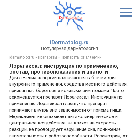
Перейти
к
контенту
iDermatolog.ru
Популярная дерматология
idermatolog.ru
»
Препараты
»
Препараты от аллергии
Лорагексал: инструкция по применению,
состав, противопоказания и аналоги
Для лечения аллергии назначаются таблетки для
внутреннего применения, средства местного действия,
призванные бороться с кожными симптомами. Часто
рекомендуется препарат Лорагексал. Инструкция по
применению Лорагексал гласит, что препарат
принимают внутрь вне зависимости от приема пищи.
Медикамент не оказывает антихолинергическое и
центральное воздействие, не влияет на скорость
реакции, не провоцирует нарушение сна, понижение
внимательности и работоспособности. Рассмотрим, от