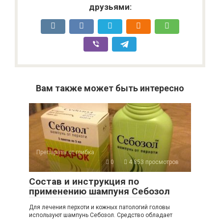
друзьями:
Вам также может быть интересно
Препараты от грибка
0
4 853 просмотров
Состав и инструкция по
применению шампуня Себозол
Для лечения перхоти и кожных патологий головы
используют шампунь Себозол. Средство обладает