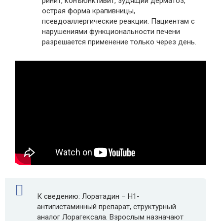
ринит, конъюнктивит, зудящий дерматоз,
острая форма крапивницы,
псевдоаллергические реакции. Пациентам с
нарушениями функциональности печени
разрешается применение только через день.
К сведению: Лоратадин – H1-
антигистаминный препарат, структурный
аналог Лорагексала. Взрослым назначают