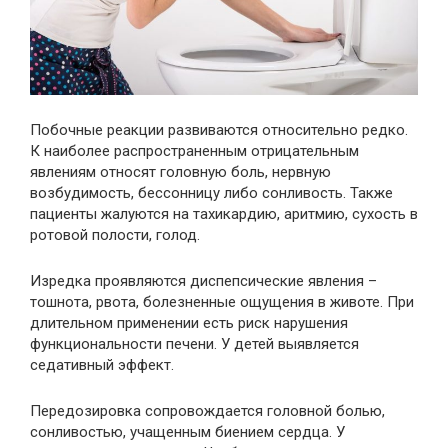
Побочные реакции развиваются относительно редко.
К наиболее распространенным отрицательным
явлениям относят головную боль, нервную
возбудимость, бессонницу либо сонливость. Также
пациенты жалуются на тахикардию, аритмию, сухость в
ротовой полости, голод.
Изредка проявляются диспепсические явления –
тошнота, рвота, болезненные ощущения в животе. При
длительном применении есть риск нарушения
функциональности печени. У детей выявляется
седативный эффект.
Передозировка сопровождается головной болью,
сонливостью, учащенным биением сердца. У