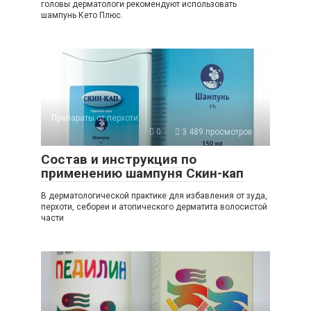
головы дерматологи рекомендуют использовать
шампунь Кето Плюс.
Препараты от перхоти
0
3 489 просмотров
Состав и инструкция по
применению шампуня Скин-кап
В дерматологической практике для избавления от зуда,
перхоти, себореи и атопического дерматита волосистой
части