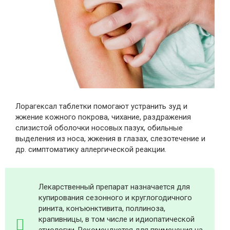
Лорагексал таблетки помогают устранить зуд и
жжение кожного покрова, чихание, раздражения
слизистой оболочки носовых пазух, обильные
выделения из носа, жжения в глазах, слезотечение и
др. симптоматику аллергической реакции.
Лекарственный препарат назначается для
купирования сезонного и круглогодичного
ринита, конъюнктивита, поллиноза,
крапивницы, в том числе и идиопатической
этиологии. Рекомендуется для применения на