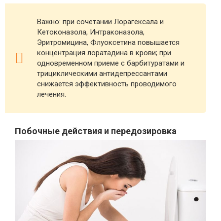
Важно: при сочетании Лорагексала и
Кетоконазола, Интраконазола,
Эритромицина, Флуоксетина повышается
концентрация лоратадина в крови; при
одновременном приеме с барбитуратами и
трициклическими антидепрессантами
снижается эффективность проводимого
лечения.
Побочные действия и передозировка