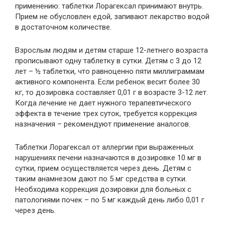
применению: таблетки Лорагексал принимают внутрь.
Прием не обусловлен едой, запивают лекарство водой
в достаточном количестве.
Взрослым людям и детям старше 12-летнего возраста
прописывают одну таблетку в сутки. Детям с 3 до 12
лет – ½ таблетки, что равноценно пяти миллиграммам
активного компонента. Если ребенок весит более 30
кг, то дозировка составляет 0,01 г в возрасте 3-12 лет.
Когда лечение не дает нужного терапевтического
эффекта в течение трех суток, требуется коррекция
назначения – рекомендуют применение аналогов.
Таблетки Лорагексал от аллергии при выраженных
нарушениях печени назначаются в дозировке 10 мг в
сутки, прием осуществляется через день. Детям с
таким анамнезом дают по 5 мг средства в сутки.
Необходима коррекция дозировки для больных с
патологиями почек – по 5 мг каждый день либо 0,01 г
через день.