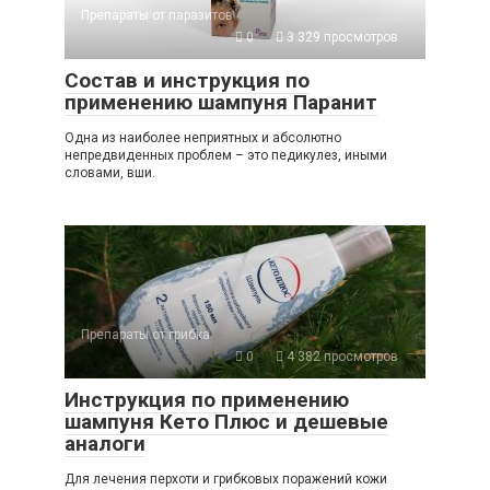
Препараты от паразитов
0
3 329 просмотров
Состав и инструкция по
применению шампуня Паранит
Одна из наиболее неприятных и абсолютно
непредвиденных проблем – это педикулез, иными
словами, вши.
Препараты от грибка
0
4 382 просмотров
Инструкция по применению
шампуня Кето Плюс и дешевые
аналоги
Для лечения перхоти и грибковых поражений кожи