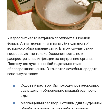
У взрослых часто ветрянка протекает в тяжелой
форме. А это значит, что и во рту (на слизистых)
возможно образование сыпи. В этом случае ранки
провоцируют не только болезненность, но и
распространение инфекции во внутренние органы.
Поэтому следует с особой тщательностью
обеззараживать сыпь. В качестве лечебных средств
используют такие:
Содовый раствор. Им полощут рот несколько
раз в день и обязательно каждый раз после
еды.
Марганцовый раствор. Готовим для внутренней
обработки полости рта слабо-розовым.