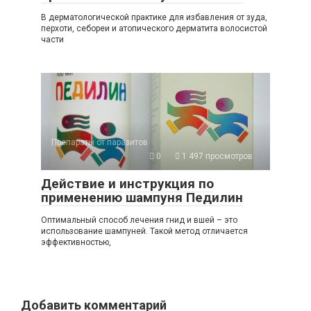
В дерматологической практике для избавления от зуда,
перхоти, себореи и атопического дерматита волосистой
части
Препараты от паразитов
0
1 497 просмотров
Действие и инструкция по
применению шампуня Педилин
Оптимальный способ лечения гнид и вшей – это
использование шампуней. Такой метод отличается
эффективностью,
Добавить комментарий