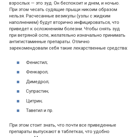
взрослых — это зуд. Он беспокоит и днем, и ночью.
При этом чесать судящие прыщи никоим образом
нельзя. Расчесанные везикулы (узлы с жидким
наполнением) будут вторично инфицироваться, что
приведет к осложнениям болезни. Чтобы снять зуд
при ветряной оспе, желательно изначально принимать
антигистаминные препараты. Отлично
зарекомендовали себя такие лекарственные средства:
Фенистил;
Фенкарол;
Димедрол;
Супрастин;
Цитрин;
Тавегил и пр.
При этом стоит знать, что почти все приведенные
препараты выпускают в таблетках, что удобно