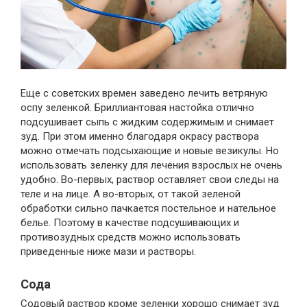
Еще с советских времен заведено лечить ветряную
оспу зеленкой. Бриллиантовая настойка отлично
подсушивает сыпь с жидким содержимым и снимает
зуд. При этом именно благодаря окрасу раствора
можно отмечать подсыхающие и новые везикулы. Но
использовать зеленку для лечения взрослых не очень
удобно. Во-первых, раствор оставляет свои следы на
теле и на лице. А во-вторых, от такой зеленой
обработки сильно пачкается постельное и нательное
белье. Поэтому в качестве подсушивающих и
противозудных средств можно использовать
приведенные ниже мази и растворы.
Сода
Содовый раствор кроме зеленки хорошо снимает зуд