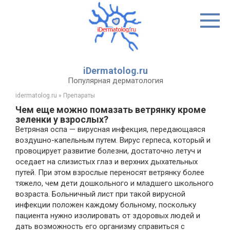
Перейти
к
контенту
iDermatolog.ru
Популярная дерматология
idermatolog.ru
»
Препараты
Чем еще можно помазать ветрянку кроме
зеленки у взрослых?
Ветряная оспа — вирусная инфекция, передающаяся
воздушно-капельным путем. Вирус герпеса, который и
провоцирует развитие болезни, достаточно летуч и
оседает на слизистых глаз и верхних дыхательных
путей. При этом взрослые переносят ветрянку более
тяжело, чем дети дошкольного и младшего школьного
возраста. Больничный лист при такой вирусной
инфекции положен каждому больному, поскольку
пациента нужно изолировать от здоровых людей и
дать возможность его организму справиться с