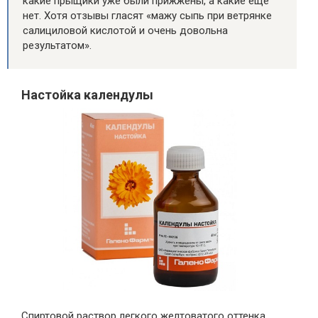
какие прыщики уже были прижжены, а какие еще
нет. Хотя отзывы гласят «мажу сыпь при ветрянке
салициловой кислотой и очень довольна
результатом».
Настойка календулы
Спиртовой раствор легкого желтоватого оттенка.