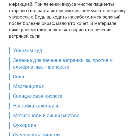
инфекцией. При лечении вируса многие пациенты
старшего возраста интересуются, чем мазать ветрянку
у взрослых. Ведь выходить на работу, имея зеленый
после болезни окрас, мало кто хочет. В материале
ниже рассмотрим несколько вариантов лечения
ветряной сыпи.
Убираем зуд
Зеленка для лечения ветрянки: за, против и
альтернативы препарата
Сода
Марганцовка
Салициловая кислота
Настойка календулы
Метиленовый синий раствор
Фукорцин
Суспензия «Циндол»