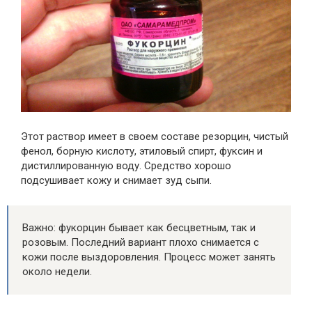
Этот раствор имеет в своем составе резорцин, чистый
фенол, борную кислоту, этиловый спирт, фуксин и
дистиллированную воду. Средство хорошо
подсушивает кожу и снимает зуд сыпи.
Важно: фукорцин бывает как бесцветным, так и
розовым. Последний вариант плохо снимается с
кожи после выздоровления. Процесс может занять
около недели.