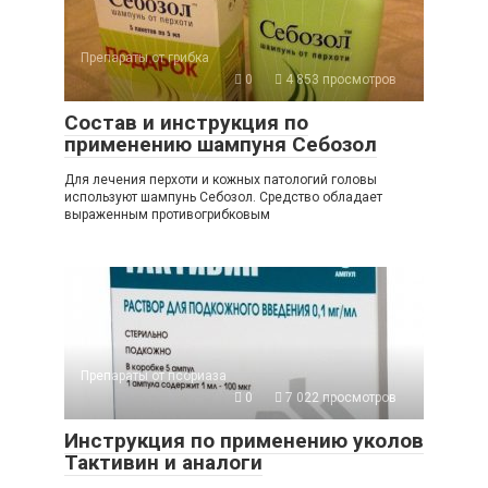
Препараты от грибка
0
4 853 просмотров
Состав и инструкция по
применению шампуня Себозол
Для лечения перхоти и кожных патологий головы
используют шампунь Себозол. Средство обладает
выраженным противогрибковым
Препараты от псориаза
0
7 022 просмотров
Инструкция по применению уколов
Тактивин и аналоги