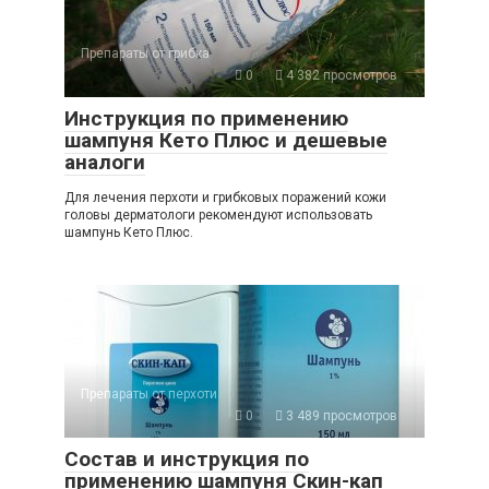
Препараты от грибка
0
4 382 просмотров
Инструкция по применению
шампуня Кето Плюс и дешевые
аналоги
Для лечения перхоти и грибковых поражений кожи
головы дерматологи рекомендуют использовать
шампунь Кето Плюс.
Препараты от перхоти
0
3 489 просмотров
Состав и инструкция по
применению шампуня Скин-кап