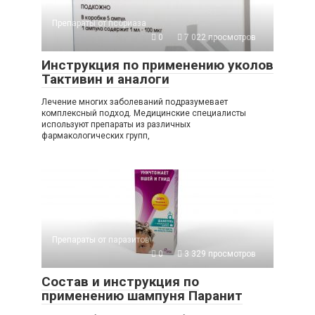
Препараты от псориаза
0
7 022 просмотров
Инструкция по применению уколов
Тактивин и аналоги
Лечение многих заболеваний подразумевает
комплексный подход. Медицинские специалисты
используют препараты из различных
фармакологических групп,
Препараты от паразитов
0
3 329 просмотров
Состав и инструкция по
применению шампуня Паранит