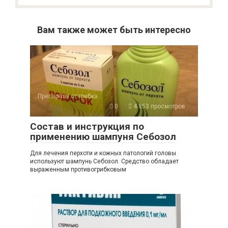
Вам также может быть интересно
Препараты от грибка
0
4 853 просмотров
Состав и инструкция по
применению шампуня Себозол
Для лечения перхоти и кожных патологий головы
используют шампунь Себозол. Средство обладает
выраженным противогрибковым