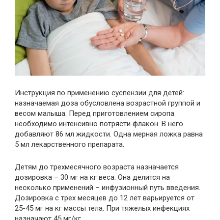
Инструкция по применению суспензии для детей:
назначаемая доза обусловлена возрастной группой и
весом малыша. Перед приготовлением сиропа
необходимо интенсивно потрясти флакон. В него
добавляют 86 мл жидкости. Одна мерная ложка равна
5 мл лекарственного препарата.
Детям до трехмесячного возраста назначается
дозировка – 30 мг на кг веса. Она делится на
несколько применений – инфузионный путь введения.
Дозировка с трех месяцев до 12 лет варьируется от
25-45 мг на кг массы тела. При тяжелых инфекциях
назначают 45 мг/кг.