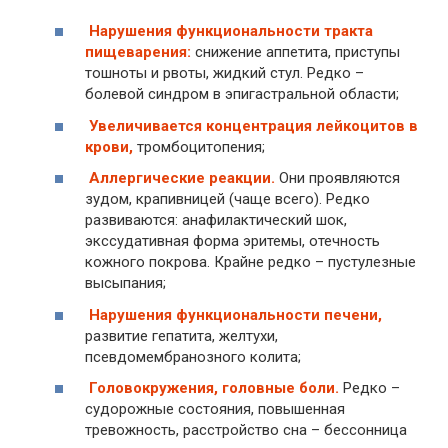
Нарушения функциональности тракта
пищеварения:
снижение аппетита, приступы
тошноты и рвоты, жидкий стул. Редко –
болевой синдром в эпигастральной области;
Увеличивается концентрация лейкоцитов в
крови,
тромбоцитопения;
Аллергические реакции.
Они проявляются
зудом, крапивницей (чаще всего). Редко
развиваются: анафилактический шок,
экссудативная форма эритемы, отечность
кожного покрова. Крайне редко – пустулезные
высыпания;
Нарушения функциональности печени,
развитие гепатита, желтухи,
псевдомембранозного колита;
Головокружения, головные боли.
Редко –
судорожные состояния, повышенная
тревожность, расстройство сна – бессонница