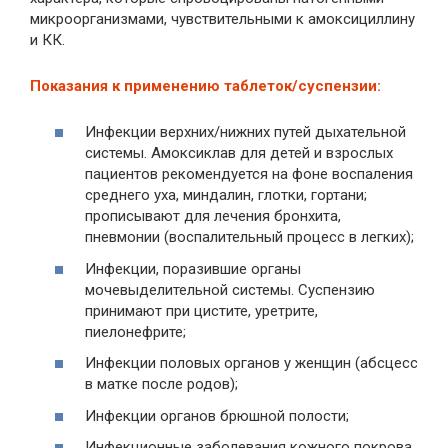
микроорганизмами, чувствительными к амоксициллину
и КК.
Показания к применению таблеток/суспензии:
Инфекции верхних/нижних путей дыхательной
системы. Амоксиклав для детей и взрослых
пациентов рекомендуется на фоне воспаления
среднего уха, миндалин, глотки, гортани;
прописывают для лечения бронхита,
пневмонии (воспалительный процесс в легких);
Инфекции, поразившие органы
мочевыделительной системы. Суспензию
принимают при цистите, уретрите,
пиелонефрите;
Инфекции половых органов у женщин (абсцесс
в матке после родов);
Инфекции органов брюшной полости;
Инфекционные заболевания кожного покрова,