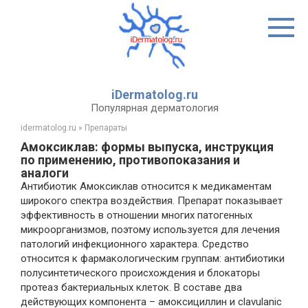
Перейти
к
контенту
iDermatolog.ru
Популярная дерматология
idermatolog.ru
»
Препараты
Амоксиклав: формы выпуска, инструкция
по применению, противопоказания и
аналоги
Антибиотик Амоксиклав относится к медикаментам
широкого спектра воздействия. Препарат показывает
эффективность в отношении многих патогенных
микроорганизмов, поэтому используется для лечения
патологий инфекционного характера. Средство
относится к фармакологическим группам: антибиотики
полусинтетического происхождения и блокаторы
протеаз бактериальных клеток. В составе два
действующих компонента – амоксициллин и clavulanic