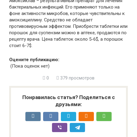
Амоксиклав – результативный препарат для лечения
бактериальных инфекций. Его применяют только на
фоне активности микробов, которые чувствительны к
амоксициллину. Средство не обладает
противовирусным эффектом. Приобрести таблетки или
порошок для суспензии можно в аптеке, продаются по
рецепту врача. Цена таблеток около 5-6$, а порошок
стоит 6-7$.
Оцените публикацию:
(Пока оценок нет)
0
379 просмотров
Понравилась статья? Поделиться с
друзьями: