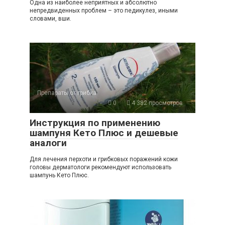
Одна из наиболее неприятных и абсолютно
непредвиденных проблем – это педикулез, иными
словами, вши.
Препараты от грибка
0
4 382 просмотров
Инструкция по применению
шампуня Кето Плюс и дешевые
аналоги
Для лечения перхоти и грибковых поражений кожи
головы дерматологи рекомендуют использовать
шампунь Кето Плюс.