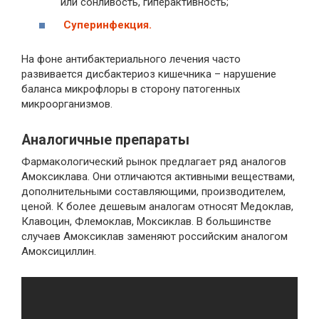
или сонливость, гиперактивность;
Суперинфекция.
На фоне антибактериального лечения часто
развивается дисбактериоз кишечника – нарушение
баланса микрофлоры в сторону патогенных
микроорганизмов.
Аналогичные препараты
Фармакологический рынок предлагает ряд аналогов
Амоксиклава. Они отличаются активными веществами,
дополнительными составляющими, производителем,
ценой. К более дешевым аналогам относят Медоклав,
Клавоцин, Флемоклав, Моксиклав. В большинстве
случаев Амоксиклав заменяют российским аналогом
Амоксициллин.