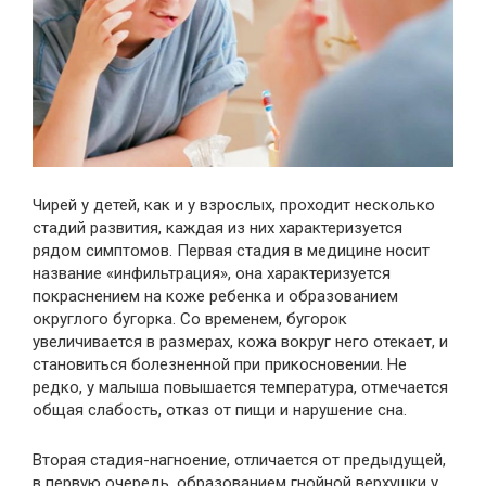
Чирей у детей, как и у взрослых, проходит несколько
стадий развития, каждая из них характеризуется
рядом симптомов. Первая стадия в медицине носит
название «инфильтрация», она характеризуется
покраснением на коже ребенка и образованием
округлого бугорка. Со временем, бугорок
увеличивается в размерах, кожа вокруг него отекает, и
становиться болезненной при прикосновении. Не
редко, у малыша повышается температура, отмечается
общая слабость, отказ от пищи и нарушение сна.
Вторая стадия-нагноение, отличается от предыдущей,
в первую очередь, образованием гнойной верхушки у