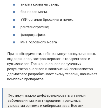
анализ крови на сахар;
бак посев мочи;
УЗИ органов брюшины и почек;
рентгенографию;
флюрографию;
МРТ головного мозга.
При необходимости, ребенка могут консультировать
эндокринолог, гастроэнтеролог, отоларинголог и
пульмонолог. Только на основе полученных
результатов анализов и заключений специалистов,
дерматолог разрабатывает схему терапии, назначает
комплекс препаратов.
Фурункул, важно дифференцировать с такими
заболеваниями, как гидраденит, гранулема,
узловатая эритема и сибирская язва. Все эти