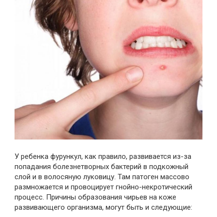
У ребенка фурункул, как правило, развивается из-за
попадания болезнетворных бактерий в подкожный
слой и в волосяную луковицу. Там патоген массово
размножается и провоцирует гнойно-некротический
процесс. Причины образования чирьев на коже
развивающего организма, могут быть и следующие: