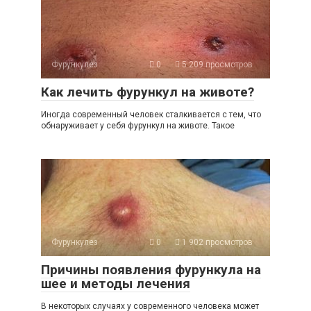
Фурункулез
0
5 209 просмотров
Как лечить фурункул на животе?
Иногда современный человек сталкивается с тем, что
обнаруживает у себя фурункул на животе. Такое
Фурункулез
0
1 902 просмотров
Причины появления фурункула на
шее и методы лечения
В некоторых случаях у современного человека может