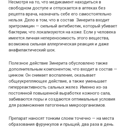
Несмотря на то, что медикамент находиться в
свободном доступе и отпускается в аптеках без
рецепта врача, назначать себе его самостоятельно
нельзя. Дело в том, что в состав Зинерита входит
эритромицин — сильный антибиотик, который убивает
бактерии, что локализуются на коже. Если у человека
имеется личная непереносимость этого вещества,
возможна сильная аллергическая реакция и даже
анафилактический шок.
Полезное действие Зинерита обусловлено также
дополнительным компонентом, что входит в состав —
цинком. Он снимает воспаление, оказывает
общеукрепляющее действие, а также уменьшает
гиперреактивность сальных желез. Именно из-за
постоянной повышенной выработке кожного сала,
забиваются поры и создаются оптимальные условия
для размножения патогенных микроорганизмов.
Препарат наносят тонким слоем точечно — на места
образования фурункулов и прыщей, два раза в день.