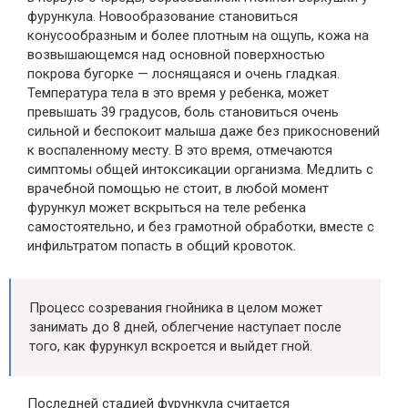
фурункула. Новообразование становиться
конусообразным и более плотным на ощупь, кожа на
возвышающемся над основной поверхностью
покрова бугорке — лоснящаяся и очень гладкая.
Температура тела в это время у ребенка, может
превышать 39 градусов, боль становиться очень
сильной и беспокоит малыша даже без прикосновений
к воспаленному месту. В это время, отмечаются
симптомы общей интоксикации организма. Медлить с
врачебной помощью не стоит, в любой момент
фурункул может вскрыться на теле ребенка
самостоятельно, и без грамотной обработки, вместе с
инфильтратом попасть в общий кровоток.
Процесс созревания гнойника в целом может
занимать до 8 дней, облегчение наступает после
того, как фурункул вскроется и выйдет гной.
Последней стадией фурункула считается