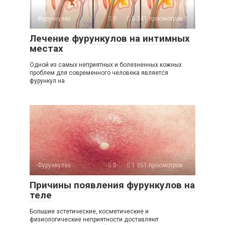
Фурункулез
0
5 241 просмотров
Лечение фурункулов на интимных
местах
Одной из самых неприятных и болезненных кожных
проблем для современного человека является
фурункул на
Фурункулез
0
1 351 просмотров
Причины появления фурункулов на
теле
Большие эстетические, косметические и
физиологические неприятности доставляют