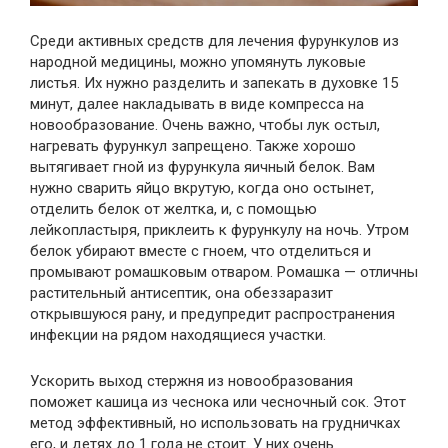
Среди активных средств для лечения фурункулов из
народной медицины, можно упомянуть луковые
листья. Их нужно разделить и запекать в духовке 15
минут, далее накладывать в виде компресса на
новообразование. Очень важно, чтобы лук остыл,
нагревать фурункул запрещено. Также хорошо
вытягивает гной из фурункула яичный белок. Вам
нужно сварить яйцо вкрутую, когда оно остынет,
отделить белок от желтка, и, с помощью
лейкопластыря, приклеить к фурункулу на ночь. Утром
белок убирают вместе с гноем, что отделиться и
промывают ромашковым отваром. Ромашка — отличны
растительный антисептик, она обеззаразит
открывшуюся рану, и предупредит распространения
инфекции на рядом находящиеся участки.
Ускорить выход стержня из новообразования
поможет кашица из чеснока или чесночный сок. Этот
метод эффективный, но использовать на грудничках
его, и детях до 1 года не стоит. У них очень