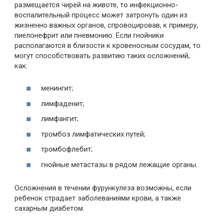
размещается чирей на животе, то инфекционно-
воспалительный процесс может затронуть один из
жизненно важных органов, спровоцировав, к примеру,
пиелонефрит или пневмонию. Если гнойники
располагаются в близости к кровеносным сосудам, то
могут способствовать развитию таких осложнений,
как:
менингит;
лимфаденит;
лимфангит;
тромбоз лимфатических путей;
тромбофлебит;
гнойные метастазы в рядом лежащие органы.
Осложнения в течении фурункулеза возможны, если
ребенок страдает заболеваниями крови, а также
сахарным диабетом.