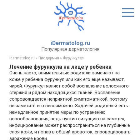
Перейти
к
контенту
iDermatolog.ru
Популярная дерматология
idermatolog.ru
»
Пиодермия
»
Фурункулез
Лечение фурункула на лице у ребенка
Очень часто, внимательные родители замечают на
коже у ребенка фурункул или как его еще называют,
чирей. Фурункул являет собой воспаление волосяного
стержня и рядом находящихся тканей. Воспаление
сопровождается неприятной симптоматикой, поэтому
не заметить его невозможно. Задачей родителей есть
немедленное принятие меры по устранению
новообразования, ведь пустив ситуацию на самотек,
инфицирование может распространиться на глубинные
слоя кожи, и попав в общий кровоток, спровоцировать
заражение крови.