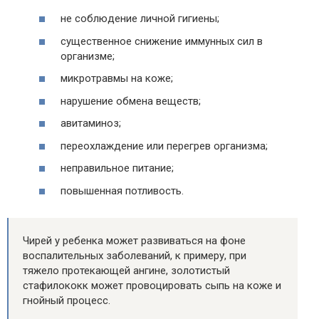
не соблюдение личной гигиены;
существенное снижение иммунных сил в
организме;
микротравмы на коже;
нарушение обмена веществ;
авитаминоз;
переохлаждение или перегрев организма;
неправильное питание;
повышенная потливость.
Чирей у ребенка может развиваться на фоне
воспалительных заболеваний, к примеру, при
тяжело протекающей ангине, золотистый
стафилококк может провоцировать сыпь на коже и
гнойный процесс.