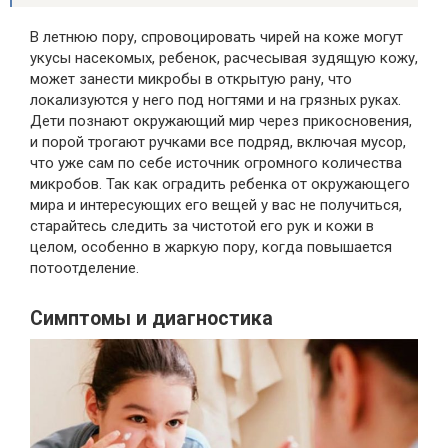
В летнюю пору, спровоцировать чирей на коже могут
укусы насекомых, ребенок, расчесывая зудящую кожу,
может занести микробы в открытую рану, что
локализуются у него под ногтями и на грязных руках.
Дети познают окружающий мир через прикосновения,
и порой трогают ручками все подряд, включая мусор,
что уже сам по себе источник огромного количества
микробов. Так как оградить ребенка от окружающего
мира и интересующих его вещей у вас не получиться,
старайтесь следить за чистотой его рук и кожи в
целом, особенно в жаркую пору, когда повышается
потоотделение.
Симптомы и диагностика