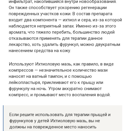
инфильтрат, накопившийся внутри новообразования.
Он также способствует ускорению регенерации
поврежденных участков кожи. В состав препарата
входит два компонента — ихтиол и сера, из-за которой
наблюдается неприятный запах. Именно из-за этого
аромата, что тяжело перебить, большинство людей
отказываются применять для терапии данное
лекарство, хоть удалить фурункул, можно двукратным
нанесением средства на кожу.
Используют Ихтиоловую мазь, как правило, в виде
компрессов — незначительное количество мази
наносят на ватный тампон, и с помощью
лейкопластыря, приклеивают его к прыщу или
фурункулу на ночь. Утром аккуратно снимают
компресс, и промывают место воспаления водой.
Если решите использовать для терапии прыщей и
фурункулов у детей Ихтиоловую мазь, вы не
должны на поврежденное место наносить