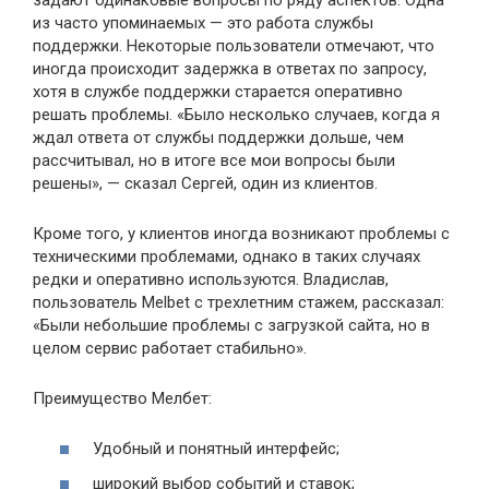
из часто упоминаемых — это работа службы
поддержки. Некоторые пользователи отмечают, что
иногда происходит задержка в ответах по запросу,
хотя в службе поддержки старается оперативно
решать проблемы. «Было несколько случаев, когда я
ждал ответа от службы поддержки дольше, чем
рассчитывал, но в итоге все мои вопросы были
решены», — сказал Сергей, один из клиентов.
Кроме того, у клиентов иногда возникают проблемы с
техническими проблемами, однако в таких случаях
редки и оперативно используются. Владислав,
пользователь Melbet с трехлетним стажем, рассказал:
«Были небольшие проблемы с загрузкой сайта, но в
целом сервис работает стабильно».
Преимущество Мелбет:
Удобный и понятный интерфейс;
широкий выбор событий и ставок;