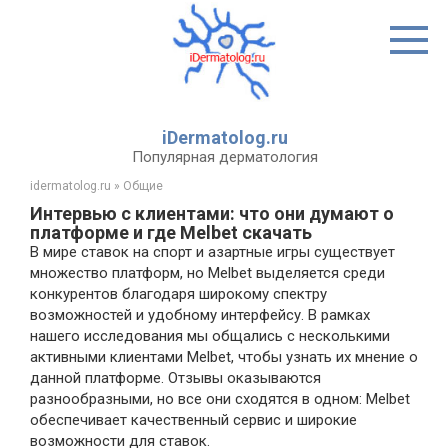
Перейти
к
контенту
iDermatolog.ru
Популярная дерматология
idermatolog.ru
»
Общие
Интервью с клиентами: что они думают о
платформе и где Melbet скачать
В мире ставок на спорт и азартные игры существует
множество платформ, но Melbet выделяется среди
конкурентов благодаря широкому спектру
возможностей и удобному интерфейсу. В рамках
нашего исследования мы общались с несколькими
активными клиентами Melbet, чтобы узнать их мнение о
данной платформе. Отзывы оказываются
разнообразными, но все они сходятся в одном: Melbet
обеспечивает качественный сервис и широкие
возможности для ставок.