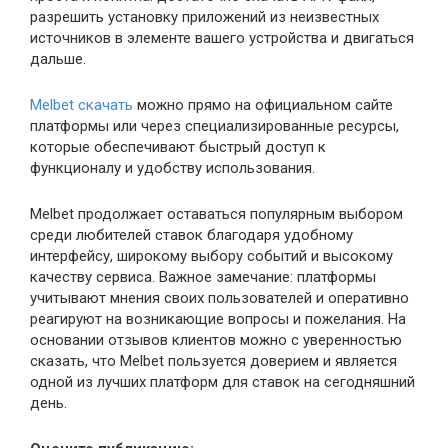
разрешить установку приложений из неизвестных
источников в элементе вашего устройства и двигаться
дальше.
Melbet скачать
можно прямо на официальном сайте
платформы или через специализированные ресурсы,
которые обеспечивают быстрый доступ к
функционалу и удобству использования.
Melbet продолжает оставаться популярным выбором
среди любителей ставок благодаря удобному
интерфейсу, широкому выбору событий и высокому
качеству сервиса. Важное замечание: платформы
учитывают мнения своих пользователей и оперативно
реагируют на возникающие вопросы и пожелания. На
основании отзывов клиентов можно с уверенностью
сказать, что Melbet пользуется доверием и является
одной из лучших платформ для ставок на сегодняшний
день.