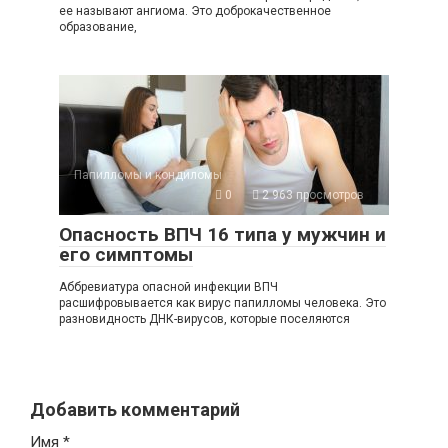
ее называют ангиома. Это доброкачественное
образование,
Папилломы и кондиломы
0
2 963 просмотров
Опасность ВПЧ 16 типа у мужчин и
его симптомы
Аббревиатура опасной инфекции ВПЧ
расшифровывается как вирус папилломы человека. Это
разновидность ДНК-вирусов, которые поселяются
Добавить комментарий
Имя
*