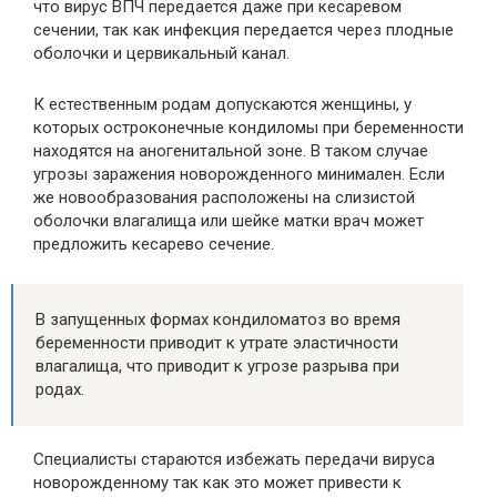
что вирус ВПЧ передается даже при кесаревом
сечении, так как инфекция передается через плодные
оболочки и цервикальный канал.
К естественным родам допускаются женщины, у
которых остроконечные кондиломы при беременности
находятся на аногенитальной зоне. В таком случае
угрозы заражения новорожденного минимален. Если
же новообразования расположены на слизистой
оболочки влагалища или шейке матки врач может
предложить кесарево сечение.
В запущенных формах кондиломатоз во время
беременности приводит к утрате эластичности
влагалища, что приводит к угрозе разрыва при
родах.
Специалисты стараются избежать передачи вируса
новорожденному так как это может привести к