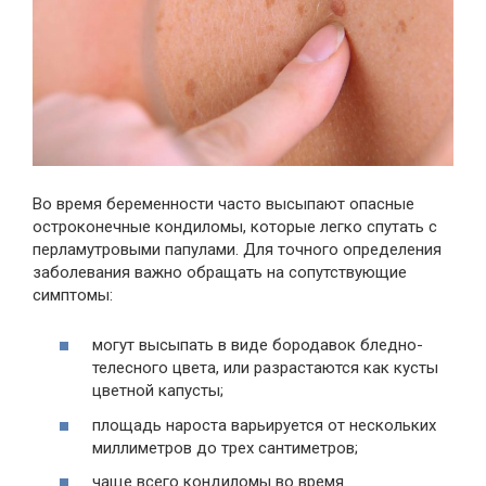
Во время беременности часто высыпают опасные
остроконечные кондиломы, которые легко спутать с
перламутровыми папулами. Для точного определения
заболевания важно обращать на сопутствующие
симптомы:
могут высыпать в виде бородавок бледно-
телесного цвета, или разрастаются как кусты
цветной капусты;
площадь нароста варьируется от нескольких
миллиметров до трех сантиметров;
чаще всего кондиломы во время