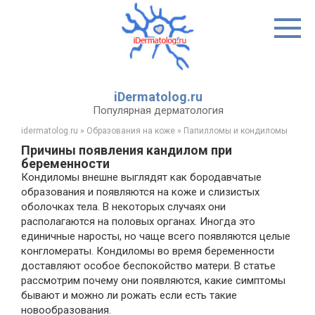
Перейти
к
контенту
iDermatolog.ru
Популярная дерматология
idermatolog.ru
»
Образования на коже
»
Папилломы и кондиломы
Причины появления кандилом при
беременности
Кондиломы внешне выглядят как бородавчатые
образования и появляются на коже и слизистых
оболочках тела. В некоторых случаях они
располагаются на половых органах. Иногда это
единичные наросты, но чаще всего появляются целые
конгломераты. Кондиломы во время беременности
доставляют особое беспокойство матери. В статье
рассмотрим почему они появляются, какие симптомы
бывают и можно ли рожать если есть такие
новообразования.