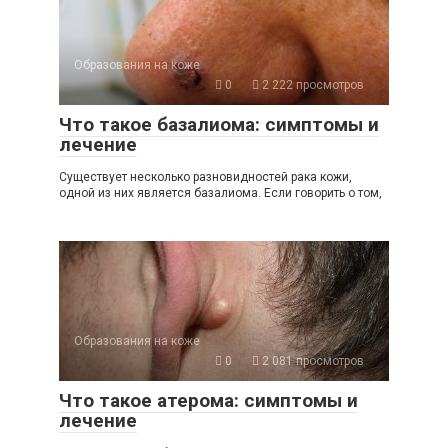
Образования на коже
0
2 222 просмотров
Что такое базалиома: симптомы и
лечение
Существует несколько разновидностей рака кожи,
одной из них является базалиома. Если говорить о том,
Образования на коже
0
2 081 просмотров
Что такое атерома: симптомы и
лечение