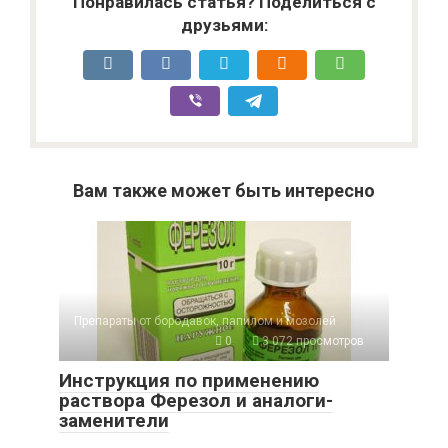
Понравилась статья? Поделиться с
друзьями:
Вам также может быть интересно
Препараты от бородавок, папилом и мозолей
0
3 072 просмотров
Инструкция по применению
раствора Ферезол и аналоги-
заменители