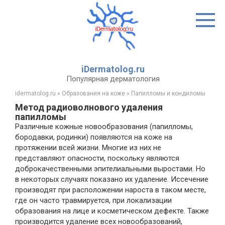
Перейти
к
контенту
iDermatolog.ru
Популярная дерматология
idermatolog.ru
»
Образования на коже
»
Папилломы и кондиломы
Метод радиоволнового удаления
папилломы
Различные кожные новообразования (папилломы,
бородавки, родинки) появляются на коже на
протяжении всей жизни. Многие из них не
представляют опасности, поскольку являются
доброкачественными эпителиальными выростами. Но
в некоторых случаях показано их удаление. Иссечение
производят при расположении нароста в таком месте,
где он часто травмируется, при локализации
образования на лице и косметическом дефекте. Также
производится удаление всех новообразований,