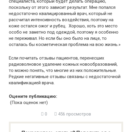
специалиста, который будет делать операцию,
поскольку от этого зависит результат. Мне попался
недостаточно квалицированный врач, который не
рассчитал интенсивность воздействия, поэтому на
коже остался ожог и рубец. Хорошо, хоть это место
особо не заметно под одеждой, поэтому я особенно
не переживал. Но если бы оно было на лице, то
осталась бы косметическая проблема на всю жизнь.»
Если почитать отзывы пациентов, перенесших
радиоволновое удаление кожных новообразований,
то можно понять, что многие из них положительные.
Редкие негативные отзывы связаны с недостаточной
квалификацией врача.
Оцените публикацию:
(Пока оценок нет)
0
456 просмотров