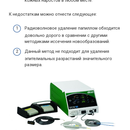
кожных наростов в любом месте.
К недостаткам можно отнести следующее:
Радиоволновое удаление папиллом обходится
довольно дорого в сравнении с другими
методиками иссечения новообразований.
Данный метод не подходит для удаления
эпителиальных разрастаний значительного
размера.