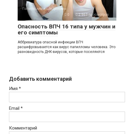
Папилломы и кондиломы
0
2 963 просмотров
Опасность ВПЧ 16 типа у мужчин и
его симптомы
Аббревиатура опасной инфекции ВПЧ
расшифровывается как вирус папилломы человека. Это
разновидность ДНК-вирусов, которые поселяются
Добавить комментарий
Имя
*
Email
*
Комментарий