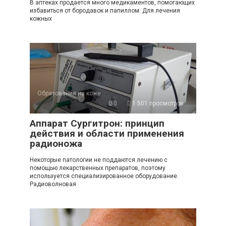
В аптеках продается много медикаментов, помогающих
избавиться от бородавок и папиллом. Для лечения
кожных
Образования на коже
0
1 501 просмотров
Аппарат Сургитрон: принцип
действия и области применения
радионожа
Некоторые патологии не поддаются лечению с
помощью лекарственных препаратов, поэтому
используется специализированное оборудование.
Радиоволновая