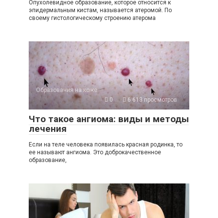
Опухолевидное образование, которое относится к
эпидермальным кистам, называется атеромой. По
своему гистологическому строению атерома
Образования на коже
0
6 613 просмотров
Что такое ангиома: виды и методы
лечения
Если на теле человека появилась красная родинка, то
ее называют ангиома. Это доброкачественное
образование,