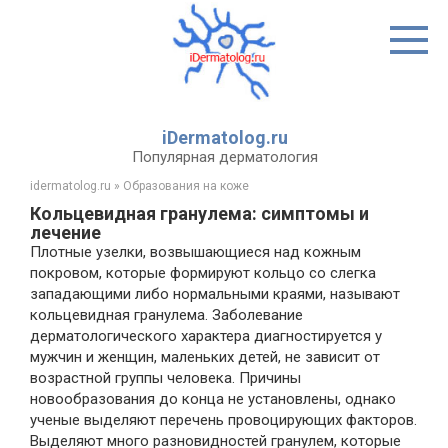
Перейти
к
контенту
iDermatolog.ru
Популярная дерматология
idermatolog.ru
»
Образования на коже
Кольцевидная гранулема: симптомы и
лечение
Плотные узелки, возвышающиеся над кожным
покровом, которые формируют кольцо со слегка
западающими либо нормальными краями, называют
кольцевидная гранулема. Заболевание
дерматологического характера диагностируется у
мужчин и женщин, маленьких детей, не зависит от
возрастной группы человека. Причины
новообразования до конца не установлены, однако
ученые выделяют перечень провоцирующих факторов.
Выделяют много разновидностей гранулем, которые