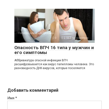
Папилломы и кондиломы
0
2 963 просмотров
Опасность ВПЧ 16 типа у мужчин и
его симптомы
Аббревиатура опасной инфекции ВПЧ
расшифровывается как вирус папилломы человека. Это
разновидность ДНК-вирусов, которые поселяются
Добавить комментарий
Имя
*