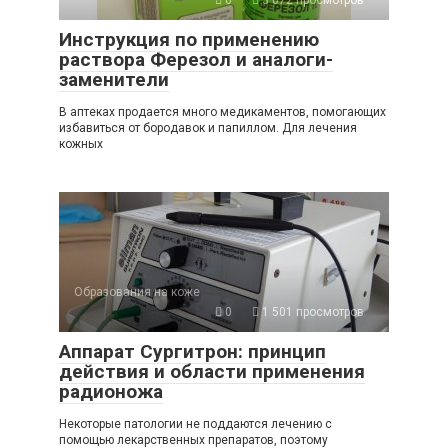
Инструкция по применению
раствора Ферезол и аналоги-
заменители
В аптеках продается много медикаментов, помогающих
избавиться от бородавок и папиллом. Для лечения
кожных
Образования на коже
0
1 501 просмотров
Аппарат Сургитрон: принцип
действия и области применения
радионожа
Некоторые патологии не поддаются лечению с
помощью лекарственных препаратов, поэтому