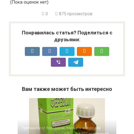
(Пока оценок нет)
0
875 просмотров
Понравилась статья? Поделиться с
друзьями:
Вам также может быть интересно
Препараты от бородавок, папилом и мозолей
0
3 072 просмотров