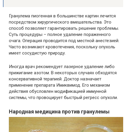
Гранулема пиогенная в большинстве картин лечится
посредством хирургического вмешательства. Это
способ позволяет гарантировать решение проблемы.
Суть процедуры – полное удаление пораженного
очага. Операция проводится под местной анестезией.
Часто возникают кровотечения, поскольку опухоль
имеет сосудистую природу.
Иногда врач рекомендует лазерное удаление либо
прижигание азотом. В некоторых случаях обходятся
консервативной терапией. Доктор назначает
применение препарата Имиквимод. Его механизм
действия обусловлен модификацией иммунной
системы, что провоцирует быстрый регресс опухоли.
Народная медицина против гранулемы