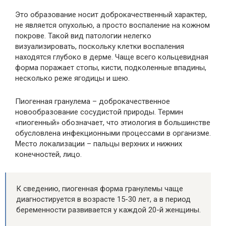
Это образование носит доброкачественный характер,
не является опухолью, а просто воспаление на кожном
покрове. Такой вид патологии нелегко
визуализировать, поскольку клетки воспаления
находятся глубоко в дерме. Чаще всего кольцевидная
форма поражает стопы, кисти, подколенные впадины,
несколько реже ягодицы и шею.
Пиогенная гранулема – доброкачественное
новообразование сосудистой природы. Термин
«пиогенный» обозначает, что этиология в большинстве
обусловлена инфекционными процессами в организме.
Место локализации – пальцы верхних и нижних
конечностей, лицо.
К сведению, пиогенная форма гранулемы чаще
диагностируется в возрасте 15-30 лет, а в период
беременности развивается у каждой 20-й женщины.