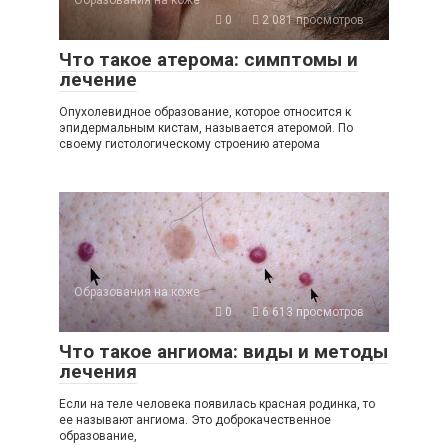
0
2 081 просмотров
Что такое атерома: симптомы и
лечение
Опухолевидное образование, которое относится к
эпидермальным кистам, называется атеромой. По
своему гистологическому строению атерома
Образования на коже
0
6 613 просмотров
Что такое ангиома: виды и методы
лечения
Если на теле человека появилась красная родинка, то
ее называют ангиома. Это доброкачественное
образование,