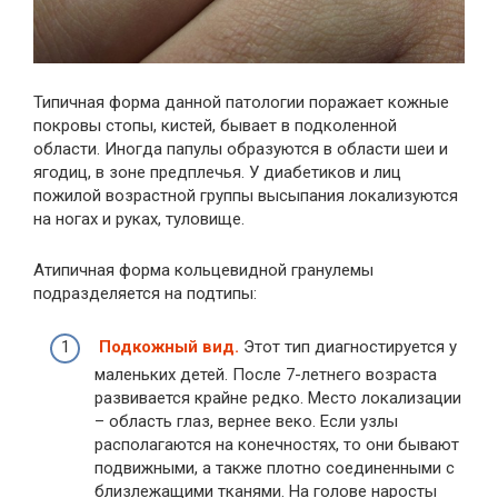
Типичная форма данной патологии поражает кожные
покровы стопы, кистей, бывает в подколенной
области. Иногда папулы образуются в области шеи и
ягодиц, в зоне предплечья. У диабетиков и лиц
пожилой возрастной группы высыпания локализуются
на ногах и руках, туловище.
Атипичная форма кольцевидной гранулемы
подразделяется на подтипы:
Подкожный вид.
Этот тип диагностируется у
маленьких детей. После 7-летнего возраста
развивается крайне редко. Место локализации
– область глаз, вернее веко. Если узлы
располагаются на конечностях, то они бывают
подвижными, а также плотно соединенными с
близлежащими тканями. На голове наросты