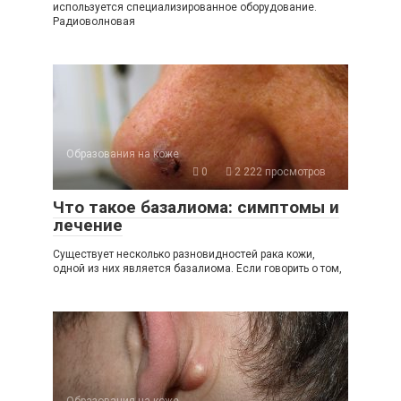
используется специализированное оборудование.
Радиоволновая
Образования на коже
0
2 222 просмотров
Что такое базалиома: симптомы и
лечение
Существует несколько разновидностей рака кожи,
одной из них является базалиома. Если говорить о том,
Образования на коже