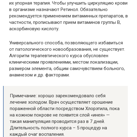
их упорная терапия. Чтобы улучшить циркуляцию крови
в организме назначают Ретинол. Обязательно
рекомендуется применением витаминных препаратов, в
частности, прописывают прием витаминов группы В,
аскорбиновую кислоту.
Универсального способа, позволяющего избавиться
от патологического новообразования, не существует.
Алгоритм терапевтического курса обусловлен
клиническими проявлениями, местом локализации,
размером элемента, общим самочувствием больного,
анамнезом и др. факторами.
Примечание: хорошо зарекомендовало себя
лечение холодом. Врач осуществляет орошение
пораженной области посредством Хлорэтила, пока
на кожном покрове не появится слой «инея» —
такая манипуляция проводится раз в 7 дней.
Длительность полного курса – 5 процедур на
каждый очаг воспаления.