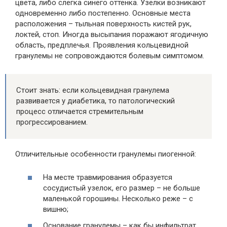
цвета, либо слегка синего оттенка. Узелки возникают
одновременно либо постепенно. Основные места
расположения – тыльная поверхность кистей рук,
локтей, стоп. Иногда высыпания поражают ягодичную
область, предплечья. Проявления кольцевидной
гранулемы не сопровождаются болевым симптомом.
Стоит знать: если кольцевидная гранулема
развивается у диабетика, то патологический
процесс отличается стремительным
прогрессированием.
Отличительные особенности гранулемы пиогенной:
На месте травмирования образуется
сосудистый узелок, его размер – не больше
маленькой горошины. Несколько реже – с
вишню;
Основание гранулемы – как бы инфильтрат