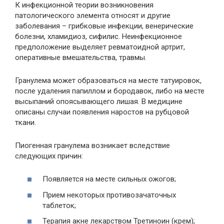
К инфекционной теории возникновения
патологического элемента относят и другие
заболевания – грибковые инфекции, венерические
болезни, хламидиоз, сифилис. Неинфекционное
предположение выделяет ревматоидной артрит,
оперативные вмешательства, травмы.
Гранулема может образоваться на месте татуировок,
после удаления папиллом и бородавок, либо на месте
высыпаний опоясывающего лишая. В медицине
описаны случаи появления наростов на рубцовой
ткани.
Пиогенная гранулема возникает вследствие
следующих причин:
Появляется на месте сильных ожогов;
Прием некоторых противозачаточных
таблеток;
Терапия акне лекарством Третиноин (крем);