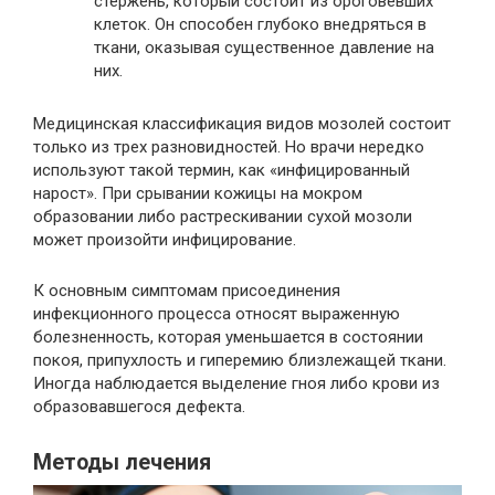
стержень, который состоит из ороговевших
клеток. Он способен глубоко внедряться в
ткани, оказывая существенное давление на
них.
Медицинская классификация видов мозолей состоит
только из трех разновидностей. Но врачи нередко
используют такой термин, как «инфицированный
нарост». При срывании кожицы на мокром
образовании либо растрескивании сухой мозоли
может произойти инфицирование.
К основным симптомам присоединения
инфекционного процесса относят выраженную
болезненность, которая уменьшается в состоянии
покоя, припухлость и гиперемию близлежащей ткани.
Иногда наблюдается выделение гноя либо крови из
образовавшегося дефекта.
Методы лечения