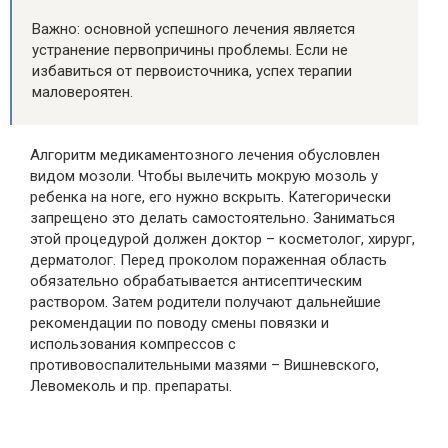
Важно: основной успешного лечения является
устранение первопричины проблемы. Если не
избавиться от первоисточника, успех терапии
маловероятен.
Алгоритм медикаментозного лечения обусловлен
видом мозоли. Чтобы вылечить мокрую мозоль у
ребенка на ноге, его нужно вскрыть. Категорически
запрещено это делать самостоятельно. Заниматься
этой процедурой должен доктор – косметолог, хирург,
дерматолог. Перед проколом пораженная область
обязательно обрабатывается антисептическим
раствором. Затем родители получают дальнейшие
рекомендации по поводу смены повязки и
использования компрессов с
противовоспалительными мазями – Вишневского,
Левомеколь и пр. препараты.