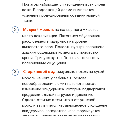
При этом наблюдается утолщение всех слоев
кожи. В подлежащей дерме выявляется
усиление продуцирования соединительной
ткани.
Мокрый мозоль
на пальце ноги – частое
место локализации. Патогенез обусловлен
расслоением эпидермиса на уровне
шиповатого слоя. Полость пузыря заполнена
жидким содержимым, иногда с примесью
крови. Присутствует небольшая отечность,
болезненные ощущения.
Стержневой вид
визуально похож на сухой
мозоль на ноге у ребенка. В основе
новообразования лежит патологическое
изменение эпидермиса, который подвергался
продолжительной нагрузке и давлению.
Однако отличие в том, что в стержневой
мозоли выявляется неравномерное утолщение
эпидермиса, вследствие чего формируется