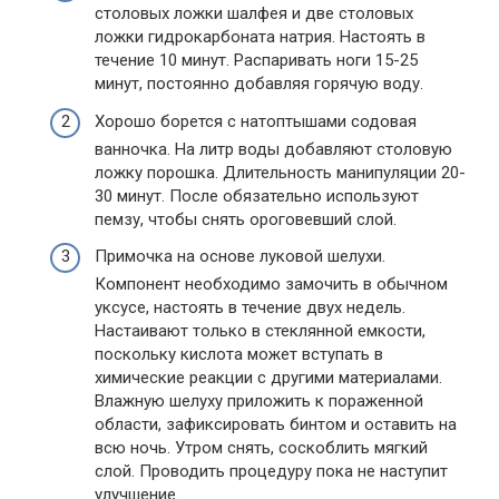
столовых ложки шалфея и две столовых
ложки гидрокарбоната натрия. Настоять в
течение 10 минут. Распаривать ноги 15-25
минут, постоянно добавляя горячую воду.
Хорошо борется с натоптышами содовая
ванночка. На литр воды добавляют столовую
ложку порошка. Длительность манипуляции 20-
30 минут. После обязательно используют
пемзу, чтобы снять ороговевший слой.
Примочка на основе луковой шелухи.
Компонент необходимо замочить в обычном
уксусе, настоять в течение двух недель.
Настаивают только в стеклянной емкости,
поскольку кислота может вступать в
химические реакции с другими материалами.
Влажную шелуху приложить к пораженной
области, зафиксировать бинтом и оставить на
всю ночь. Утром снять, соскоблить мягкий
слой. Проводить процедуру пока не наступит
улучшение.