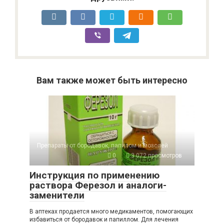
Вам также может быть интересно
Препараты от бородавок, папилом и мозолей
0
3 072 просмотров
Инструкция по применению
раствора Ферезол и аналоги-
заменители
В аптеках продается много медикаментов, помогающих
избавиться от бородавок и папиллом. Для лечения