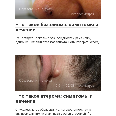
Образования на коже
0
2 222 просмотров
Что такое базалиома: симптомы и
лечение
Существует несколько разновидностей рака кожи,
одной из них является базалиома. Если говорить о том,
Образования на коже
0
2 081 просмотров
Что такое атерома: симптомы и
лечение
Опухолевидное образование, которое относится к
эпидермальным кистам, называется атеромой. По