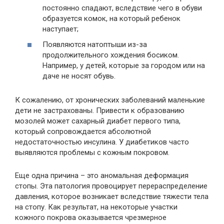
постоянно спадают, вследствие чего в обуви
образуется комок, на который ребенок
наступает;
Появляются натоптыши из-за
продолжительного хождения босиком.
Например, у детей, которые за городом или на
даче не носят обувь.
К сожалению, от хронических заболеваний маленькие
дети не застрахованы. Привести к образованию
мозолей может сахарный диабет первого типа,
который сопровождается абсолютной
недостаточностью инсулина. У диабетиков часто
выявляются проблемы с кожным покровом.
Еще одна причина – это аномальная деформация
стопы. Эта патология провоцирует перераспределение
давления, которое возникает вследствие тяжести тела
на стопу. Как результат, на некоторые участки
кожного покрова оказывается чрезмерное