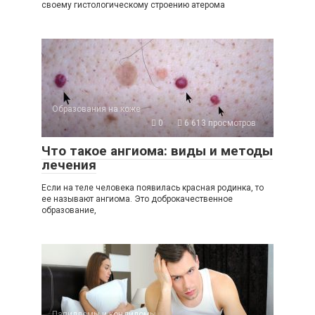
своему гистологическому строению атерома
Образования на коже
0
6 613 просмотров
Что такое ангиома: виды и методы
лечения
Если на теле человека появилась красная родинка, то
ее называют ангиома. Это доброкачественное
образование,
Папилломы и кондиломы