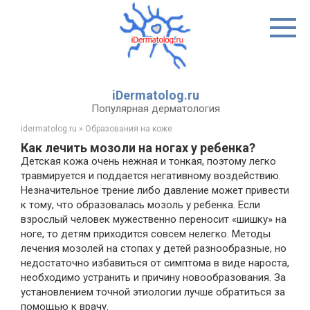
Перейти
к
контенту
iDermatolog.ru
Популярная дерматология
idermatolog.ru
»
Образования на коже
Как лечить мозоли на ногах у ребенка?
Детская кожа очень нежная и тонкая, поэтому легко
травмируется и поддается негативному воздействию.
Незначительное трение либо давление может привести
к тому, что образовалась мозоль у ребенка. Если
взрослый человек мужественно переносит «шишку» на
ноге, то детям приходится совсем нелегко. Методы
лечения мозолей на стопах у детей разнообразные, но
недостаточно избавиться от симптома в виде нароста,
необходимо устранить и причину новообразования. За
установлением точной этиологии лучше обратиться за
помощью к врачу.