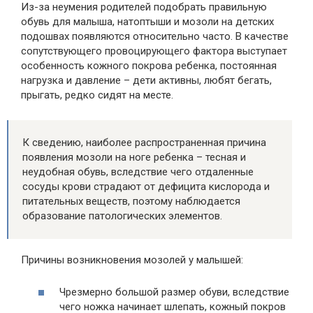
Из-за неумения родителей подобрать правильную
обувь для малыша, натоптыши и мозоли на детских
подошвах появляются относительно часто. В качестве
сопутствующего провоцирующего фактора выступает
особенность кожного покрова ребенка, постоянная
нагрузка и давление – дети активны, любят бегать,
прыгать, редко сидят на месте.
К сведению, наиболее распространенная причина
появления мозоли на ноге ребенка – тесная и
неудобная обувь, вследствие чего отдаленные
сосуды крови страдают от дефицита кислорода и
питательных веществ, поэтому наблюдается
образование патологических элементов.
Причины возникновения мозолей у малышей:
Чрезмерно большой размер обуви, вследствие
чего ножка начинает шлепать, кожный покров