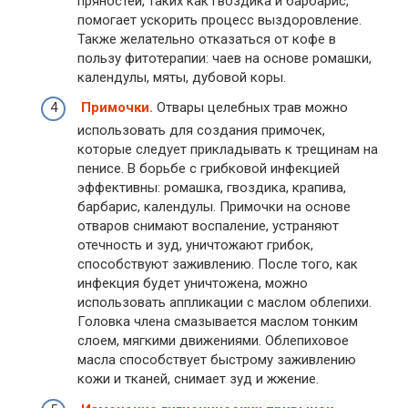
пряностей, таких как гвоздика и барбарис,
помогает ускорить процесс выздоровление.
Также желательно отказаться от кофе в
пользу фитотерапии: чаев на основе ромашки,
календулы, мяты, дубовой коры.
Примочки.
Отвары целебных трав можно
использовать для создания примочек,
которые следует прикладывать к трещинам на
пенисе. В борьбе с грибковой инфекцией
эффективны: ромашка, гвоздика, крапива,
барбарис, календулы. Примочки на основе
отваров снимают воспаление, устраняют
отечность и зуд, уничтожают грибок,
способствуют заживлению. После того, как
инфекция будет уничтожена, можно
использовать аппликации с маслом облепихи.
Головка члена смазывается маслом тонким
слоем, мягкими движениями. Облепиховое
масла способствует быстрому заживлению
кожи и тканей, снимает зуд и жжение.