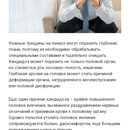
Кожные трещины на пенисе могут поразить глубокие
ткани, поэтому их необходимо обрабатывать
специальными составами и тщательно очищать.
Кандидоз может поразить не только половой орган,
но слизистые рта, носовую полость, кишечник.
Глубокая эрозия на головке может стать причиной
деформации органа, затрудненного мочеиспускания
или половой дисфункции.
Еще один признак кандидоза – крайне повышенное
половое влечение, вызванное раздражением нервных
окончаний и приливом крови к половому органу.
Однако попытка утолить половое желание
сопровождается болью, дискомфортом, еще большим
повреждением кожных трещин.