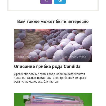
Вам также может быть интересно
Кандидоз
0
2 855 просмотров
Описание грибка рода Сandida
Дрожжеподобные грибы рода Сandida встречаются
чаще остальных представителей грибковой флоры в
организме человека. Случается