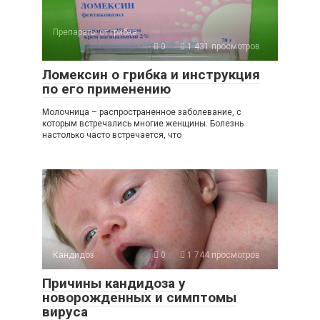
Препараты от грибка
0
1 431 просмотров
Ломексин о грибка и инструкция
по его применению
Молочница – распространенное заболевание, с
которым встречались многие женщины. Болезнь
настолько часто встречается, что
Кандидоз
0
1 744 просмотров
Причины кандидоза у
новорожденных и симптомы
вируса