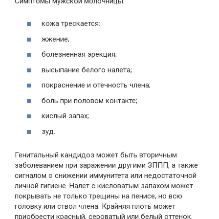
Симптомы мужской молочницы:
кожа трескается:
жжение;
болезненная эрекция;
высыпание белого налета;
покраснение и отечность члена;
боль при половом контакте;
кислый запах;
зуд.
Генитальный кандидоз может быть вторичным
заболеванием при заражении другими ЗППП, а также
сигналом о снижении иммунитета или недостаточной
личной гигиене. Налет с кисловатым запахом может
покрывать не только трещины на пенисе, но всю
головку или ствол члена. Крайняя плоть может
приобрести красный, сероватый или белый оттенок.