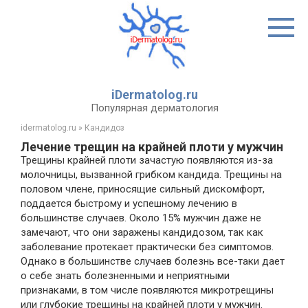
Перейти
к
контенту
iDermatolog.ru
Популярная дерматология
idermatolog.ru
»
Кандидоз
Лечение трещин на крайней плоти у мужчин
Трещины крайней плоти зачастую появляются из-за
молочницы, вызванной грибком кандида. Трещины на
половом члене, приносящие сильный дискомфорт,
поддается быстрому и успешному лечению в
большинстве случаев. Около 15% мужчин даже не
замечают, что они заражены кандидозом, так как
заболевание протекает практически без симптомов.
Однако в большинстве случаев болезнь все-таки дает
о себе знать болезненными и неприятными
признаками, в том числе появляются микротрещины
или глубокие трещины на крайней плоти у мужчин.