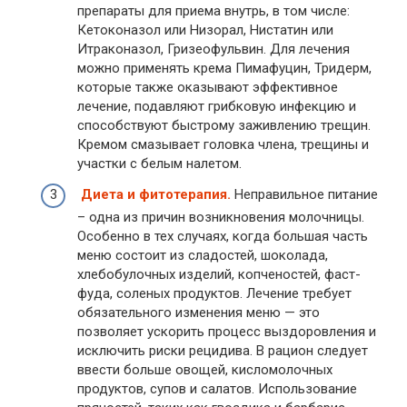
препараты для приема внутрь, в том числе:
Кетоконазол или Низорал, Нистатин или
Итраконазол, Гризеофульвин. Для лечения
можно применять крема Пимафуцин, Тридерм,
которые также оказывают эффективное
лечение, подавляют грибковую инфекцию и
способствуют быстрому заживлению трещин.
Кремом смазывает головка члена, трещины и
участки с белым налетом.
Диета и фитотерапия.
Неправильное питание
– одна из причин возникновения молочницы.
Особенно в тех случаях, когда большая часть
меню состоит из сладостей, шоколада,
хлебобулочных изделий, копченостей, фаст-
фуда, соленых продуктов. Лечение требует
обязательного изменения меню — это
позволяет ускорить процесс выздоровления и
исключить риски рецидива. В рацион следует
ввести больше овощей, кисломолочных
продуктов, супов и салатов. Использование