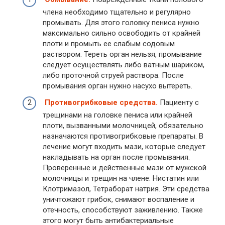
члена необходимо тщательно и регулярно
промывать. Для этого головку пениса нужно
максимально сильно освободить от крайней
плоти и промыть ее слабым содовым
раствором. Тереть орган нельзя, промывание
следует осуществлять либо ватным шариком,
либо проточной струей раствора. После
промывания орган нужно насухо вытереть.
Противогрибковые средства.
Пациенту с
трещинами на головке пениса или крайней
плоти, вызванными молочницей, обязательно
назначаются противогрибковые препараты. В
лечение могут входить мази, которые следует
накладывать на орган после промывания.
Проверенные и действенные мази от мужской
молочницы и трещин на члене: Нистатин или
Клотримазол, Тетраборат натрия. Эти средства
уничтожают грибок, снимают воспаление и
отечность, способствуют заживлению. Также
этого могут быть антибактериальные