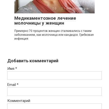
Кандидоз
0
1 445 просмотров
Медикаментозное лечение
молочницы у женщин
Примерно 70 процентов женщин сталкивались с таким
заболеванием, как молочница или кандидоз. Грибковая
инфекция
Добавить комментарий
Имя
*
Email
*
Комментарий