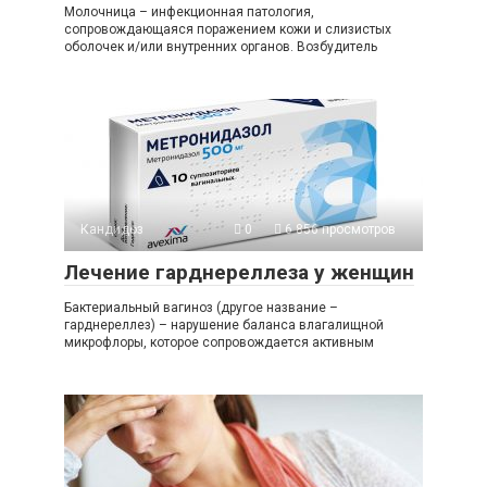
Молочница – инфекционная патология,
сопровождающаяся поражением кожи и слизистых
оболочек и/или внутренних органов. Возбудитель
Кандидоз
0
6 856 просмотров
Лечение гарднереллеза у женщин
Бактериальный вагиноз (другое название –
гарднереллез) – нарушение баланса влагалищной
микрофлоры, которое сопровождается активным