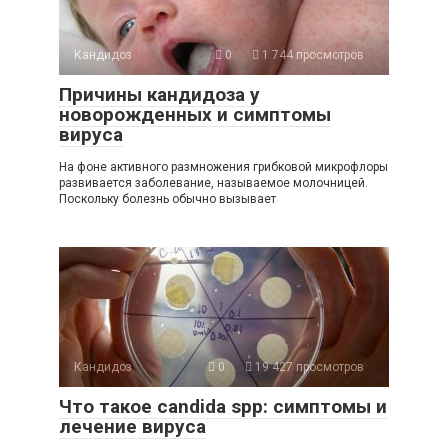
Кандидоз
0
1 744 просмотров
Причины кандидоза у
новорожденных и симптомы
вируса
На фоне активного размножения грибковой микрофлоры
развивается заболевание, называемое молочницей.
Поскольку болезнь обычно вызывает
Кандидоз
0
19 427 просмотров
Что такое candida spp: симптомы и
лечение вируса