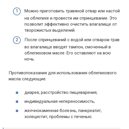
Можно приготовить травяной отвар или настой
на облепихе и провести им спринцевание. Это
позволит эффективно очистить влагалище от
творожистых выделений.
После спринцеваний с водой или отваром трав
во влагалище вводят тампон, смоченный в
облепиховом масле. Его оставляют на всю
ночь.
Противопоказания для использования облепихового
масла следующие:
диарея, расстройство пищеварения;
индивидуальная непереносимость;
желчнокаменная болезнь, панкреатит,
холецистит, проблемы с печенью.