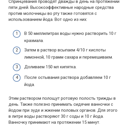
Спринцевания проводят дважды в день на протяжении
пяти дней. Высокоэффективные народные средства
против молочницы во рту также готовятся с
использованием йода. Вот одно из них:
В 50 миллилитрах воды нужно растворить 10 г
крахмала.
Затем в раствор всыпаем 4/10 г кислоты
лимонной, 10 грамм сахара и перемешиваем.
Доливаем 150 мл кипятка.
После остывания раствора добавляем 10 г
йода.
Этим раствором полощут ротовую полость трижды в
день. Также полезно принимать сидячие ванночки с
йодом при зуде и жжении половых органов. Для этого
в литре воды растворяют 30 г соды и 10 г йода.
Ванночку принимают на протяжении 15 минут.