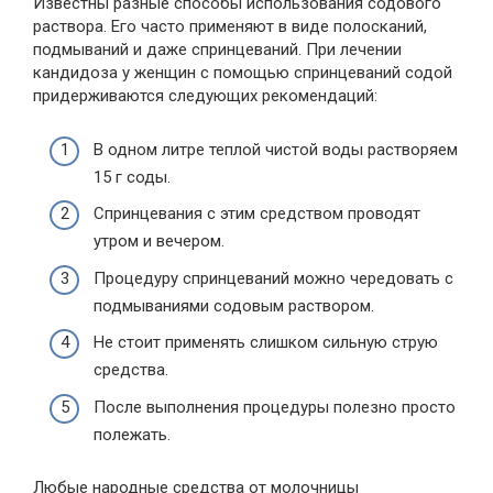
Известны разные способы использования содового
раствора. Его часто применяют в виде полосканий,
подмываний и даже спринцеваний. При лечении
кандидоза у женщин с помощью спринцеваний содой
придерживаются следующих рекомендаций:
В одном литре теплой чистой воды растворяем
15 г соды.
Спринцевания с этим средством проводят
утром и вечером.
Процедуру спринцеваний можно чередовать с
подмываниями содовым раствором.
Не стоит применять слишком сильную струю
средства.
После выполнения процедуры полезно просто
полежать.
Любые народные средства от молочницы