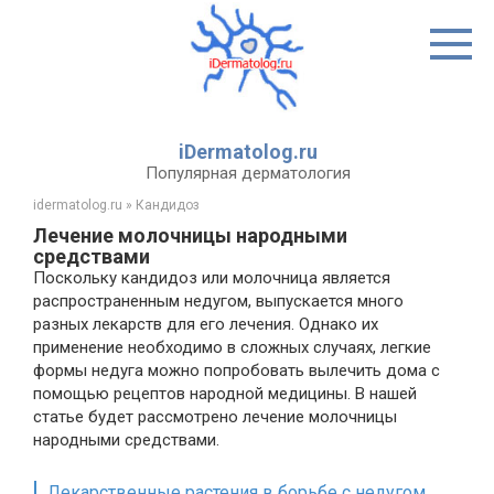
Перейти
к
контенту
iDermatolog.ru
Популярная дерматология
idermatolog.ru
»
Кандидоз
Лечение молочницы народными
средствами
Поскольку кандидоз или молочница является
распространенным недугом, выпускается много
разных лекарств для его лечения. Однако их
применение необходимо в сложных случаях, легкие
формы недуга можно попробовать вылечить дома с
помощью рецептов народной медицины. В нашей
статье будет рассмотрено лечение молочницы
народными средствами.
Лекарственные растения в борьбе с недугом