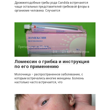
Дрожжеподобные грибы рода Сandida встречаются
чаще остальных представителей грибковой флоры в
организме человека. Случается
Препараты от грибка
0
1 431 просмотров
Ломексин о грибка и инструкция
по его применению
Молочница – распространенное заболевание, с
которым встречались многие женщины. Болезнь
настолько часто встречается, что