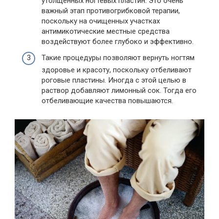
утолщенных ногтевых пластин. Это очень
важный этап противогрибковой терапии,
поскольку на очищенных участках
антимикотические местные средства
воздействуют более глубоко и эффективно.
Такие процедуры позволяют вернуть ногтям
здоровье и красоту, поскольку отбеливают
роговые пластины. Иногда с этой целью в
раствор добавляют лимонный сок. Тогда его
отбеливающие качества повышаются.