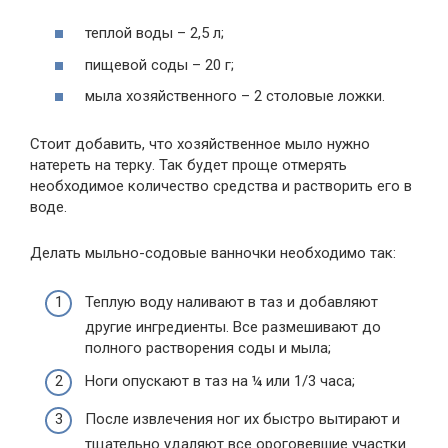
теплой воды – 2,5 л;
пищевой соды – 20 г;
мыла хозяйственного – 2 столовые ложки.
Стоит добавить, что хозяйственное мыло нужно
натереть на терку. Так будет проще отмерять
необходимое количество средства и растворить его в
воде.
Делать мыльно-содовые ванночки необходимо так:
Теплую воду наливают в таз и добавляют
другие ингредиенты. Все размешивают до
полного растворения соды и мыла;
Ноги опускают в таз на ¼ или 1/3 часа;
После извлечения ног их быстро вытирают и
тщательно удаляют все ороговевшие участки