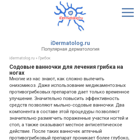
Перейти
к
контенту
iDermatolog.ru
Популярная дерматология
idermatolog.ru
»
Грибок
Содовые ванночки для лечения грибка на
ногах
Многие из нас знают, как сложно вылечить
онихомикоз. Даже использование медикаментозных
противогрибковых препаратов дает только временное
улучшение. Значительно повысить эффективность
средств позволяют мыльно-содовые ванночки. Два
компонента в составе этой процедуры позволяют
значительно размягчить пораженные участки ногтей и
стоп, а также оказывают местное антисептическое
действие. После таких ванночек аптечный
противогрибковый препарат проникает более глубоко,