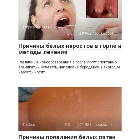
Образования на коже
0
8 962 просмотров
Причины белых наростов в горле и
методы лечения
Различные новообразования в горле могут спонтанно
возникать и исчезать, наподобие бородавок. Некоторые
наросты носят
Грибок
0
21 953 просмотров
Причины появления белых пятен