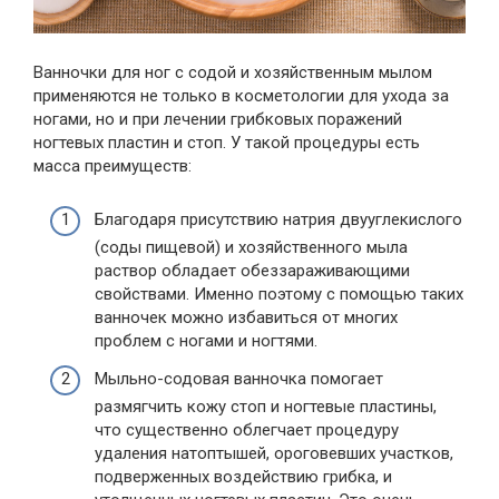
Ванночки для ног с содой и хозяйственным мылом
применяются не только в косметологии для ухода за
ногами, но и при лечении грибковых поражений
ногтевых пластин и стоп. У такой процедуры есть
масса преимуществ:
Благодаря присутствию натрия двууглекислого
(соды пищевой) и хозяйственного мыла
раствор обладает обеззараживающими
свойствами. Именно поэтому с помощью таких
ванночек можно избавиться от многих
проблем с ногами и ногтями.
Мыльно-содовая ванночка помогает
размягчить кожу стоп и ногтевые пластины,
что существенно облегчает процедуру
удаления натоптышей, ороговевших участков,
подверженных воздействию грибка, и