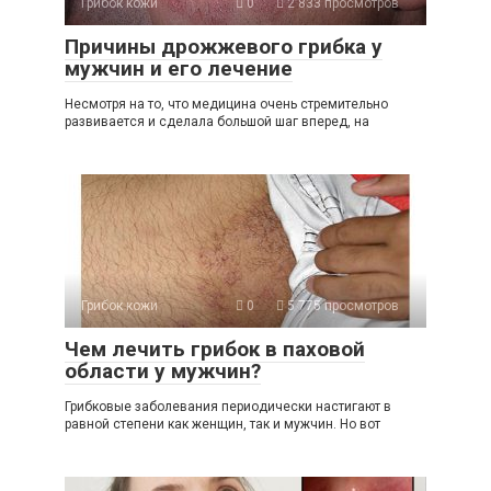
Грибок кожи
0
2 833 просмотров
Причины дрожжевого грибка у
мужчин и его лечение
Несмотря на то, что медицина очень стремительно
развивается и сделала большой шаг вперед, на
Грибок кожи
0
5 775 просмотров
Чем лечить грибок в паховой
области у мужчин?
Грибковые заболевания периодически настигают в
равной степени как женщин, так и мужчин. Но вот