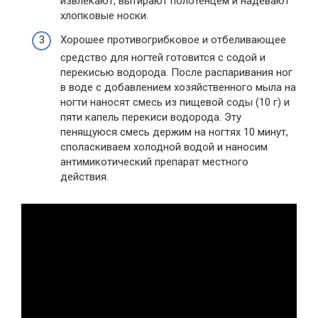
извлекают, вытирают полотенцем и надевают
хлопковые носки.
Хорошее противогрибковое и отбеливающее
средство для ногтей готовится с содой и
перекисью водорода. После распаривания ног
в воде с добавлением хозяйственного мыла на
ногти наносят смесь из пищевой соды (10 г) и
пяти капель перекиси водорода. Эту
пенящуюся смесь держим на ногтях 10 минут,
споласкиваем холодной водой и наносим
антимикотический препарат местного
действия.