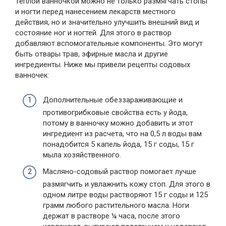
Теплой ванночкой можно не только размягчать стопы
и ногти перед нанесением лекарств местного
действия, но и значительно улучшить внешний вид и
состояние ног и ногтей. Для этого в раствор
добавляют вспомогательные компоненты. Это могут
быть отвары трав, эфирные масла и другие
ингредиенты. Ниже мы привели рецепты содовых
ванночек:
Дополнительные обеззараживающие и
противогрибковые свойства есть у йода,
потому в ванночку можно добавить и этот
ингредиент из расчета, что на 0,5 л воды вам
понадобится 5 капель йода, 15 г соды, 15 г
мыла хозяйственного.
Масляно-содовый раствор помогает лучше
размягчить и увлажнить кожу стоп. Для этого в
одном литре воды растворяют 15 г соды и 125
грамм любого растительного масла. Ноги
держат в растворе ¼ часа, после этого