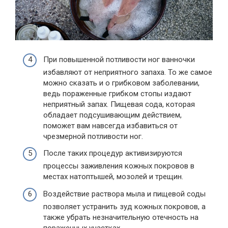
При повышенной потливости ног ванночки
избавляют от неприятного запаха. То же самое
можно сказать и о грибковом заболевании,
ведь пораженные грибком стопы издают
неприятный запах. Пищевая сода, которая
обладает подсушивающим действием,
поможет вам навсегда избавиться от
чрезмерной потливости ног.
После таких процедур активизируются
процессы заживления кожных покровов в
местах натоптышей, мозолей и трещин.
Воздействие раствора мыла и пищевой соды
позволяет устранить зуд кожных покровов, а
также убрать незначительную отечность на
пораженных участках.