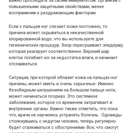
важно проследить за своим иммунитетом. Организм с
повышенными защитными свойствами, менее
восприимчив к раздражающим факторам.
Если с пальцев ног слезает кожа постоянно, то
причина может скрываться в некачественной
хлорированной воде, что вы используете для
гигиенических процедур. Хлор пересушивает эпидерму,
которая реагирует соответственно. Верхний шар
клеток погибает из-за недостатка влаги, и начинает
отслаиваться.
Ситуация, при которой облазит кожа на пальцах ног
причины, может иметь и очень серьезные. Именно
безобидным шелушением на большом пальце ноги,
может начинаться псориаз. Это системное
заболевание, которое со временем затрагивает и
внутренние органы. Важно также отметить, что пока
что, врачи не научились устранять болезнь. Однажды
столкнувшись с недугом человек, теперь регулярно
будет сталкиваться с обострениями. Все, что смогут