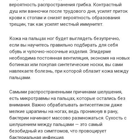
вероятность распространения грибка. Контрастный
душ или ванночки после трудового дня, усилят приток
крови к стопам и снизят вероятность образования
трещин, так как усилят местный иммунитет.
Кожа на пальцах ног будет выглядеть безупречно,
если вы научитесь правильно подбирать для себя
обувь и чулочно-носочные изделия. Эпидерме
необходима постоянная вентиляция, экономя на новых
ботинках или покупая синтетические носки, вы сами
навлекаете болезнь, при которой облазит кожа между
пальцами.
Самыми распространенными причинами шелушения,
есть микротравмы на пальцах, которые остались без
внимания. Важно обрабатывать антисептиком даже
мелкие царапины на ногах, ведь проникнув в рану,
бактерии начинают массово размножаться. Сухость с
шелушением между пальцами — это самый
безобидный из симптомов, что провоцирует
бактериальная инфекция.