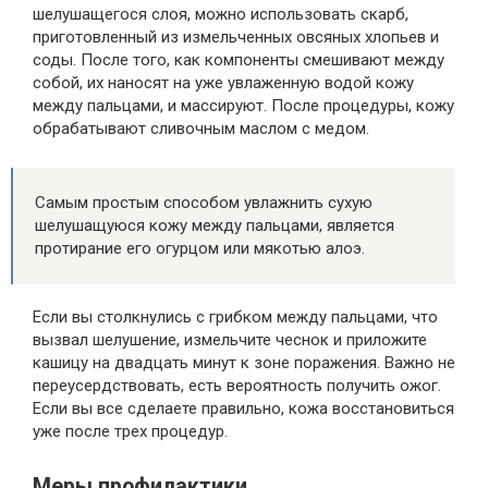
шелушащегося слоя, можно использовать скарб,
приготовленный из измельченных овсяных хлопьев и
соды. После того, как компоненты смешивают между
собой, их наносят на уже увлаженную водой кожу
между пальцами, и массируют. После процедуры, кожу
обрабатывают сливочным маслом с медом.
Самым простым способом увлажнить сухую
шелушащуюся кожу между пальцами, является
протирание его огурцом или мякотью алоэ.
Если вы столкнулись с грибком между пальцами, что
вызвал шелушение, измельчите чеснок и приложите
кашицу на двадцать минут к зоне поражения. Важно не
переусердствовать, есть вероятность получить ожог.
Если вы все сделаете правильно, кожа восстановиться
уже после трех процедур.
Меры профилактики