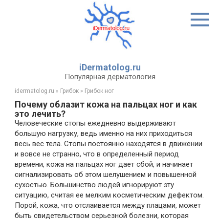
Перейти
к
контенту
iDermatolog.ru
Популярная дерматология
idermatolog.ru
»
Грибок
»
Грибок ног
Почему облазит кожа на пальцах ног и как
это лечить?
Человеческие стопы ежедневно выдерживают
большую нагрузку, ведь именно на них приходиться
весь вес тела. Стопы постоянно находятся в движении
и вовсе не странно, что в определенный период
времени, кожа на пальцах ног дает сбой, и начинает
сигнализировать об этом шелушением и повышенной
сухостью. Большинство людей игнорируют эту
ситуацию, считая ее мелким косметическим дефектом.
Порой, кожа, что отслаивается между плацами, может
быть свидетельством серьезной болезни, которая