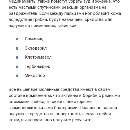
медикаменты также помогут убрать зуд и жжение, что
есть частыми спутниками реакции организма на
раздражитель. Если между пальцами ног облазит кожа
вследствие грибка, будут назначены средства для
наружного применения, такие как:
Ламизил;
Экзодерил;
Клотримазол;
Тербинафин;
Микоспор.
Все вышеперечисленные средства имеют в своем
составе компоненты, что активны в борьбе с разными
штаммами грибка, а также с некоторыми
грамположительными бактериями. Правильно нанося
наружные средства на поверхность шелушащейся
кожи, вы непременно получите результат.