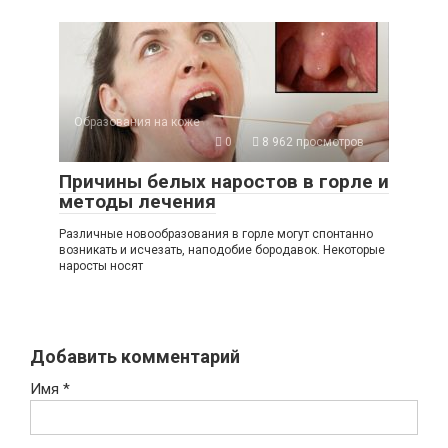
Образования на коже
0
8 962 просмотров
Причины белых наростов в горле и
методы лечения
Различные новообразования в горле могут спонтанно
возникать и исчезать, наподобие бородавок. Некоторые
наросты носят
Добавить комментарий
Имя
*