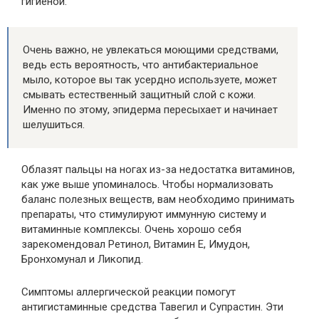
гигиеной.
Очень важно, не увлекаться моющими средствами,
ведь есть вероятность, что антибактериальное
мыло, которое вы так усердно используете, может
смывать естественный защитный слой с кожи.
Именно по этому, эпидерма пересыхает и начинает
шелушиться.
Облазят пальцы на ногах из-за недостатка витаминов,
как уже выше упоминалось. Чтобы нормализовать
баланс полезных веществ, вам необходимо принимать
препараты, что стимулируют иммунную систему и
витаминные комплексы. Очень хорошо себя
зарекомендовал Ретинол, Витамин Е, Имудон,
Бронхомунал и Ликопид.
Симптомы аллергической реакции помогут
антигистаминные средства Тавегил и Супрастин. Эти