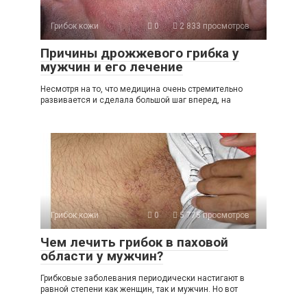
Грибок кожи
0
2 833 просмотров
Причины дрожжевого грибка у
мужчин и его лечение
Несмотря на то, что медицина очень стремительно
развивается и сделала большой шаг вперед, на
Грибок кожи
0
5 775 просмотров
Чем лечить грибок в паховой
области у мужчин?
Грибковые заболевания периодически настигают в
равной степени как женщин, так и мужчин. Но вот