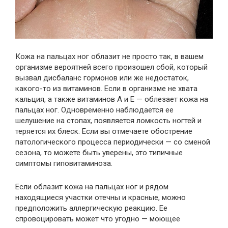
Кожа на пальцах ног облазит не просто так, в вашем
организме вероятней всего произошел сбой, который
вызвал дисбаланс гормонов или же недостаток,
какого-то из витаминов. Если в организме не хвата
кальция, а также витаминов А и Е — облезает кожа на
пальцах ног. Одновременно наблюдается ее
шелушение на стопах, появляется ломкость ногтей и
теряется их блеск. Если вы отмечаете обострение
патологического процесса периодически — со сменой
сезона, то можете быть уверены, это типичные
симптомы гиповитаминоза.
Если облазит кожа на пальцах ног и рядом
находящиеся участки отечны и красные, можно
предположить аллергическую реакцию. Ее
спровоцировать может что угодно — моющее