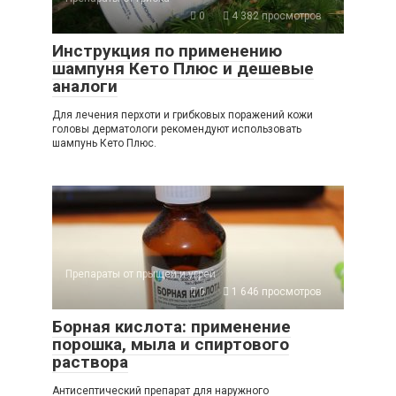
0
4 382 просмотров
Инструкция по применению
шампуня Кето Плюс и дешевые
аналоги
Для лечения перхоти и грибковых поражений кожи
головы дерматологи рекомендуют использовать
шампунь Кето Плюс.
Препараты от прыщей и угрей
0
1 646 просмотров
Борная кислота: применение
порошка, мыла и спиртового
раствора
Антисептический препарат для наружного