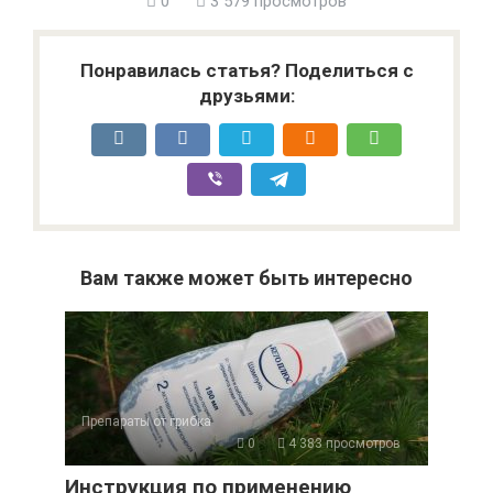
0
3 579 просмотров
Понравилась статья? Поделиться с
друзьями:
Вам также может быть интересно
Препараты от грибка
0
4 383 просмотров
Инструкция по применению