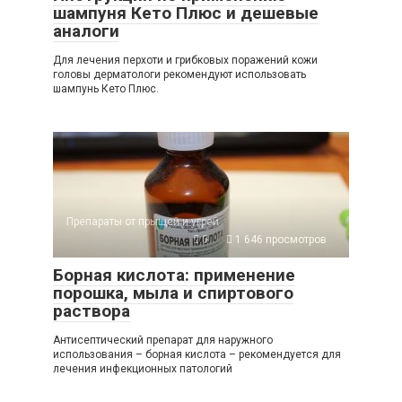
шампуня Кето Плюс и дешевые
аналоги
Для лечения перхоти и грибковых поражений кожи
головы дерматологи рекомендуют использовать
шампунь Кето Плюс.
Препараты от прыщей и угрей
0
1 646 просмотров
Борная кислота: применение
порошка, мыла и спиртового
раствора
Антисептический препарат для наружного
использования – борная кислота – рекомендуется для
лечения инфекционных патологий