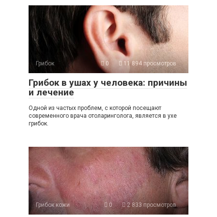
Грибок
0
11 894 просмотров
Грибок в ушах у человека: причины
и лечение
Одной из частых проблем, с которой посещают
современного врача отоларинголога, является в ухе
грибок.
Грибок кожи
0
2 833 просмотров