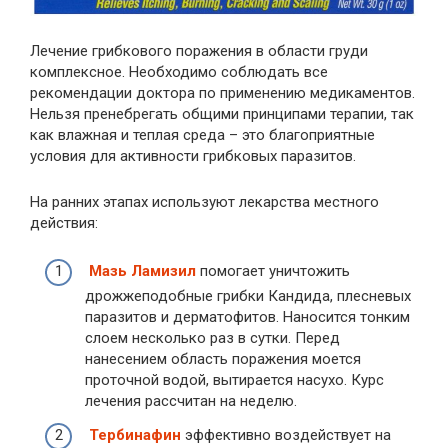
Лечение грибкового поражения в области груди
комплексное. Необходимо соблюдать все
рекомендации доктора по применению медикаментов.
Нельзя пренебрегать общими принципами терапии, так
как влажная и теплая среда – это благоприятные
условия для активности грибковых паразитов.
На ранних этапах используют лекарства местного
действия:
Мазь Ламизил
помогает уничтожить
дрожжеподобные грибки Кандида, плесневых
паразитов и дерматофитов. Наносится тонким
слоем несколько раз в сутки. Перед
нанесением область поражения моется
проточной водой, вытирается насухо. Курс
лечения рассчитан на неделю.
Тербинафин
эффективно воздействует на