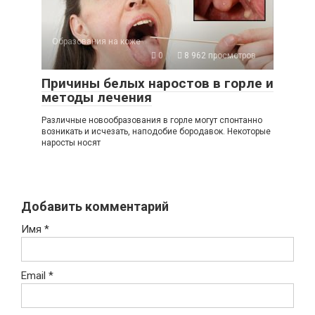
Образования на коже
0
8 962 просмотров
Причины белых наростов в горле и
методы лечения
Различные новообразования в горле могут спонтанно
возникать и исчезать, наподобие бородавок. Некоторые
наросты носят
Добавить комментарий
Имя
*
Email
*