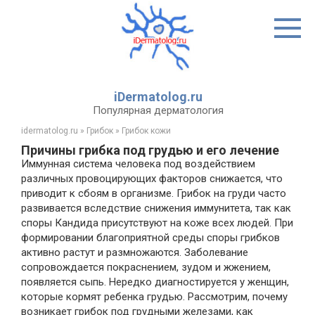
Перейти
к
контенту
iDermatolog.ru
Популярная дерматология
idermatolog.ru
»
Грибок
»
Грибок кожи
Причины грибка под грудью и его лечение
Иммунная система человека под воздействием
различных провоцирующих факторов снижается, что
приводит к сбоям в организме. Грибок на груди часто
развивается вследствие снижения иммунитета, так как
споры Кандида присутствуют на коже всех людей. При
формировании благоприятной среды споры грибков
активно растут и размножаются. Заболевание
сопровождается покраснением, зудом и жжением,
появляется сыпь. Нередко диагностируется у женщин,
которые кормят ребенка грудью. Рассмотрим, почему
возникает грибок под грудными железами, как