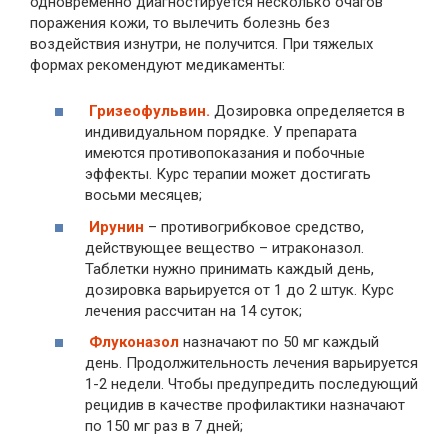
одновременно диагностируется несколько очагов
поражения кожи, то вылечить болезнь без
воздействия изнутри, не получится. При тяжелых
формах рекомендуют медикаменты:
Гризеофульвин.
Дозировка определяется в
индивидуальном порядке. У препарата
имеются противопоказания и побочные
эффекты. Курс терапии может достигать
восьми месяцев;
Ирунин
– противогрибковое средство,
действующее вещество – итраконазол.
Таблетки нужно принимать каждый день,
дозировка варьируется от 1 до 2 штук. Курс
лечения рассчитан на 14 суток;
Флуконазол
назначают по 50 мг каждый
день. Продолжительность лечения варьируется
1-2 недели. Чтобы предупредить последующий
рецидив в качестве профилактики назначают
по 150 мг раз в 7 дней;