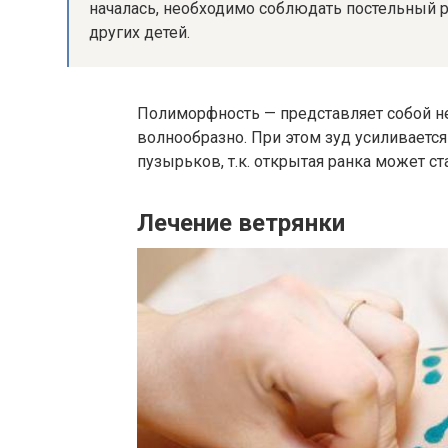
началась, необходимо соблюдать постельный 
других детей.
Полиморфность — представляет собой не
волнообразно. При этом зуд усиливаетс
пузырьков, т.к. открытая ранка может с
Лечение ветрянки