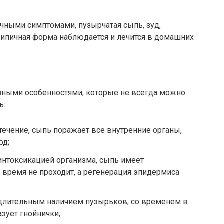
ычными симптомами, пузырчатая сыпь, зуд,
типичная форма наблюдается и лечится в домашних
азными особенностями, которые не всегда можно
ь:
течение, сыпь поражает все внутренние органы,
од;
интоксикацией организма, сыпь имеет
 время не проходит, а регенерация эпидермиса
 длительным наличием пузырьков, со временем в
зует гнойнички;