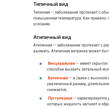
Типичный вид
Типичная — заболевание протекает с об
повышенная температура. Как правило, 
условиях.
Атипичный вид
Атипичная — заболевание протекает с р
выявить. Атипичная ветрянка может быт
Висцеральная
— имеет скрытое 
способна вызвать летальный исх
Буллезная
— в связи с высокой 
увеличенный размер, длительное
снижается;
Пустулезная
— характеризуется
которых жидкость мутнеет и обра