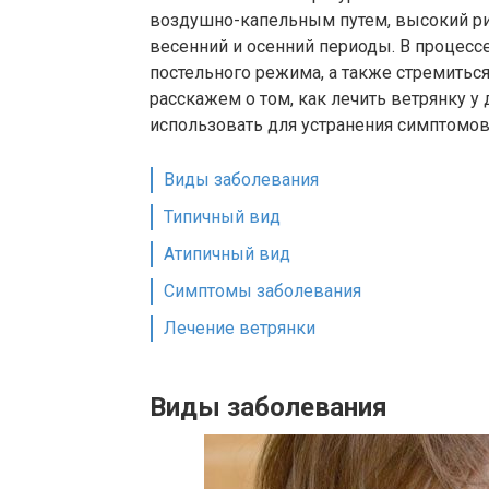
воздушно-капельным путем, высокий ри
весенний и осенний периоды. В процесс
постельного режима, а также стремитьс
расскажем о том, как лечить ветрянку у
использовать для устранения симптомов
Виды заболевания
Типичный вид
Атипичный вид
Симптомы заболевания
Лечение ветрянки
Виды заболевания