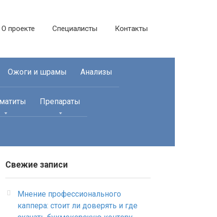
О проекте
Специалисты
Контакты
Ожоги и шрамы
Анализы
матиты
Препараты
Свежие записи
Мнение профессионального
каппера: стоит ли доверять и где