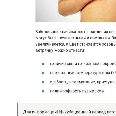
Заболевание начинается с появления сы
могут быть незаметными и светлыми. За
увеличивается, а цвет становится розо
ветрянку можно отнести:
наличие сыпи на кожном покрове
повышенная температура тела (39
слабость, недомогание, приступы
полиморфность пузырьков.
Для информации! Инкубационный период патоло