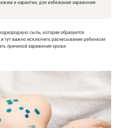
режим и карантин, для избежания заражения
однородную сыпь, которая образуется
я и тут важно исключить расчесывание ребенком
тать причиной заражения крови.