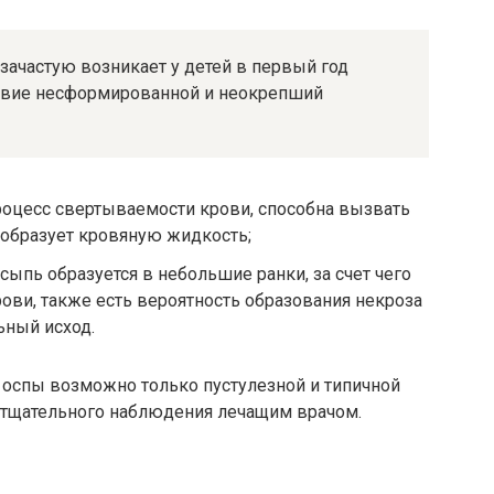
зачастую возникает у детей в первый год
ствие несформированной и неокрепший
роцесс свертываемости крови, способна вызвать
 образует кровяную жидкость;
сыпь образуется в небольшие ранки, за счет чего
ови, также есть вероятность образования некроза
ьный исход.
 оспы возможно только пустулезной и типичной
 тщательного наблюдения лечащим врачом.