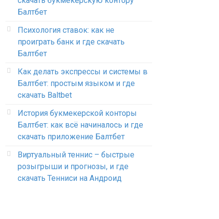
скачать букмекерскую контору
Балтбет
Психология ставок: как не
проиграть банк и где скачать
Балтбет
Как делать экспрессы и системы в
Балтбет: простым языком и где
скачать Baltbet
История букмекерской конторы
Балтбет: как всё начиналось и где
скачать приложение Балтбет
Виртуальный теннис – быстрые
розыгрыши и прогнозы, и где
скачать Тенниси на Андроид