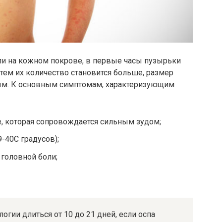
пи на кожном покрове, в первые часы пузырьки
тем их количество становится больше, размер
вым. К основным симптомам, характеризующим
, которая сопровождается сильным зудом;
-40С градусов);
 головной боли;
гии длиться от 10 до 21 дней, если оспа