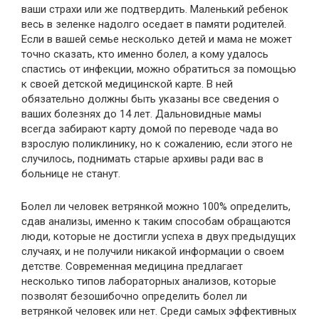
ваши страхи или же подтвердить. Маленький ребенок
весь в зеленке надолго оседает в памяти родителей.
Если в вашей семье несколько детей и мама не может
точно сказать, кто именно болел, а кому удалось
спастись от инфекции, можно обратиться за помощью
к своей детской медицинской карте. В ней
обязательно должны быть указаны все сведения о
ваших болезнях до 14 лет. Дальновидные мамы
всегда забирают карту домой по переводе чада во
взрослую поликлинику, но к сожалению, если этого не
случилось, поднимать старые архивы ради вас в
больнице не станут.
Болел ли человек ветрянкой можно 100% определить,
сдав анализы, именно к таким способам обращаются
люди, которые не достигли успеха в двух предыдущих
случаях, и не получили никакой информации о своем
детстве. Современная медицина предлагает
несколько типов лабораторных анализов, которые
позволят безошибочно определить болел ли
ветрянкой человек или нет. Среди самых эффективных