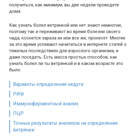
получиться, как минимум, вы две недели проведете
дома.
Как узнать болел ветрянкой или нет знают немногие,
поэтому так и переживают во время болезни своего
чада, коснется зараза их или все же, пронесет. Многие
за это время успевают начитаться в интернете статей о
тяжелых последствиях для взрослого организма, и
даже поседеть. Есть масса простых способов, как
узнать болел ли ты ветрянкой и в каком возрасте это
было.
Варианты определения недуга
РИФ
Иммуноферментный анализ
ПЦР
Точные результаты анализов на определение
ветрянки