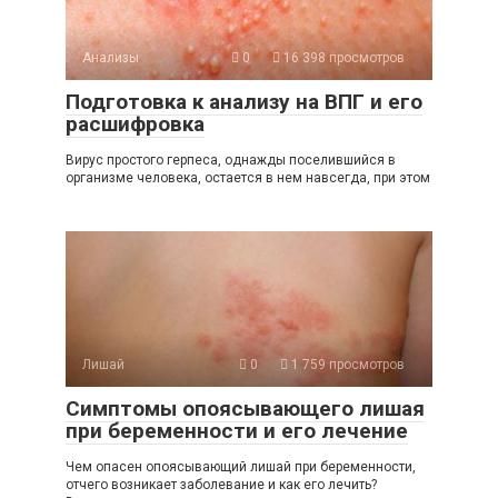
Анализы
0
16 398 просмотров
Подготовка к анализу на ВПГ и его
расшифровка
Вирус простого герпеса, однажды поселившийся в
организме человека, остается в нем навсегда, при этом
Лишай
0
1 759 просмотров
Симптомы опоясывающего лишая
при беременности и его лечение
Чем опасен опоясывающий лишай при беременности,
отчего возникает заболевание и как его лечить?