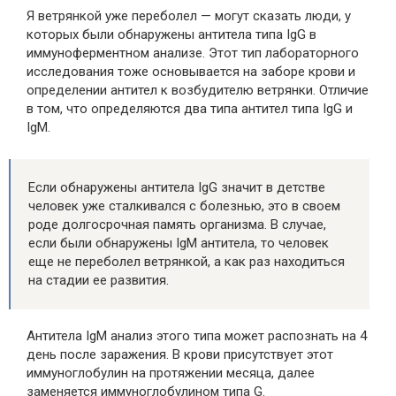
Я ветрянкой уже переболел — могут сказать люди, у
которых были обнаружены антитела типа IgG в
иммуноферментном анализе. Этот тип лабораторного
исследования тоже основывается на заборе крови и
определении антител к возбудителю ветрянки. Отличие
в том, что определяются два типа антител типа IgG и
IgM.
Если обнаружены антитела IgG значит в детстве
человек уже сталкивался с болезнью, это в своем
роде долгосрочная память организма. В случае,
если были обнаружены IgM антитела, то человек
еще не переболел ветрянкой, а как раз находиться
на стадии ее развития.
Антитела IgM анализ этого типа может распознать на 4
день после заражения. В крови присутствует этот
иммуноглобулин на протяжении месяца, далее
заменяется иммуноглобулином типа G.