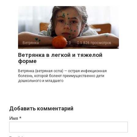
Ветрянка
0
5 826 просмотров
Ветрянка в легкой и тяжелой
форме
Ветрянка (ветряная оспа) — острая инфекционная
болезнь, которой болеют преимущественно дети
дошкольного и младшего
Добавить комментарий
Имя
*