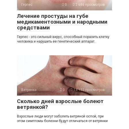
Герпес
0
2 686 просмотров
Лечение простуды на губе
медикаментозными и народными
средствами
Герпес - это сильный вирус, способный поразить клетку
человека и нарушить ее генетический аппарат.
Ветрянка
0
14 132 просмотров
Сколько дней взрослые болеют
ветрянкой?
Взрослые люди могут заболеть ветряной оспой, при
этом симптомы болезни будут отличаться от ветрянки