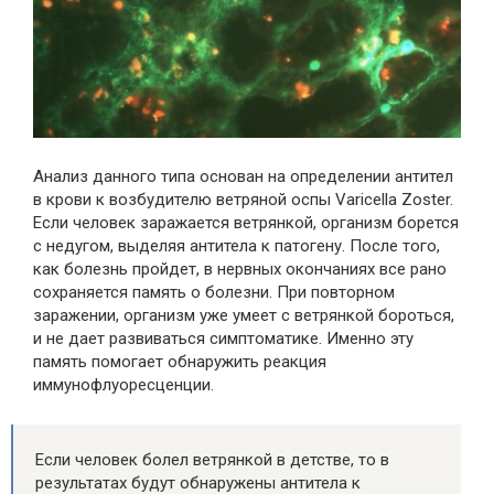
Анализ данного типа основан на определении антител
в крови к возбудителю ветряной оспы Varicella Zoster.
Если человек заражается ветрянкой, организм борется
с недугом, выделяя антитела к патогену. После того,
как болезнь пройдет, в нервных окончаниях все рано
сохраняется память о болезни. При повторном
заражении, организм уже умеет с ветрянкой бороться,
и не дает развиваться симптоматике. Именно эту
память помогает обнаружить реакция
иммунофлуоресценции.
Если человек болел ветрянкой в детстве, то в
результатах будут обнаружены антитела к