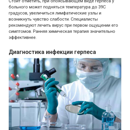
Стоит отметить, при опоясывающем виде герпеса у
больного может подняться температура до 39С
градусов, увеличиться лимфатические узлы и
возникнуть чувство слабости. Специалисты
рекомендуют лечить вирус при первом ощущении его
симптомов. Ранняя химическая терапия значительно
эффективнее.
Диагностика инфекции герпеса