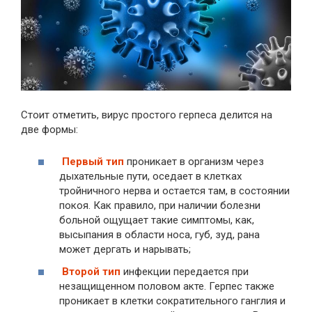
Стоит отметить, вирус простого герпеса делится на
две формы:
Первый тип
проникает в организм через
дыхательные пути, оседает в клетках
тройничного нерва и остается там, в состоянии
покоя. Как правило, при наличии болезни
больной ощущает такие симптомы, как,
высыпания в области носа, губ, зуд, рана
может дергать и нарывать;
Второй тип
инфекции передается при
незащищенном половом акте. Герпес также
проникает в клетки сократительного ганглия и