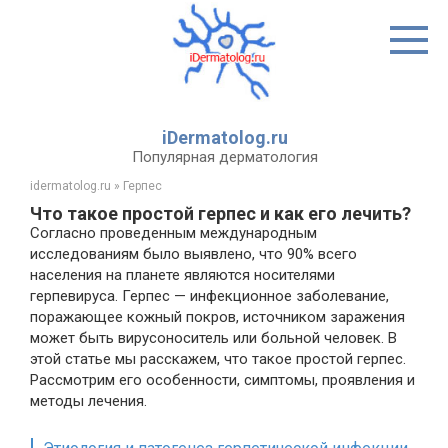
Перейти
к
контенту
iDermatolog.ru
Популярная дерматология
idermatolog.ru
»
Герпес
Что такое простой герпес и как его лечить?
Согласно проведенным международным
исследованиям было выявлено, что 90% всего
населения на планете являются носителями
герпевируса. Герпес — инфекционное заболевание,
поражающее кожный покров, источником заражения
может быть вирусоноситель или больной человек. В
этой статье мы расскажем, что такое простой герпес.
Рассмотрим его особенности, симптомы, проявления и
методы лечения.