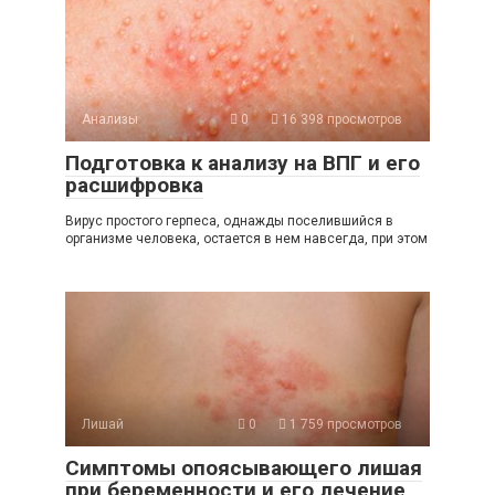
Анализы
0
16 398 просмотров
Подготовка к анализу на ВПГ и его
расшифровка
Вирус простого герпеса, однажды поселившийся в
организме человека, остается в нем навсегда, при этом
Лишай
0
1 759 просмотров
Симптомы опоясывающего лишая
при беременности и его лечение