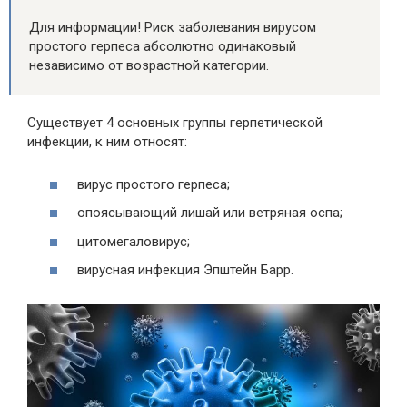
Для информации! Риск заболевания вирусом
простого герпеса абсолютно одинаковый
независимо от возрастной категории.
Существует 4 основных группы герпетической
инфекции, к ним относят:
вирус простого герпеса;
опоясывающий лишай или ветряная оспа;
цитомегаловирус;
вирусная инфекция Эпштейн Барр.