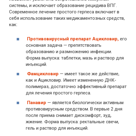
системы, и исключает образование рецидива ВПГ.
Современное лечение простого герпеса включает в
себя использование таких медикаментозных средств,
как:
Противовирусный препарат Ацикловир,
его
основная задача — препятствовать
образованию и размножению инфекции.
Форма выпуска: таблетки, мазь и раствор для
инъекций.
Фамцикловир
— имеет такое же действие,
как и Ацикловир. Имеет измененную ДНК-
полимераз, достаточно эффективный препарат
для лечения простого герпеса.
Панавир
— является биологически активным
противовирусным средством. В первые 2 дня
после приема снимает дискомфорт, зуд,
жжение. Форма выпуска: ректальные свечи,
гель и раствор для инъекций.