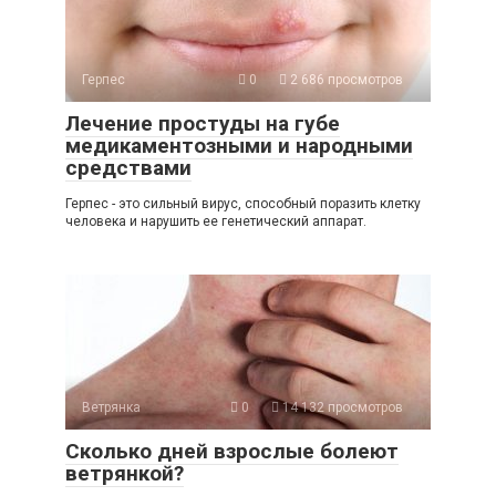
Герпес
0
2 686 просмотров
Лечение простуды на губе
медикаментозными и народными
средствами
Герпес - это сильный вирус, способный поразить клетку
человека и нарушить ее генетический аппарат.
Ветрянка
0
14 132 просмотров
Сколько дней взрослые болеют
ветрянкой?