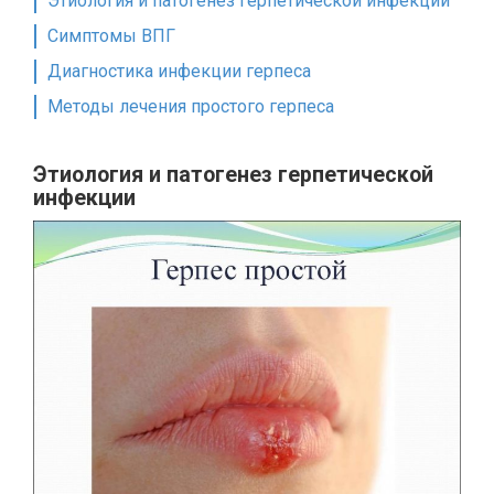
Этиология и патогенез герпетической инфекции
Симптомы ВПГ
Диагностика инфекции герпеса
Методы лечения простого герпеса
Этиология и патогенез герпетической
инфекции