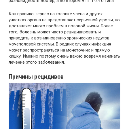
разновидность Зостер, а во втором ВПГ 1-2-го типа.
Как правило, герпес на головке члена и других
участках органа не представляет серьезной угрозы, но
доставляет много проблем в половой жизни. Более
того, болезнь может часто рецидивировать и
приводить к возникновению хронических недугов
мочеполовой системы. В редких случаях инфекция
может распространяться на мочеточник и прямую
кишку. Именно поэтому очень важно вовремя начинать
лечение этого заболевания.
Причины рецидивов