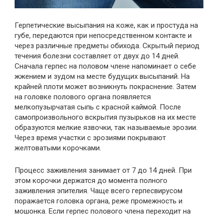
Герпетические высыпания на коже, как и простуда на
губе, передаются при непосредственном контакте и
через различные предметы обихода. Скрытый период
течения болезни составляет от двух до 14 дней.
Сначала герпес на половом члене напоминает о себе
жжением и зудом на месте будущих высыпаний. На
крайней плоти может возникнуть покраснение. Затем
на головке полового органа появляется
мелкопузырчатая сыпь с красной каймой. После
самопроизвольного вскрытия пузырьков на их месте
образуются мелкие язвочки, так называемые эрозии.
Через время участки с эрозиями покрывают
желтоватыми корочками.
Процесс заживления занимает от 7 до 14 дней. При
этом корочки держатся до момента полного
заживления эпителия. Чаще всего герпесвирусом
поражается головка органа, реже промежность и
мошонка. Если герпес полового члена переходит на