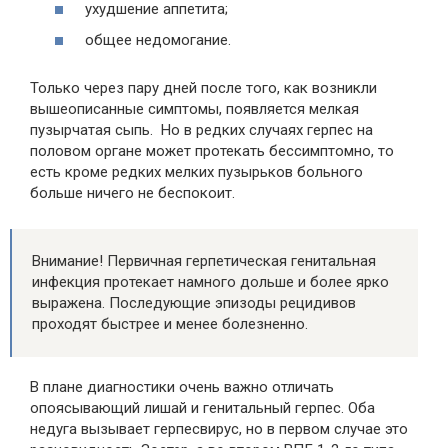
ухудшение аппетита;
общее недомогание.
Только через пару дней после того, как возникли
вышеописанные симптомы, появляется мелкая
пузырчатая сыпь. Но в редких случаях герпес на
половом органе может протекать бессимптомно, то
есть кроме редких мелких пузырьков больного
больше ничего не беспокоит.
Внимание! Первичная герпетическая генитальная
инфекция протекает намного дольше и более ярко
выражена. Последующие эпизоды рецидивов
проходят быстрее и менее болезненно.
В плане диагностики очень важно отличать
опоясывающий лишай и генитальный герпес. Оба
недуга вызывает герпесвирус, но в первом случае это