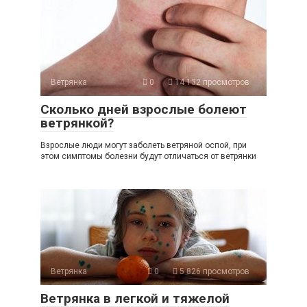
Ветрянка
0
14 132 просмотров
Сколько дней взрослые болеют
ветрянкой?
Взрослые люди могут заболеть ветряной оспой, при
этом симптомы болезни будут отличаться от ветрянки
Ветрянка
0
5 826 просмотров
Ветрянка в легкой и тяжелой