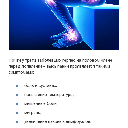
Почти у трети заболевших герпес на половом члене
перед появлением высыпаний проявляется такими
симптомами:
боль в суставах;
повышение температуры;
мышечные боли;
мигрень;
увеличение паховых лимфоузлов;