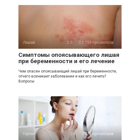
Лишай
0
1 759 просмотров
Симптомы опоясывающего лишая
при беременности и его лечение
Чем опасен опоясывающий лишай при беременности,
отчего возникает заболевание и как его лечить?
Вопросы
Герпес
0
583 просмотров