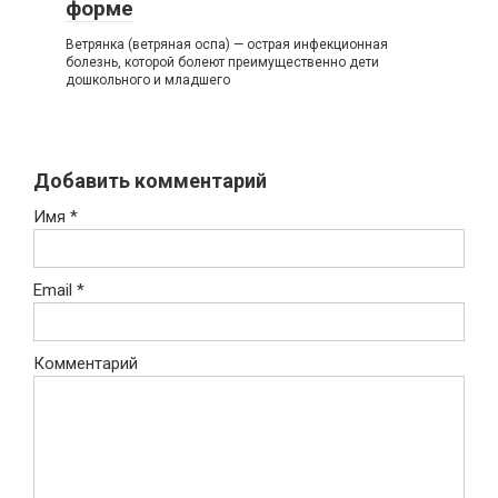
форме
Ветрянка (ветряная оспа) — острая инфекционная
болезнь, которой болеют преимущественно дети
дошкольного и младшего
Добавить комментарий
Имя
*
Email
*
Комментарий